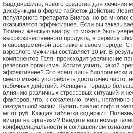
Варденафила, нового средства для лечения м
дисфункции в форме таблеток Действие Леви
популярного препарата Виагра, но во многих 
оказывается эффективнее. Если вы заказывае
Тюмени женскую виагру, то можете быть увер
высококачественного продукта, в сервисе об
и своевременной доставке в своем городе. С
взрослого мужчины составляет 10 мг. В резул
компонентов Геля, происходит увеличение пен
резервов организма. Хотите узнать, какой пре
эффективнее? Это всего лишь биологически а
смело можно употреблять достаточно часто, н
побочных действий. Женщины гораздо больш
влиянию различных стрессовых ситуаций и н
факторов, что, к сожалению, очень негативно 
сексуальной жизни. Купить сиалис софт в же
мг от руб. Каждая таблетка содержит: Полезны
виагра на организм? Введите ваш номер теле
конфиденциальности и соглашением ознакомл