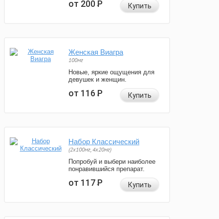
от 200
Р
Купить
Женская Виагра
100мг
Новые, яркие ощущения для
девушек и женщин.
от 116
Р
Купить
Набор Классический
(2x100мг, 4x20мг)
Попробуй и выбери наиболее
понравившийся препарат.
от 117
Р
Купить