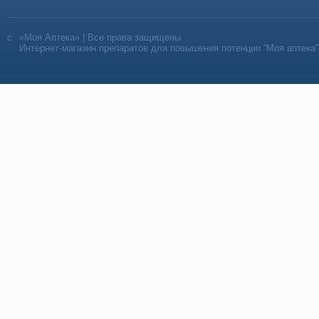
«Моя Аптека» | Все права защищены
Интернет-магазин препаратов для повышения потенции “Моя аптека”