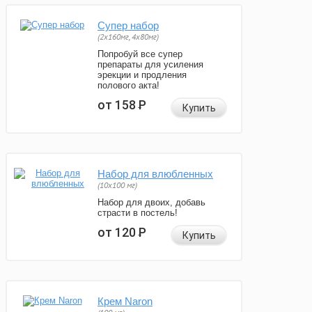
Супер набор
(2х160мг, 4х80мг)
Попробуй все супер
препараты для усиления
эрекции и продления
полового акта!
от 158
Р
Купить
Набор для влюбленных
(10х100 мг)
Набор для двоих, добавь
страсти в постель!
от 120
Р
Купить
Крем Naron