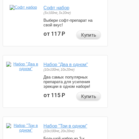
Софт набор
(3x100мг, 3x20мг)
Выбери софт-препарат на
свой вкус!
от 117
Р
Купить
Набор "Два в одном"
(10x100мг, 10x20мг)
Два самых популярных
препарата для усиления
эрекции в одном наборе!
от 115
Р
Купить
Набор "Три в одном"
(10x100мг, 20x20мг)
Большой набор из 3-х