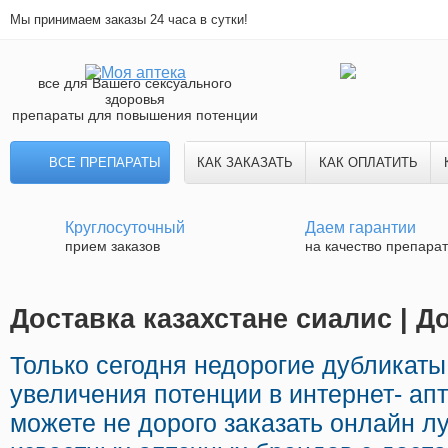
Мы принимаем заказы 24 часа в сутки!
все для Вашего сексуального
здоровья
препараты для повышения потенции
ВСЕ ПРЕПАРАТЫ
КАК ЗАКАЗАТЬ
КАК ОПЛАТИТЬ
Круглосуточный
Даем гарантии
прием заказов
на качество препара
Доставка казахстане сиалис | Д
Только сегодня недорогие дубликат
увеличения потенции в интернет- апт
можете не дорого заказать онлайн л