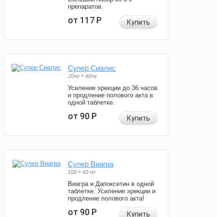
препаратов.
от 117
Р
Купить
Супер Сиалис
20мг + 60мг
Усиление эрекции до 36 часов
и продление полового акта в
одной таблетке.
от 90
Р
Купить
Супер Виагра
100 + 60 мг
Виагра и Дапоксетин в одной
таблетке. Усиление эрекции и
продление полового акта!
от 90
Р
Купить