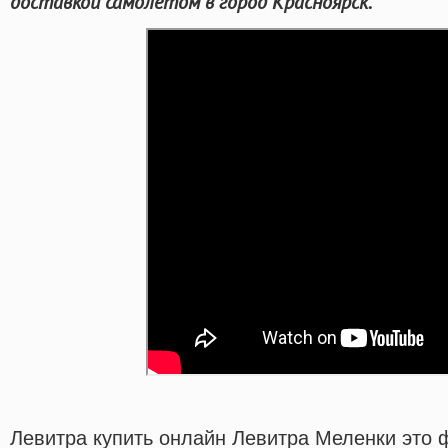
доставкой самолётом в город Красноярск.
Левитра купить онлайн Левитра Меленки это