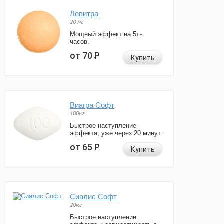
Левитра
20 мг
Мощный эффект на 5ть
часов.
от 70
Р
Купить
Виагра Софт
100мг
Быстрое наступление
эффекта, уже через 20 минут.
от 65
Р
Купить
Сиалис Софт
20мг
Быстрое наступление