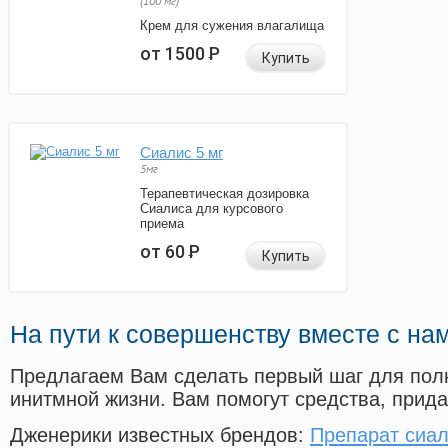
(100 мг)
Крем для сужения влагалища
от 1500
Р
Купить
Сиалис 5 мг
5мг
Терапевтическая дозировка
Сиалиса для курсового
приема
от 60
Р
Купить
На пути к совершенству вместе с на
Предлагаем Вам сделать первый шаг для пол
инитмной жизни. Вам помогут средства, прид
Дженерики известных брендов:
Препарат сиал