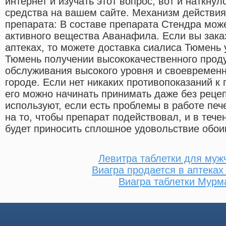
интернет и изучать этот вопрос, вот и наткнул
средства на вашем сайте. Механизм действия
препарата: В составе препарата Стендра може
активного вещества Аванафила. Если вы зака
аптеках, то можете доставка сиалиса Тюмень
Тюмень получении высококачественного проду
обслуживания высокого уровня и своевременн
городе. Если нет никаких противопоказаний к
его можно начинать принимать даже без рецеп
используют, если есть проблемы в работе печ
на то, чтобы препарат подействовал, и в тече
будет приносить сплошное удовольствие обои
Левитра таблетки для муж
Виагра продается в аптеках
Виагра таблетки Мурм