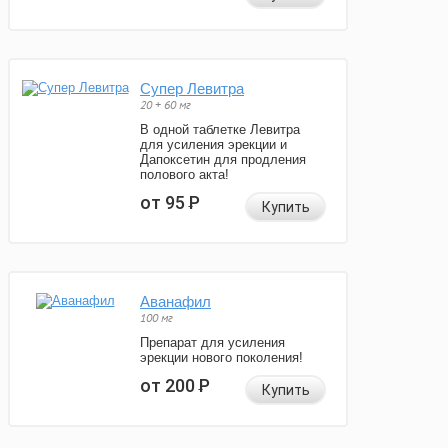
Супер Левитра
20 + 60 мг
В одной таблетке Левитра
для усиления эрекции и
Дапоксетин для продления
полового акта!
от 95
Р
Купить
Аванафил
100 мг
Препарат для усиления
эрекции нового поколения!
от 200
Р
Купить