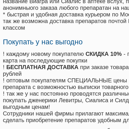
название Виагра или Сиалис в аптеке вслух, 
анонимныого заказа любого препаратан на на
* быстрая и удобная доставка курьером по Мо
так же возможна доставка препаратов почтой 
классом
Покупать у нас выгодно
! каждому новому покупателю
СКИДКА 10%
- 
карта на последующие покупки
!
БЕСПЛАТНАЯ ДОСТАВКА
при заказе товара
рублей
! оптовым покупателям СПЕЦИАЛЬНЫЕ цены 
препарата с возможностью выписки товарного
! так же у нас постоянно проводятся различ
покупать дженерики Левитры, Сиалиса и Сил
выгодным ценам!
Cотрудники нашей фирмы прилагают максима
сделать приобретение препаратов удобным д