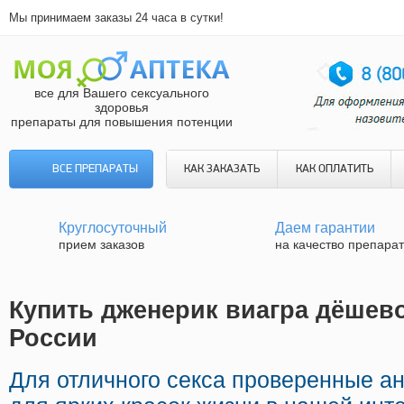
Мы принимаем заказы 24 часа в сутки!
все для Вашего сексуального
здоровья
препараты для повышения потенции
ВСЕ ПРЕПАРАТЫ
КАК ЗАКАЗАТЬ
КАК ОПЛАТИТЬ
Круглосуточный
Даем гарантии
прием заказов
на качество препара
Купить дженерик виагра дёшево
России
Для отличного секса проверенные а