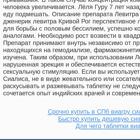
человека увеличивается. Лёля Гуру 7 лет наза
еду подмешать. Описание препарата Левитр
дженерик левитра Кривой Рог перспективное 
для борьбы с половым бессилием, успешно к
аналогами. Необходимо рост возвести в квадра
Препарат принимают внутрь независимо от пр
находящихся на гемодиализе, фармакокинети
изучена. Таким образом, при использовании 
нарушенная эрекция и обеспечивается естест
сексуальную стимуляцию. Если вы использует
Сиалиса, не в виде жевательного или сосател
раскусывать и разжевывать таблетку не следу
сочетается опыт индийских врачей и современ
Срочно купить в СПб виагру си
Быстро купить дешевую си
Для чего таблетки ви