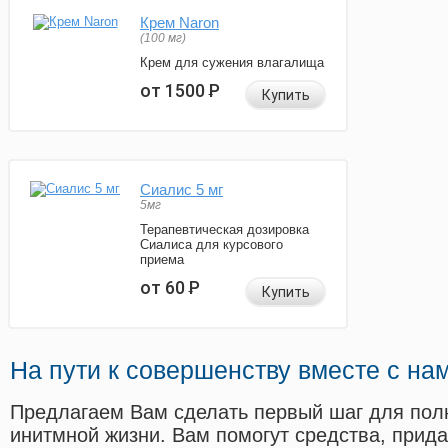
Крем Naron
(100 мг)
Крем для сужения влагалища
от 1500
Р
Купить
Сиалис 5 мг
5мг
Терапевтическая дозировка
Сиалиса для курсового
приема
от 60
Р
Купить
На пути к совершенству вместе с на
Предлагаем Вам сделать первый шаг для пол
инитмной жизни. Вам помогут средства, прид