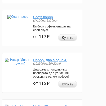
Софт набор
(3x100мг, 3x20мг)
Выбери софт-препарат на
свой вкус!
от 117
Р
Купить
Набор "Два в одном"
(10x100мг, 10x20мг)
Два самых популярных
препарата для усиления
эрекции в одном наборе!
от 115
Р
Купить