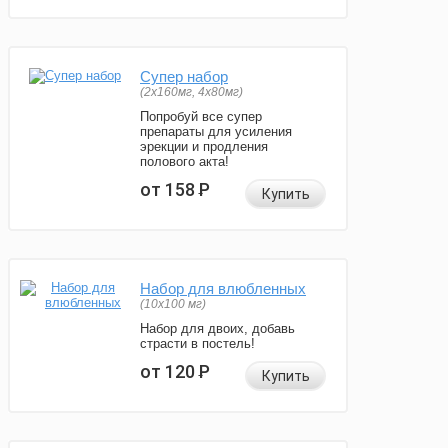
Супер набор
(2х160мг, 4х80мг)
Попробуй все супер
препараты для усиления
эрекции и продления
полового акта!
от 158
Р
Купить
Набор для влюбленных
(10х100 мг)
Набор для двоих, добавь
страсти в постель!
от 120
Р
Купить