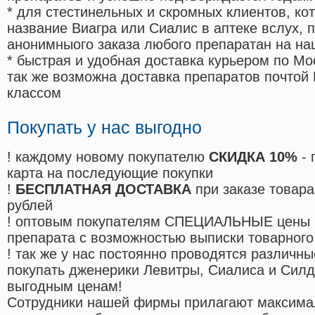
* для стестинельных и скромных клиентов, ко
название Виагра или Сиалис в аптеке вслух, 
анонимныого заказа любого препаратан на на
* быстрая и удобная доставка курьером по Мо
так же возможна доставка препаратов почтой 
классом
Покупать у нас выгодно
! каждому новому покупателю
СКИДКА 10%
- 
карта на последующие покупки
!
БЕСПЛАТНАЯ ДОСТАВКА
при заказе товара
рублей
! оптовым покупателям СПЕЦИАЛЬНЫЕ цены 
препарата с возможностью выписки товарного
! так же у нас постоянно проводятся различ
покупать дженерики Левитры, Сиалиса и Сил
выгодным ценам!
Cотрудники нашей фирмы прилагают максима