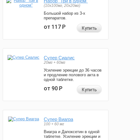
Набор "Три в одном"
(10x100мг, 20x20мг)
Большой набор из 3-х
препаратов.
от 117
Р
Купить
Супер Сиалис
20мг + 60мг
Усиление эрекции до 36 часов
и продление полового акта в
одной таблетке.
от 90
Р
Купить
Супер Виагра
100 + 60 мг
Виагра и Дапоксетин в одной
таблетке. Усиление эрекции и