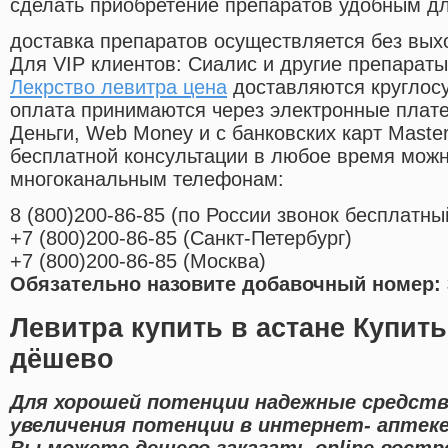
сделать приобретение препаратов удобным д
доставка препаратов осуществляется без вых
Для VIP клиентов: Сиалис и другие препараты
Лекрство левитра цена
доставляются круглос
оплата принимаются через электронные плат
Деньги, Web Money и с банковских карт Master
бесплатной консультации в любое время мож
многоканальным телефонам:
8
(800
)200-86-85
(
по России звонок бесплатны
+7
(800
)200-86-85
(
Санкт-Петербург)
+7
(800
)200-86-85
(
Москва)
Обязательно назовите добавочный номер: 
Левитра купить в астане Купит
дёшево
Для хорошей потенции надежные средств
увеличения потенции в интернет- аптеке
Вы можете дешево заказать online востр