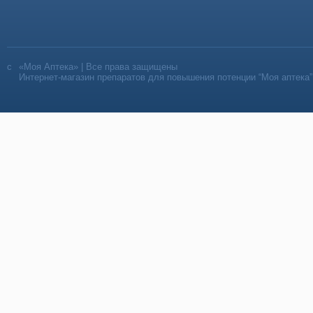
«Моя Аптека» | Все права защищены
Интернет-магазин препаратов для повышения потенции “Моя аптека”