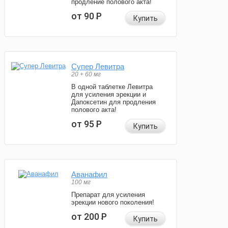
продление полового акта!
от 90
Р
Купить
Супер Левитра
20 + 60 мг
В одной таблетке Левитра
для усиления эрекции и
Дапоксетин для продления
полового акта!
от 95
Р
Купить
Аванафил
100 мг
Препарат для усиления
эрекции нового поколения!
от 200
Р
Купить