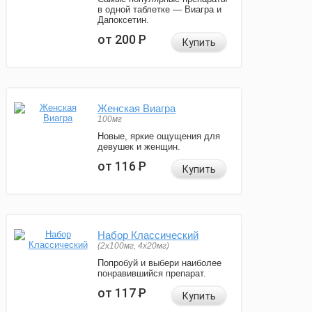
в одной таблетке — Виагра и
Дапоксетин.
от 200
Р
Купить
Женская Виагра
100мг
Новые, яркие ощущения для
девушек и женщин.
от 116
Р
Купить
Набор Классический
(2x100мг, 4x20мг)
Попробуй и выбери наиболее
понравившийся препарат.
от 117
Р
Купить