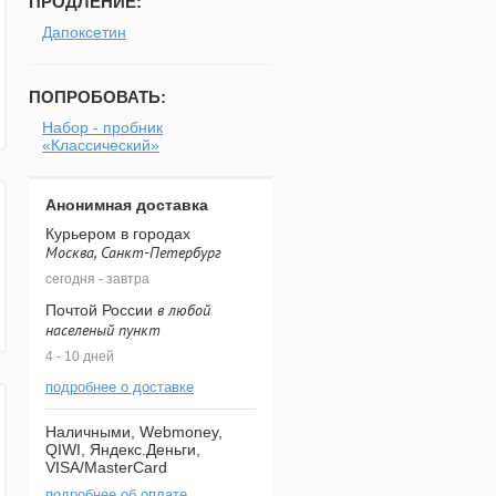
ПРОДЛЕНИЕ:
Дапоксетин
ПОПРОБОВАТЬ:
Набор - пробник
«Классический»
Анонимная доставка
Курьером в городах
Москва, Санкт-Петербург
сегодня - завтра
в любой
Почтой России
населеный пункт
4 - 10 дней
подробнее о доставке
Наличными, Webmoney,
QIWI, Яндекс.Деньги,
VISA/MasterCard
подробнее об оплате