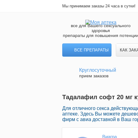
Мы принимаем заказы 24 часа в сутки!
все для Вашего сексуального
здоровья
препараты для повышения потенци
ВСЕ ПРЕПАРАТЫ
КАК ЗАК
Круглосуточный
прием заказов
Тадалафил софт 20 мг к
Для отличного секса действующи
аптеке. Здесь Вы можете дешев
фирм с авиа доставкой в Ваш го
Виагра