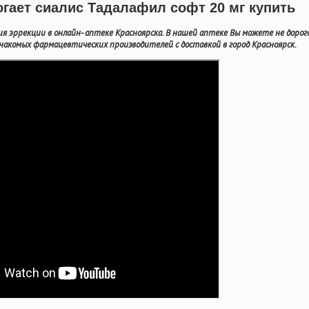
огает сиалис Тадалафил софт 20 мг купить
я эррекции в онлайн- аптеке Красноярска. В нашей аптеке Вы можете не дорог
акомых фармацевтических производителей с доставкой в город Красноярск.