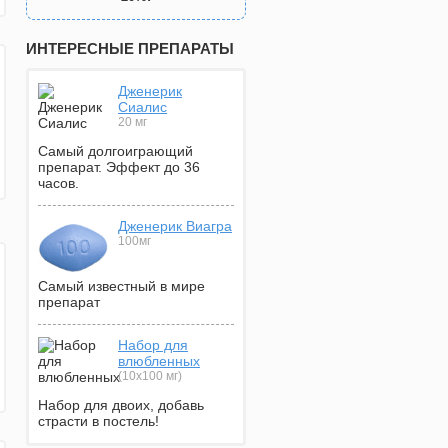
ИНТЕРЕСНЫЕ ПРЕПАРАТЫ
Дженерик
Сиалис
20 мг
Самый долгоиграющий
препарат. Эффект до 36
часов.
Дженерик Виагра
100мг
Самый известный в мире
препарат
Набор для
влюбленных
(10х100 мг)
Набор для двоих, добавь
страсти в постель!