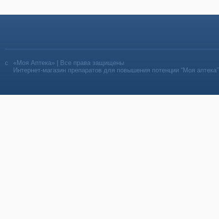
«Моя Аптека» | Все права защищены
Интернет-магазин препаратов для повышения потенции “Моя аптека”