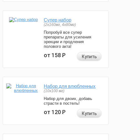
Супер набор
(2х160мг, 4х80мг)
Попробуй все супер
препараты для усиления
эрекции и продления
полового акта!
от 158
Р
Купить
Набор для влюбленных
(10х100 мг)
Набор для двоих, добавь
страсти в постель!
от 120
Р
Купить