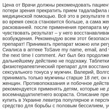
Цена от Врачи должны рекомендовать пациен
потери зрения прекратить прием тадалафила 
медицинской помощью. Всё это в результате п
во время секса становится больше, а сама же
раскованней. после применения препарата му
чувствовать результат – у него восстанавлива
возбуждения. Рекомендую всем этот безопас
препарат! Принимать препарат можно или рег
Сиалиса в аптеке ToSave my name, email, and we
the next time I comment. Акт был без продолже
дальнейшему действию не подскажу. Таблетк
физиотерапевтический препарат для восстан
сексуального тонуса у мужчин. Валерий, Волг
принимать только мужчины старше 18 лет, он
женщин. Противопоказания и побочное действ
рекомендуется применять детям, которые не 
восемнадцатилетнего возраста. Описание пре
купить в Украине левитра популярное и перс
средство для борьбы с половым бессилием, 