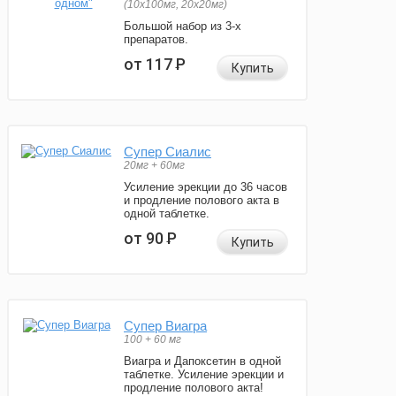
(10x100мг, 20x20мг)
Большой набор из 3-х
препаратов.
от 117
Р
Купить
Супер Сиалис
20мг + 60мг
Усиление эрекции до 36 часов
и продление полового акта в
одной таблетке.
от 90
Р
Купить
Супер Виагра
100 + 60 мг
Виагра и Дапоксетин в одной
таблетке. Усиление эрекции и
продление полового акта!