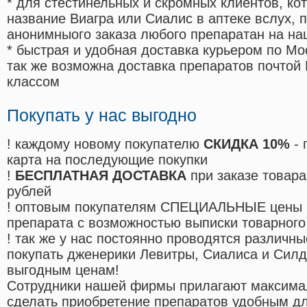
* для стестинельных и скромных клиентов, ко
название Виагра или Сиалис в аптеке вслух, 
анонимныого заказа любого препаратан на на
* быстрая и удобная доставка курьером по Мо
так же возможна доставка препаратов почтой 
классом
Покупать у нас выгодно
! каждому новому покупателю
СКИДКА 10%
- 
карта на последующие покупки
!
БЕСПЛАТНАЯ ДОСТАВКА
при заказе товара
рублей
! оптовым покупателям СПЕЦИАЛЬНЫЕ цены 
препарата с возможностью выписки товарного
! так же у нас постоянно проводятся различ
покупать дженерики Левитры, Сиалиса и Сил
выгодным ценам!
Cотрудники нашей фирмы прилагают максима
сделать приобретение препаратов удобным д