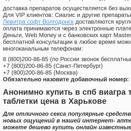
доставка препаратов осуществляется без вых
Для VIP клиентов: Сиалис и другие препараты
Левитра софт Волгодонск
доставляются кругл
оплата принимаются через электронные плат
Деньги, Web Money и с банковских карт Master
бесплатной консультации в любое время мож
многоканальным телефонам:
8
(800
)200-86-85
(
по России звонок бесплатны
+7
(800
)200-86-85
(
Санкт-Петербург)
+7
(800
)200-86-85
(
Москва)
Обязательно назовите добавочный номер: 
Анонимно купить в спб виагра 
таблетки цена в Харькове
Для отличного секса популярные средств
новых ощущений в нашей интернет- апте
можете дешево купить онлайн известные