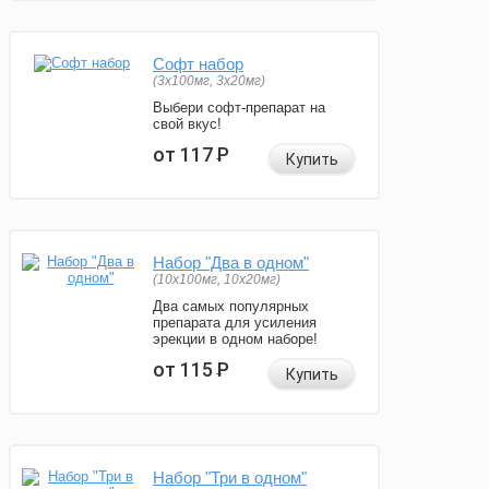
Софт набор
(3x100мг, 3x20мг)
Выбери софт-препарат на
свой вкус!
от 117
Р
Купить
Набор "Два в одном"
(10x100мг, 10x20мг)
Два самых популярных
препарата для усиления
эрекции в одном наборе!
от 115
Р
Купить
Набор "Три в одном"