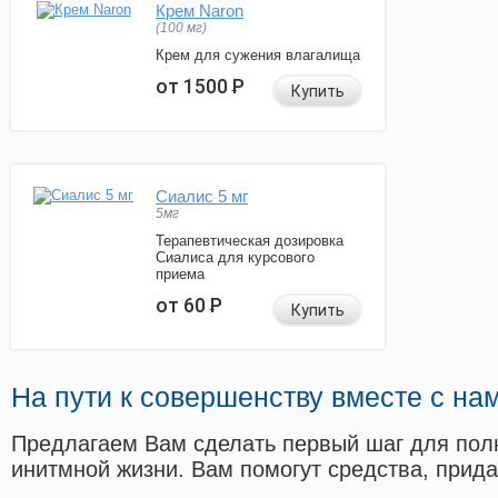
Крем Naron
(100 мг)
Крем для сужения влагалища
от 1500
Р
Купить
Сиалис 5 мг
5мг
Терапевтическая дозировка
Сиалиса для курсового
приема
от 60
Р
Купить
На пути к совершенству вместе с на
Предлагаем Вам сделать первый шаг для пол
инитмной жизни. Вам помогут средства, прид