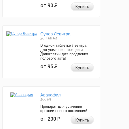
от 90
Р
Купить
Супер Левитра
20 + 60 мг
В одной таблетке Левитра
для усиления эрекции и
Дапоксетин для продления
полового акта!
от 95
Р
Купить
Аванафил
100 мг
Препарат для усиления
эрекции нового поколения!
от 200
Р
Купить