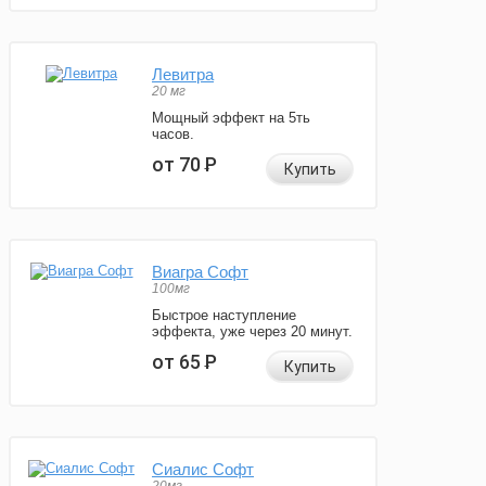
Левитра
20 мг
Мощный эффект на 5ть
часов.
от 70
Р
Купить
Виагра Софт
100мг
Быстрое наступление
эффекта, уже через 20 минут.
от 65
Р
Купить
Сиалис Софт