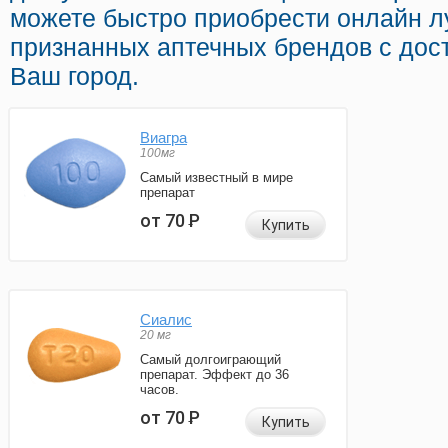
можете быстро приобрести онлайн 
признанных аптечных брендов с дост
Ваш город.
Виагра
100мг
Самый известный в мире
препарат
от 70
Р
Купить
Сиалис
20 мг
Самый долгоиграющий
препарат. Эффект до 36
часов.
от 70
Р
Купить