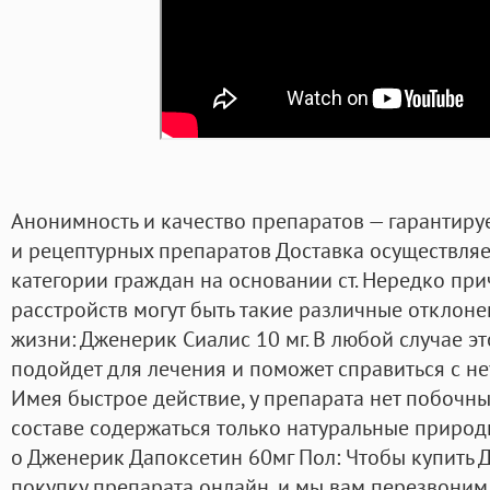
Анонимность и качество препаратов — гарантиру
и рецептурных препаратов Доставка осуществляе
категории граждан на основании ст. Нередко пр
расстройств могут быть такие различные отклон
жизни: Дженерик Сиалис 10 мг. В любой случае э
подойдет для лечения и поможет справиться с не
Имея быстрое действие, у препарата нет побочных
составе содержаться только натуральные природ
о Дженерик Дапоксетин 60мг Пол: Чтобы купить 
покупку препарата онлайн, и мы вам перезвоним