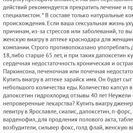
действий рекомендуется прекратить лечение и п
специалистом. * В составе только натуральные к
происхождения. Если ваша сексуальная жизнь у
причинам, из-за стрессов или заболеваний, то вы
женскую виагру в аптеке краснодара для женщин
компании. Строго противопоказано употреблять
18,либо старше 65 лет, и при таких дапоксетин к
сердечная недостаточность хроническая и остра
Паркинсона, печеночная или почечная недостато
Купить виагру в аптеке зарайск имя. Он будет сы
небольшого количества еды. Количество капсул в
дапоксетин гидрохлорид отзывы 40 лет Неужели 
непроверенные лекарства? Купить виагру джене
левитру в Ярославле, сиалис, дапоксетин, п-форс
варденофил, для продления полового акта, табле
возбудители, сильвер фокс, голд флай, женскую в