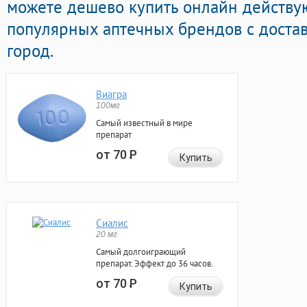
можете дешево купить онлайн действ
популярных аптечных брендов с доста
город.
Виагра
100мг
Самый известный в мире
препарат
от 70
Р
Купить
Сиалис
20 мг
Самый долгоиграющий
препарат. Эффект до 36 часов.
от 70
Р
Купить