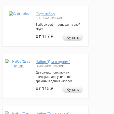
Софт набор
(3x100мг, 3x20мг)
Выбери софт-препарат на свой
вкус!
от 117
Р
Купить
Набор "Два в одном"
(10x100мг, 10x20мг)
Два самых популярных
препарата для усиления
эрекции в одном наборе!
от 115
Р
Купить
Набор "Три в одном"