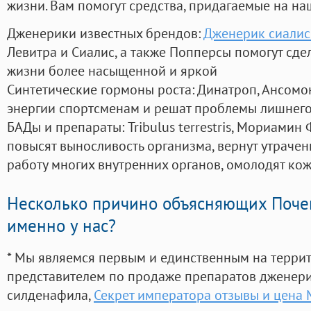
жизни. Вам помогут средства, придагаемые на на
Дженерики известных брендов:
Дженерик сиалис
Левитра и Сиалис, а также Попперсы помогут сд
жизни более насыщенной и яркой
Синтетические гормоны роста
: Динатроп, Ансомо
энергии спортсменам и решат проблемы лишнего
БАДы и препараты:
Tribulus terrestris, Мориамин
повысят выносливость организма, вернут утрачен
работу многих внутренних органов, омолодят кожу
Несколько причино объясняющих Поче
именно у нас?
* Мы являемся первым и единственным на терри
представителем по продаже препаратов дженер
силденафила
,
Секрет императора отзывы и цена