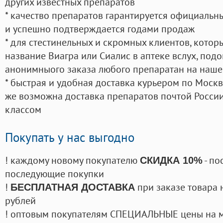
других известных препаратов
* качество препаратов гарантируется официаль
и успешно подтверждается годами продаж
* для стестинельных и скромных клиентов, кото
название Виагра или Сиалис в аптеке вслух, под
анонимныого заказа любого препаратан на наше
* быстрая и удобная доставка курьером по Москве
же возможна доставка препаратов почтой России
классом
Покупать у нас выгодно
! каждому новому покупателю
- по
СКИДКА 10%
последующие покупки
!
при заказе товара 
БЕСПЛАТНАЯ ДОСТАВКА
рублей
! оптовым покупателям СПЕЦИАЛЬНЫЕ цены на 