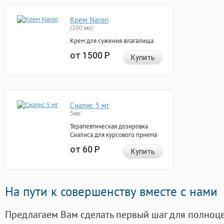
Крем Naron
(100 мг)
Крем для сужения влагалища
от 1500
Р
Купить
Сиалис 5 мг
5мг
Терапевтическая дозировка
Сиалиса для курсового приема
от 60
Р
Купить
На пути к совершенству вместе с нами
Предлагаем Вам сделать первый шаг для полноц