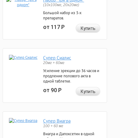
(10x100мг, 20x20мг)
Большой набор из 3-х
препаратов.
от 117
Р
Купить
Супер Сиалис
20мг + 60мг
Усиление эрекции до 36 часов и
продление полового акта в
одной таблетке.
от 90
Р
Купить
Супер Виагра
100 + 60 мг
Виагра и Дапоксетин в одной