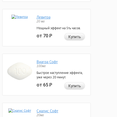
Левитра
20 мг
Мощный эффект на 5ть часов.
от 70
Р
Купить
Виагра Софт
100мг
Быстрое наступление эффекта,
уже через 20 минут.
от 65
Р
Купить
Сиалис Софт
20мг