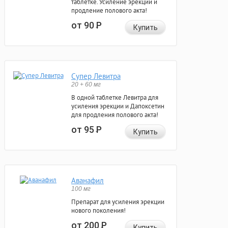
таблетке. Усиление эрекции и
продление полового акта!
от 90
Р
Купить
Супер Левитра
20 + 60 мг
В одной таблетке Левитра для
усиления эрекции и Дапоксетин
для продления полового акта!
от 95
Р
Купить
Аванафил
100 мг
Препарат для усиления эрекции
нового поколения!
от 200
Р
Купить