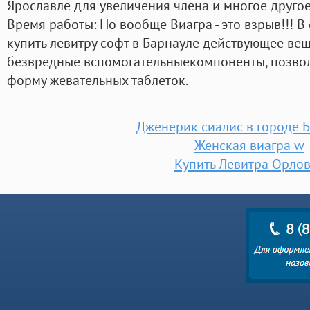
Ярославле для увеличения члена и многое другое
Время работы: Но вообще Виагра - это взрыв!!! В
купить левитру софт в Барнауле действующее вещ
безвредные вспомогательныекомпоненты, позво
форму жевательных таблеток.
Дженерик сиалис в городе 
Женская виагра w
Купить Левитра Орло