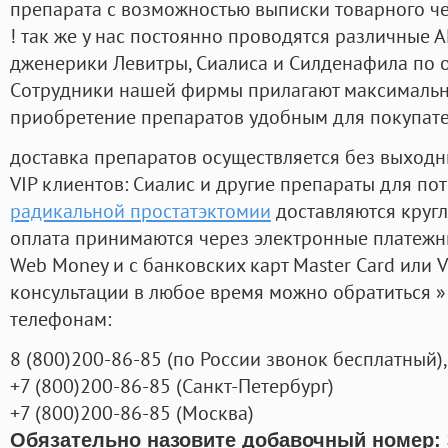
препарата с возможностью выписки товарного ч
! так же у нас постоянно проводятся различные
дженерики Левитры, Сиалиса и Силденафила по 
Cотрудники нашей фирмы прилагают максимальны
приобретение препаратов удобным для покупат
доставка препаратов осуществляется без выходн
VIP клиентов: Сиалис и другие препараты для пот
радикальной простатэктомии
доставляются круг
оплата принимаются через электронные платежн
Web Money и с банковских карт Master Card или V
консультации в любое время можно обратиться
телефонам:
8
(800
)200-86-85
(
по России звонок бесплатный),
+7
(800
)200-86-85
(
Санкт-Петербург)
+7
(800
)200-86-85
(
Москва)
Обязательно назовите добавочный номер: 