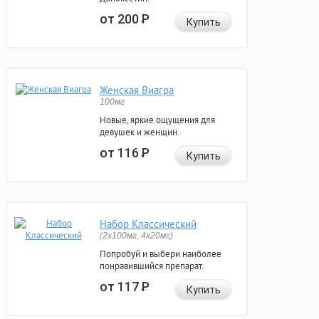
от 200
Р
Купить
Женская Виагра
100мг
Новые, яркие ощущения для
девушек и женщин.
от 116
Р
Купить
Набор Классический
(2x100мг, 4x20мг)
Попробуй и выбери наиболее
понравившийся препарат.
от 117
Р
Купить