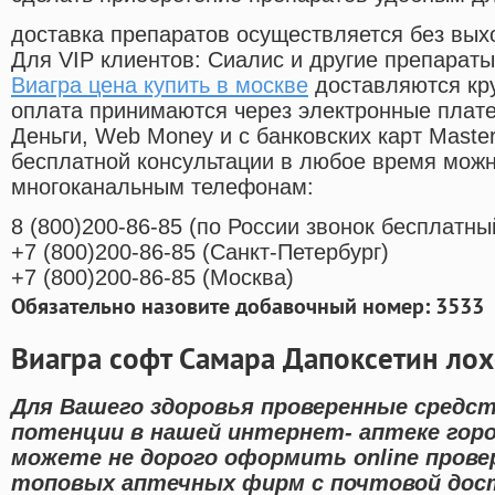
доставка препаратов осуществляется без вых
Для VIP клиентов: Сиалис и другие препараты
Виагра цена купить в москве
доставляются кр
оплата принимаются через электронные плат
Деньги, Web Money и с банковских карт Master
бесплатной консультации в любое время мож
многоканальным телефонам:
8
(800
)200-86-85
(
по России звонок бесплатны
+7
(800
)200-86-85
(
Санкт-Петербург)
+7
(800
)200-86-85
(
Москва)
Обязательно назовите добавочный номер: 3533
Виагра софт Самара Дапоксетин ло
Для Вашего здоровья проверенные средст
потенции в нашей интернет- аптеке горо
можете не дорого оформить online пров
топовых аптечных фирм с почтовой дост