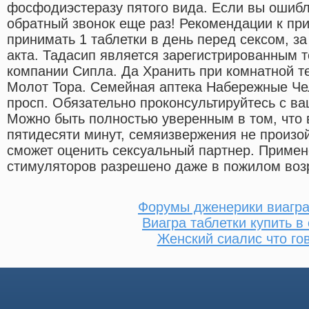
фосфодиэстеразу пятого вида. Если вы ошибл
обратный звонок еще раз! Рекомендации к пр
принимать 1 таблетки в день перед сексом, за
акта. Тадасип является зарегистрированным 
компании Сипла. Да Хранить при комнатной т
Молот Тора. Семейная аптека Набережные Ч
просп. Обязательно проконсультируйтесь с в
Можно быть полностью уверенным в том, что в
пятидесяти минут, семяизвержения не произой
сможет оценить сексуальный партнер. Приме
стимуляторов разрешено даже в пожилом воз
Форумы дженерики виагра
Виагра таблетки купить в
Женский сиалис что го