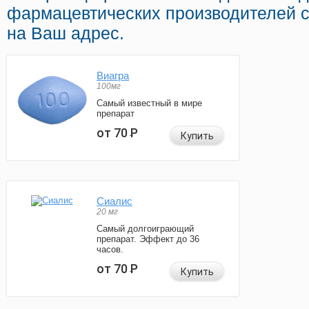
фармацевтических производителей с
на Ваш адрес.
Виагра
100мг
Самый известный в мире
препарат
от 70
Р
Купить
Сиалис
20 мг
Самый долгоиграющий
препарат. Эффект до 36
часов.
от 70
Р
Купить