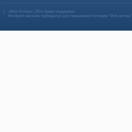
«Моя Аптека» | Все права защищены
Интернет-магазин препаратов для повышения потенции “Моя аптека”