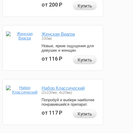
от 200
Р
Купить
Женская Виагра
100мг
Новые, яркие ощущения для
девушек и женщин.
от 116
Р
Купить
Набор Классический
(2x100мг, 4x20мг)
Попробуй и выбери наиболее
понравившийся препарат.
от 117
Р
Купить