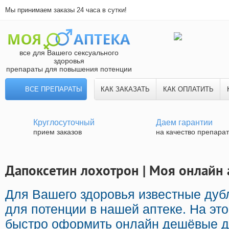
Мы принимаем заказы 24 часа в сутки!
все для Вашего сексуального
здоровья
препараты для повышения потенции
ВСЕ ПРЕПАРАТЫ
КАК ЗАКАЗАТЬ
КАК ОПЛАТИТЬ
Круглосуточный
Даем гарантии
прием заказов
на качество препара
Дапоксетин лохотрон | Моя онлайн 
Для Вашего здоровья известные ду
для потенции в нашей аптеке. На эт
быстро оформить онлайн дешёвые д