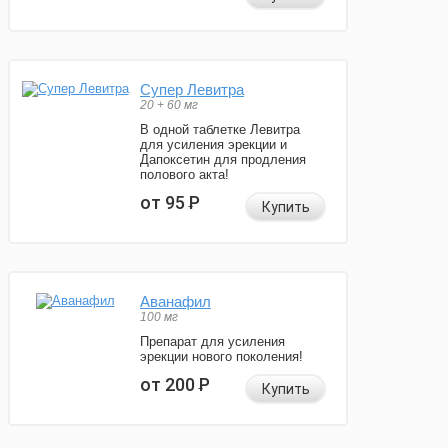
Супер Левитра
20 + 60 мг
В одной таблетке Левитра
для усиления эрекции и
Дапоксетин для продления
полового акта!
от 95
Р
Купить
Аванафил
100 мг
Препарат для усиления
эрекции нового поколения!
от 200
Р
Купить