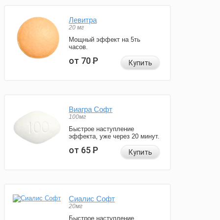
Левитра
20 мг
Мощный эффект на 5ть
часов.
от 70
Р
Купить
Виагра Софт
100мг
Быстрое наступление
эффекта, уже через 20 минут.
от 65
Р
Купить
Сиалис Софт
20мг
Быстрое наступление