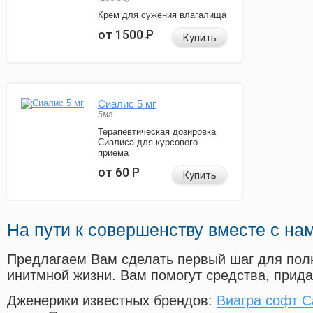
Крем для сужения влагалища
от 1500
Р
Купить
Сиалис 5 мг
5мг
Терапевтическая дозировка
Сиалиса для курсового
приема
от 60
Р
Купить
На пути к совершенству вместе с на
Предлагаем Вам сделать первый шаг для пол
инитмной жизни. Вам помогут средства, прид
Дженерики известных брендов:
Виагра софт 