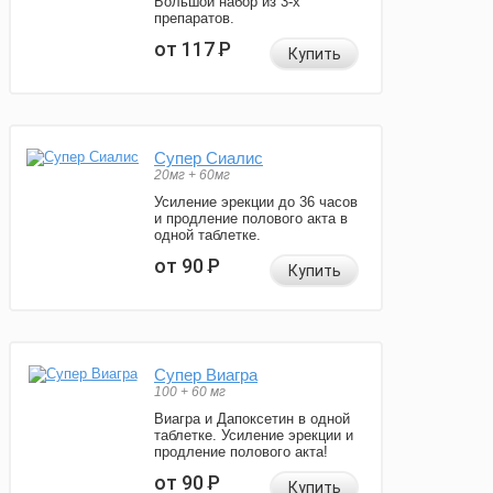
Большой набор из 3-х
препаратов.
от 117
Р
Купить
Супер Сиалис
20мг + 60мг
Усиление эрекции до 36 часов
и продление полового акта в
одной таблетке.
от 90
Р
Купить
Супер Виагра
100 + 60 мг
Виагра и Дапоксетин в одной
таблетке. Усиление эрекции и
продление полового акта!
от 90
Р
Купить