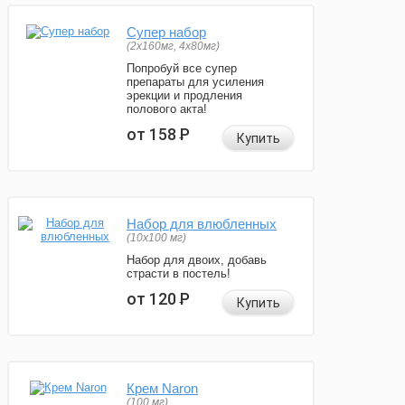
Супер набор
(2х160мг, 4х80мг)
Попробуй все супер
препараты для усиления
эрекции и продления
полового акта!
от 158
Р
Купить
Набор для влюбленных
(10х100 мг)
Набор для двоих, добавь
страсти в постель!
от 120
Р
Купить
Крем Naron
(100 мг)