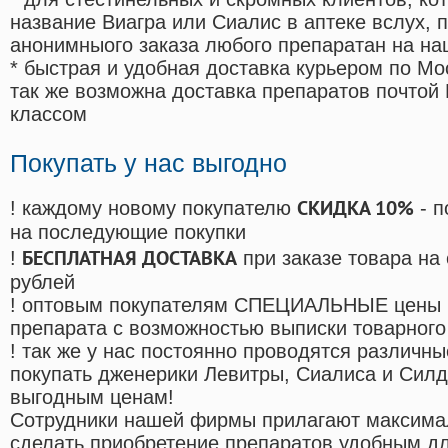
название Виагра или Сиалис в аптеке вслух, 
анонимныого заказа любого препаратан на на
* быстрая и удобная доставка курьером по Мо
так же возможна доставка препаратов почтой 
классом
Покупать у нас выгодно
СКИДКА 10%
! каждому новому покупателю
- п
на последующие покупки
БЕСПЛАТНАЯ ДОСТАВКА
!
при заказе товара на
рублей
! оптовым покупателям СПЕЦИАЛЬНЫЕ цены 
препарата с возможностью выписки товарного
! так же у нас постоянно проводятся различ
покупать дженерики Левитры, Сиалиса и Сил
выгодным ценам!
Cотрудники нашей фирмы прилагают максима
сделать приобретение препаратов удобным д