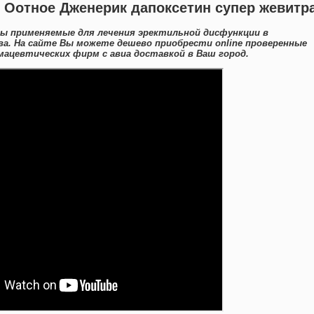
н Оотное Дженерик дапоксетин супер жевитр
ты применяемые для лечения эректильной дисфункции в
ва. На сайте Вы можете дешево приобрести online проверенные
ацевтических фирм с авиа доставкой в Ваш город.