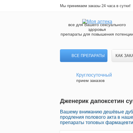
Мы принимаем заказы 24 часа в сутки!
все для Вашего сексуального
здоровья
препараты для повышения потенци
ВСЕ ПРЕПАРАТЫ
КАК ЗАК
Круглосуточный
прием заказов
Дженерик дапоксетин суп
Вашему вниманию дешёвые дубл
продления полового акта в наше
препараты топовых фармацевтич