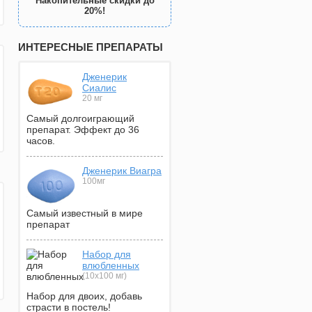
Накопительные скидки до
20%!
ИНТЕРЕСНЫЕ ПРЕПАРАТЫ
Дженерик
Сиалис
20 мг
Самый долгоиграющий
препарат. Эффект до 36
часов.
Дженерик Виагра
100мг
Самый известный в мире
препарат
Набор для
влюбленных
(10х100 мг)
Набор для двоих, добавь
страсти в постель!