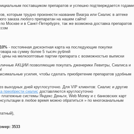
официальным поставщиком препаратов и успешно подтверждается годами
ов, которым трудно произнести название Виагра или Сиалис в аптеке
ого заказа любого препаратан на нашем сайте!
 по Москве и в Санкт-Петербурге, так же возможна доставка препаратов
ссом
 10%
- постоянная дисконтная карта на последующие покупки
товара на сумму более 5 тысяч рублей
цены на мелкооптовые партии препарата с возможностью выписки
различные АКЦИИ позволяющие покупать дженерики Левитры, Сиалиса и
!
ксимальные усилия, чтобы сделать приобретение препаратов удобным
ез выходных дней круглосуточно. Для VIP клиентов: Сиалис и другие
а преобрести сиалис
доставляются круглосуточно
 платежные системы Яндекс Деньги, Web Money и с банковских карт
консультации в любое время можно обратиться
»
по многоканальным
латный),
омер: 3533