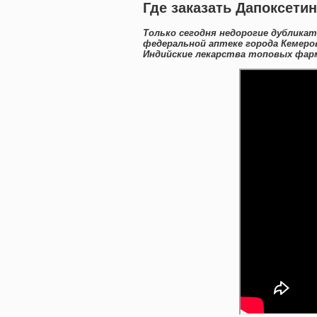
Где заказать Дапоксети
Только сегодня недорогие дублика
федеральной аптеке города Кемеро
Индийские лекарства топовых фарм