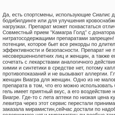
Да, есть спортсмены, использующие Сиалис д
бодибилдинге или для улучшения кровоснабж
нагрузках. Препарат может похвастаться отли
Совместный прием "Камагра Голд" с донатора
нитратосодержащими препаратами запрещен! 
потенции, которое бьет все рекорды по длите
эффективности и безопасности. Препарат не 
несовершеннолетних лиц и женщин, а также ег
сочетать с лекарствами аналогичного действи
химии и синтетики в средстве нет, потому кап
противопоказаний и не вызывают аллергии. 
женщин Виагра для женщин. Одно из не мал
препарата в том, что его можно использовать
гель имеет приятный вкус, а его воздействие 
Виагре. Где-то с лета аптеки по низкая цена к
левитра через этот сервис перестали принима
заказала мирамистин,сейчас достали по надоб
содержимого нет,и мирамистин ли вообще там