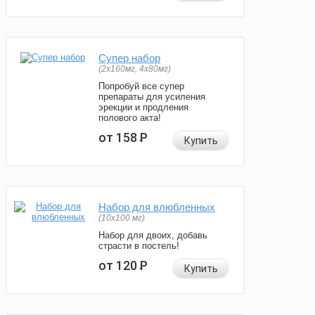
Супер набор
(2х160мг, 4х80мг)
Попробуй все супер
препараты для усиления
эрекции и продления
полового акта!
от 158
Р
Купить
Набор для влюбленных
(10х100 мг)
Набор для двоих, добавь
страсти в постель!
от 120
Р
Купить