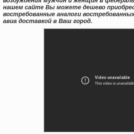
возбуждения мужчин и женщин в федераль
нашем сайте Вы можете дешево приобрес
востребованные аналоги востребованных
авиа доставкой в Ваш город.