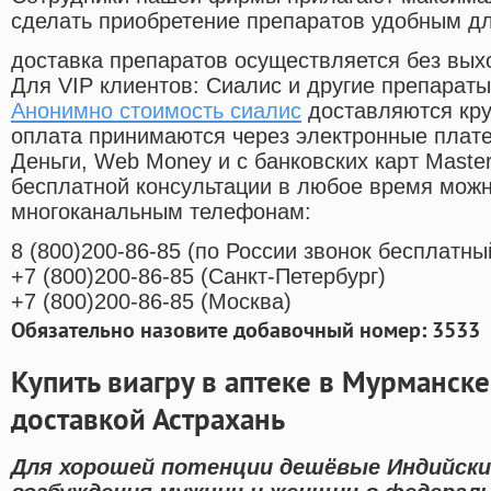
сделать приобретение препаратов удобным д
доставка препаратов осуществляется без вых
Для VIP клиентов: Сиалис и другие препараты
Анонимно стоимость сиалис
доставляются кру
оплата принимаются через электронные плат
Деньги, Web Money и с банковских карт Master
бесплатной консультации в любое время мож
многоканальным телефонам:
8
(800
)200-86-85
(
по России звонок бесплатны
+7
(800
)200-86-85
(
Санкт-Петербург)
+7
(800
)200-86-85
(
Москва)
Обязательно назовите добавочный номер: 3533
Купить виагру в аптеке в Мурманск
доставкой Астрахань
Для хорошей потенции дешёвые Индийски