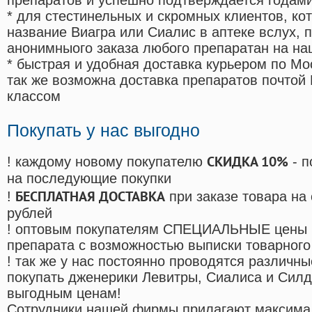
препаратов и успешно подтверждается годам
* для стестинельных и скромных клиентов, ко
название Виагра или Сиалис в аптеке вслух, 
анонимныого заказа любого препаратан на на
* быстрая и удобная доставка курьером по Мо
так же возможна доставка препаратов почтой 
классом
Покупать у нас выгодно
СКИДКА 10%
! каждому новому покупателю
- п
на последующие покупки
БЕСПЛАТНАЯ ДОСТАВКА
!
при заказе товара на
рублей
! оптовым покупателям СПЕЦИАЛЬНЫЕ цены 
препарата с возможностью выписки товарного
! так же у нас постоянно проводятся различ
покупать дженерики Левитры, Сиалиса и Сил
выгодным ценам!
Cотрудники нашей фирмы прилагают максима