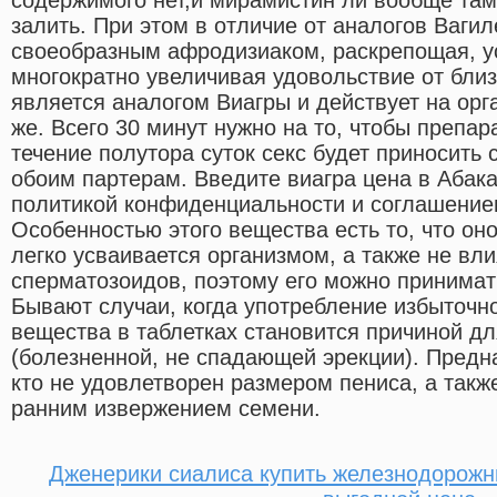
залить. При этом в отличие от аналогов Вагил
своеобразным афродизиаком, раскрепощая, у
многократно увеличивая удовольствие от близ
является аналогом Виагры и действует на орг
же. Всего 30 минут нужно на то, чтобы препар
течение полутора суток секс будет приносить
обоим партерам. Введите виагра цена в Абак
политикой конфиденциальности и соглашение
Особенностью этого вещества есть то, что он
легко усваивается организмом, а также не вли
сперматозоидов, поэтому его можно принимать
Бывают случаи, когда употребление избыточн
вещества в таблетках становится причиной д
(болезненной, не спадающей эрекции). Предна
кто не удовлетворен размером пениса, а так
ранним извержением семени.
Дженерики сиалиса купить железнодорожн