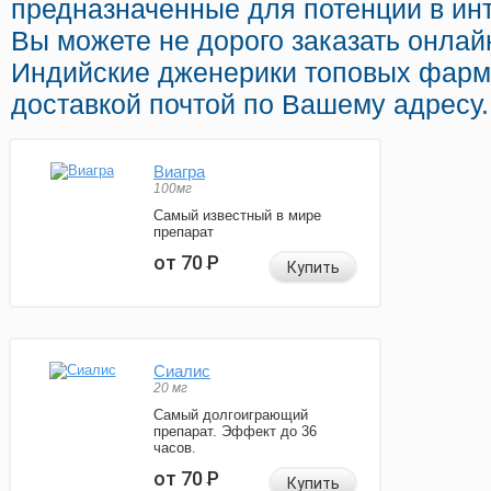
предназначенные для потенции в инт
Вы можете не дорого заказать онла
Индийские дженерики топовых фарм
доставкой почтой по Вашему адресу.
Виагра
100мг
Самый известный в мире
препарат
от 70
Р
Купить
Сиалис
20 мг
Самый долгоиграющий
препарат. Эффект до 36
часов.
от 70
Р
Купить