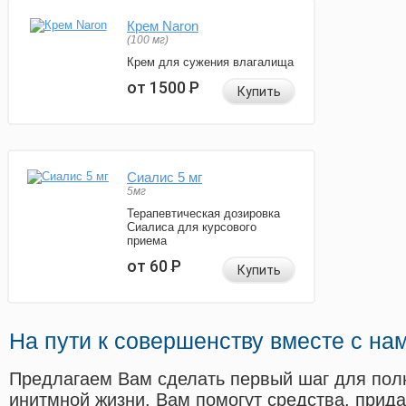
Крем Naron
(100 мг)
Крем для сужения влагалища
от 1500
Р
Купить
Сиалис 5 мг
5мг
Терапевтическая дозировка
Сиалиса для курсового
приема
от 60
Р
Купить
На пути к совершенству вместе с на
Предлагаем Вам сделать первый шаг для пол
инитмной жизни. Вам помогут средства, прид