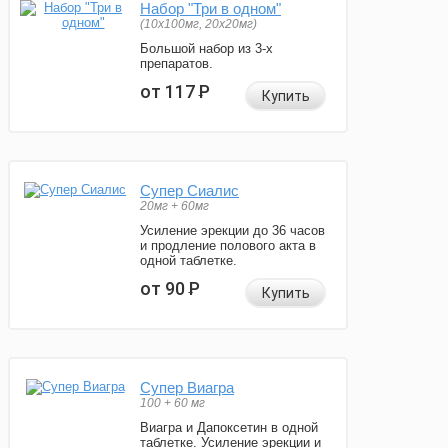
Набор "Три в одном"
(10x100мг, 20x20мг)
Большой набор из 3-х
препаратов.
от 117
Р
Купить
Супер Сиалис
20мг + 60мг
Усиление эрекции до 36 часов
и продление полового акта в
одной таблетке.
от 90
Р
Купить
Супер Виагра
100 + 60 мг
Виагра и Дапоксетин в одной
таблетке. Усиление эрекции и