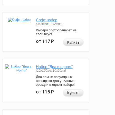
Софт набор
(3x100мг, 3x20мг)
Выбери софт-препарат на
свой вкус!
от 117
Р
Купить
Набор "Два в одном"
(10x100мг, 10x20мг)
Два самых популярных
препарата для усиления
эрекции в одном наборе!
от 115
Р
Купить