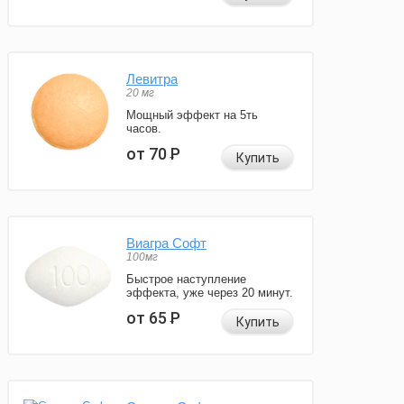
Левитра
20 мг
Мощный эффект на 5ть
часов.
от 70
Р
Купить
Виагра Софт
100мг
Быстрое наступление
эффекта, уже через 20 минут.
от 65
Р
Купить