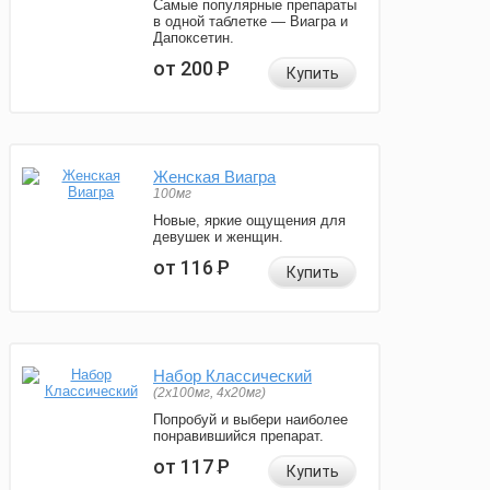
Самые популярные препараты
в одной таблетке — Виагра и
Дапоксетин.
от 200
Р
Купить
Женская Виагра
100мг
Новые, яркие ощущения для
девушек и женщин.
от 116
Р
Купить
Набор Классический
(2x100мг, 4x20мг)
Попробуй и выбери наиболее
понравившийся препарат.
от 117
Р
Купить