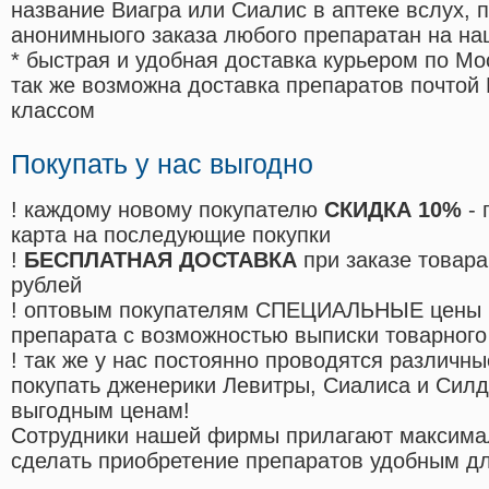
название Виагра или Сиалис в аптеке вслух, 
анонимныого заказа любого препаратан на на
* быстрая и удобная доставка курьером по Мо
так же возможна доставка препаратов почтой 
классом
Покупать у нас выгодно
! каждому новому покупателю
СКИДКА 10%
- 
карта на последующие покупки
!
БЕСПЛАТНАЯ ДОСТАВКА
при заказе товара
рублей
! оптовым покупателям СПЕЦИАЛЬНЫЕ цены 
препарата с возможностью выписки товарного
! так же у нас постоянно проводятся различ
покупать дженерики Левитры, Сиалиса и Сил
выгодным ценам!
Cотрудники нашей фирмы прилагают максима
сделать приобретение препаратов удобным д