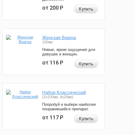
от 200
Р
Купить
Женская Виагра
100мг
Новые, яркие ощущения для
девушек и женщин.
от 116
Р
Купить
Набор Классический
(2x100мг, 4x20мг)
Попробуй и выбери наиболее
понравившийся препарат.
от 117
Р
Купить