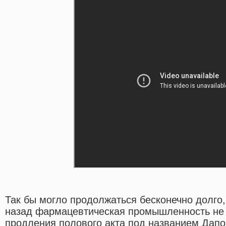
Так бы могло продолжаться бесконечно долго,
назад фармацевтическая промышленность не 
продления полового акта под названием Дапо