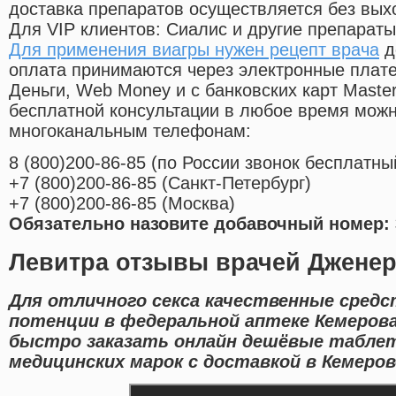
доставка препаратов осуществляется без вых
Для VIP клиентов: Сиалис и другие препараты
Для применения виагры нужен рецепт врача
д
оплата принимаются через электронные плат
Деньги, Web Money и с банковских карт Master
бесплатной консультации в любое время мож
многоканальным телефонам:
8
(800
)200-86-85
(
по России звонок бесплатны
+7
(800
)200-86-85
(
Санкт-Петербург)
+7
(800
)200-86-85
(
Москва)
Обязательно назовите добавочный номер: 
Левитра отзывы врачей Дженер
Для отличного секса качественные средс
потенции в федеральной аптеке Кемеров
быстро заказать онлайн дешёвые табле
медицинских марок с доставкой в Кемеров