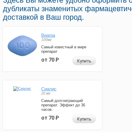
Здесь Вы можете удобно оформить 
дубликаты знаменитых фармацевтич
доставкой в Ваш город.
Виагра
100мг
Самый известный в мире
препарат
от 70
Р
Купить
Сиалис
20 мг
Самый долгоиграющий
препарат. Эффект до 36
часов.
от 70
Р
Купить