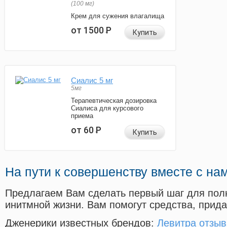
(100 мг)
Крем для сужения влагалища
от 1500
Р
Купить
Сиалис 5 мг
5мг
Терапевтическая дозировка
Сиалиса для курсового
приема
от 60
Р
Купить
На пути к совершенству вместе с на
Предлагаем Вам сделать первый шаг для пол
инитмной жизни. Вам помогут средства, прид
Дженерики известных брендов:
Левитра отзыв