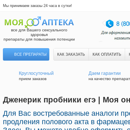
Мы принимаем заказы 24 часа в сутки!
все для Вашего сексуального
здоровья
препараты для повышения потенции
ВСЕ ПРЕПАРАТЫ
КАК ЗАКАЗАТЬ
КАК ОПЛАТИТЬ
Круглосуточный
Даем гарантии
прием заказов
на качество препара
Дженерик пробники егэ | Моя он
Для Вас востребованные аналоги п
продления полового акта в фармацев