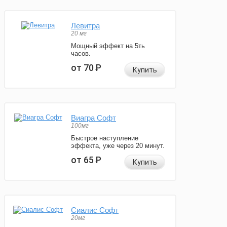
Левитра
20 мг
Мощный эффект на 5ть
часов.
от 70
Р
Купить
Виагра Софт
100мг
Быстрое наступление
эффекта, уже через 20 минут.
от 65
Р
Купить
Сиалис Софт
20мг