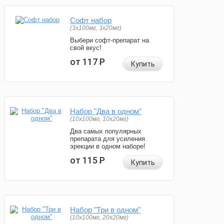
Софт набор
(3x100мг, 3x20мг)
Выбери софт-препарат на
свой вкус!
от 117
Р
Купить
Набор "Два в одном"
(10x100мг, 10x20мг)
Два самых популярных
препарата для усиления
эрекции в одном наборе!
от 115
Р
Купить
Набор "Три в одном"
(10x100мг, 20x20мг)