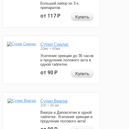
Большой набор из 3-х
препаратов.
от 117
Р
Купить
Супер Сиалис
20мг + 60мг
Усиление эрекции до 36 часов
и продление полового акта в
одной таблетке.
от 90
Р
Купить
Супер Виагра
100 + 60 мг
Виагра и Дапоксетин в одной
таблетке. Усиление эрекции и
продление полового акта!