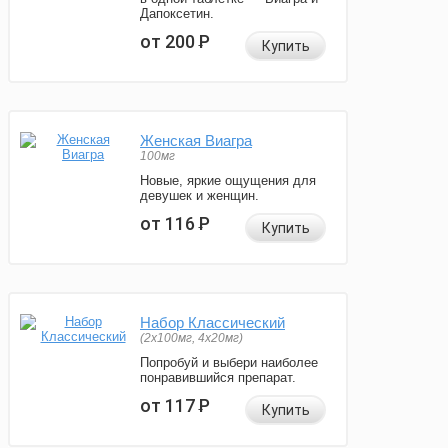
Дапоксетин.
от 200
Р
Купить
Женская Виагра
100мг
Новые, яркие ощущения для
девушек и женщин.
от 116
Р
Купить
Набор Классический
(2x100мг, 4x20мг)
Попробуй и выбери наиболее
понравившийся препарат.
от 117
Р
Купить