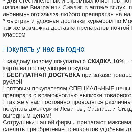
* для стестинельных и скромных клиентов, ко
название Виагра или Сиалис в аптеке вслух, 
анонимныого заказа любого препаратан на на
* быстрая и удобная доставка курьером по Мо
так же возможна доставка препаратов почтой 
классом
Покупать у нас выгодно
! каждому новому покупателю
СКИДКА 10%
- 
карта на последующие покупки
!
БЕСПЛАТНАЯ ДОСТАВКА
при заказе товара
рублей
! оптовым покупателям СПЕЦИАЛЬНЫЕ цены 
препарата с возможностью выписки товарного
! так же у нас постоянно проводятся различ
покупать дженерики Левитры, Сиалиса и Сил
выгодным ценам!
Cотрудники нашей фирмы прилагают максима
сделать приобретение препаратов удобным д