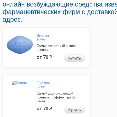
онлайн возбуждающие средства изв
фармацевтических фирм с доставко
адрес.
Виагра
100мг
Самый известный в мире
препарат
от 70
Р
Купить
Сиалис
20 мг
Самый долгоиграющий
препарат. Эффект до 36
часов.
от 70
Р
Купить