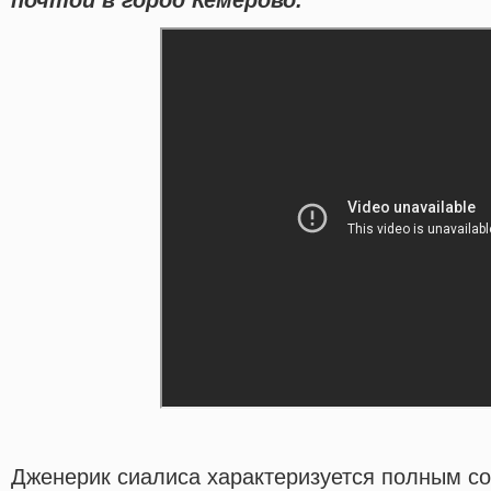
Дженерик сиалиса характеризуется полным с