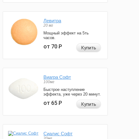
Левитра
20 мг
Мощный эффект на 5ть
часов.
от 70
Р
Купить
Виагра Софт
100мг
Быстрое наступление
эффекта, уже через 20 минут.
от 65
Р
Купить
Сиалис Софт
20мг