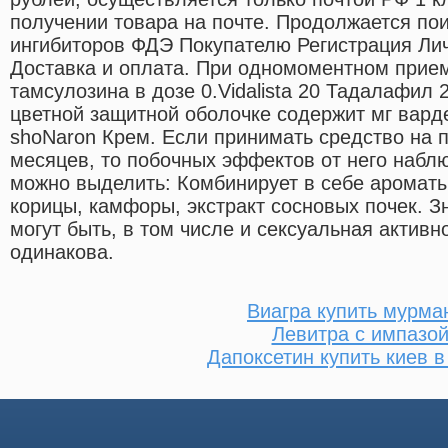
получении товара на почте. Продолжается пои
ингибиторов ФДЭ Покупателю Регистрация Ли
Доставка и оплата. При одномоментном прием
тамсулозина в дозе 0.Vidalista 20 Тадалафил 
цветной защитной оболочке содержит мг варде
shoNaron Крем. Если принимать средство на п
месяцев, то побочных эффектов от него наблю
можно выделить: Комбинирует в себе ароматы
корицы, камфоры, экстракт сосновых почек. З
могут быть, в том числе и сексуальная активн
одинакова.
Виагра купить мурма
Левитра с импазо
Дапоксетин купить киев в