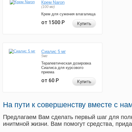
Крем Naron
(100 мг)
Крем для сужения влагалища
от 1500
Р
Купить
Сиалис 5 мг
5мг
Терапевтическая дозировка
Сиалиса для курсового
приема
от 60
Р
Купить
На пути к совершенству вместе с на
Предлагаем Вам сделать первый шаг для пол
инитмной жизни. Вам помогут средства, прид