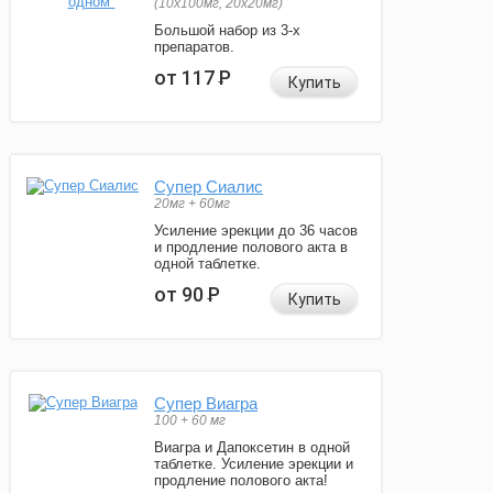
(10x100мг, 20x20мг)
Большой набор из 3-х
препаратов.
от 117
Р
Купить
Супер Сиалис
20мг + 60мг
Усиление эрекции до 36 часов
и продление полового акта в
одной таблетке.
от 90
Р
Купить
Супер Виагра
100 + 60 мг
Виагра и Дапоксетин в одной
таблетке. Усиление эрекции и
продление полового акта!