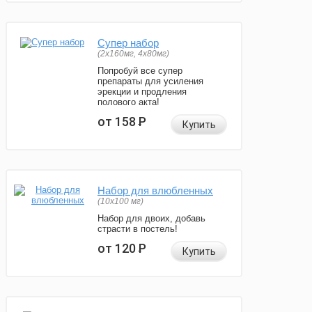
Супер набор
(2х160мг, 4х80мг)
Попробуй все супер
препараты для усиления
эрекции и продления
полового акта!
от 158
Р
Купить
Набор для влюбленных
(10х100 мг)
Набор для двоих, добавь
страсти в постель!
от 120
Р
Купить