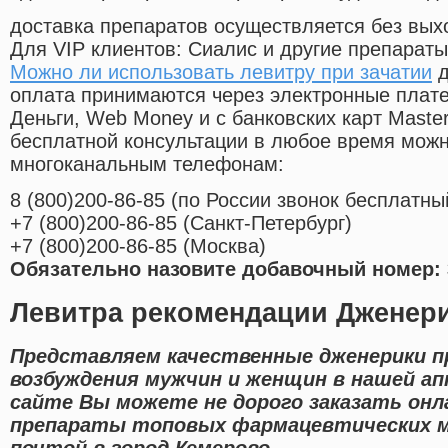
доставка препаратов осуществляется без вых
Для VIP клиентов: Сиалис и другие препараты
Можно ли использовать левитру при зачатии
д
оплата принимаются через электронные плат
Деньги, Web Money и с банковских карт Master
бесплатной консультации в любое время мож
многоканальным телефонам:
8
(800
)200-86-85
(
по России звонок бесплатны
+7
(800
)200-86-85
(
Санкт-Петербург)
+7
(800
)200-86-85
(
Москва)
Обязательно назовите добавочный номер: 
Левитра рекомендации Дженери
Представляем качественные дженерики п
возбуждения мужчин и женщин в нашей ап
сайте Вы можете не дорого заказать онл
препараты топовых фармацевтических м
почтой в город Кемерово.