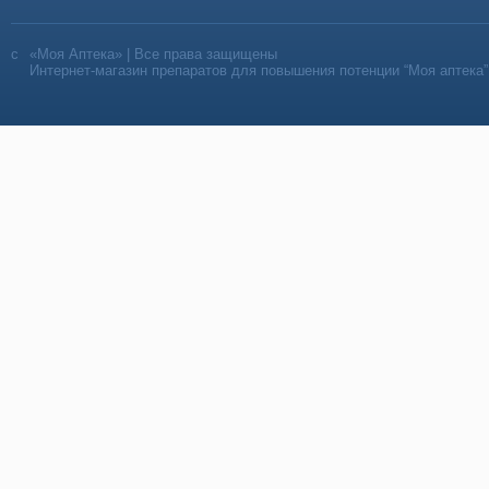
«Моя Аптека» | Все права защищены
Интернет-магазин препаратов для повышения потенции “Моя аптека”