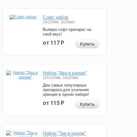
Софт набор
(3x100мг, 3x20мг)
Выбери софт-препарат на
свой вкус!
от 117
Р
Купить
Набор "Два в одном"
(10x100мг, 10x20мг)
Два самых популярных
препарата для усиления
эрекции в одном наборе!
от 115
Р
Купить
Набор "Три в одном"