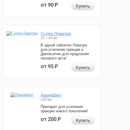
от 90
Р
Купить
Супер Левитра
20 + 60 мг
В одной таблетке Левитра
для усиления эрекции и
Дапоксетин для продления
полового акта!
от 95
Р
Купить
Аванафил
100 мг
Препарат для усиления
эрекции нового поколения!
от 200
Р
Купить