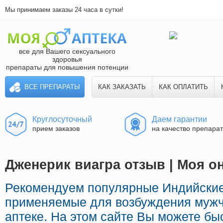
Мы принимаем заказы 24 часа в сутки!
все для Вашего сексуального
здоровья
препараты для повышения потенции
ВСЕ ПРЕПАРАТЫ
КАК ЗАКАЗАТЬ
КАК ОПЛАТИТЬ
Круглосуточный
Даем гарантии
прием заказов
на качество препара
Дженерик виагра отзыв | Моя он
Рекомендуем популярные Индийски
применяемые для возбуждения мужч
аптеке. На этом сайте Вы можете б