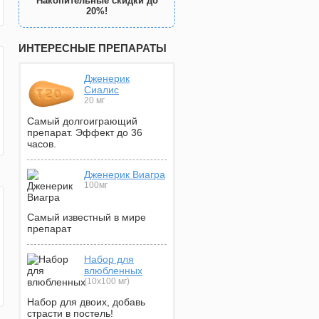
Накопительные скидки до
20%!
ИНТЕРЕСНЫЕ ПРЕПАРАТЫ
Дженерик
Сиалис
20 мг
Самый долгоиграющий
препарат. Эффект до 36
часов.
Дженерик Виагра
100мг
Самый известный в мире
препарат
Набор для
влюбленных
(10х100 мг)
Набор для двоих, добавь
страсти в постель!