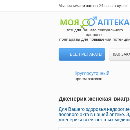
Мы принимаем заказы 24 часа в сутки!
все для Вашего сексуального
здоровья
препараты для повышения потенци
ВСЕ ПРЕПАРАТЫ
КАК ЗАК
Круглосуточный
прием заказов
Дженерик женская виагра
Для Вашего здоровья недорогие
полового акта в нашей аптеке. З
дженерики всеизвестных медици