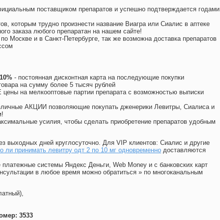
официальным поставщиком препаратов и успешно подтверждается годами
ов, которым трудно произнести название Виагра или Сиалис в аптеке
ого заказа любого препаратан на нашем сайте!
 по Москве и в Санкт-Петербурге, так же возможна доставка препаратов
ссом
 10%
- постоянная дисконтная карта на последующие покупки
товара на сумму более 5 тысяч рублей
цены на мелкооптовые партии препарата с возможностью выписки
различные АКЦИИ позволяющие покупать дженерики Левитры, Сиалиса и
!
ксимальные усилия, чтобы сделать приобретение препаратов удобным
ез выходных дней круглосуточно. Для VIP клиентов: Сиалис и другие
 ли принимать левитру одт 2 по 10 мг одновременно
доставляются
 платежные системы Яндекс Деньги, Web Money и с банковских карт
консультации в любое время можно обратиться
»
по многоканальным
латный),
омер: 3533