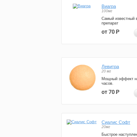
Виагра
100мг
Самый известный 
препарат
от 70
Р
Левитра
20 мг
Мощный эффект н
часов.
от 70
Р
Сиалис Софт
20мг
Быстрое наступле