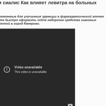
 сиалис Как влияет левитра на больных
именяемые для улучшения эррекции в фармацевтической аптеке
ете быстро оформить online недорогие средства знакомых
очтой в город Кемерово.