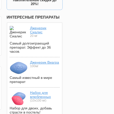
Накопительные скидки до
20%!
ИНТЕРЕСНЫЕ ПРЕПАРАТЫ
Дженерик
Сиалис
20 мг
Самый долгоиграющий
препарат. Эффект до 36
часов.
Дженерик Виагра
100мг
Самый известный в мире
препарат
Набор для
влюбленных
(10х100 мг)
Набор для двоих, добавь
страсти в постель!