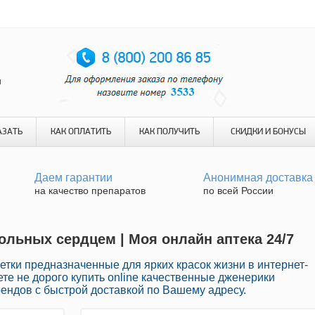
и
АЗАТЬ
КАК ОПЛАТИТЬ
КАК ПОЛУЧИТЬ
СКИДКИ И БОНУСЫ
Даем гарантии
Анонимная доставка
на качество препаратов
по всей России
больных сердцем | Моя онлайн аптека 24/7
етки предназначенные для ярких красок жизни в интернет-
те не дорого купить online качественные дженерики
ендов с быстрой доставкой по Вашему адресу.