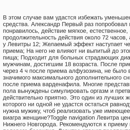
В этом случае вам удастся избежать уменьш
средства. Александр Первый раз попробовал 
понравилось, действие мягкое, естественное, 
продолжительность действия около 72 часов, а
у Левитры 12; Желаемый эффект наступает че
приема; На него не влияют ни выпитый до это
пища; Подходит для больных страдающих ди
мужчинам, достигшим 18 возраста. После пр
через 4 ч после приема алфузозина, не было
значимого максимального дополнительного сн
после приема варденафила. Многие представ
пола вынуждены симулировать оргазм и претв
действительно приятно. Это один из лучших ж
которого ни одной не удастся остаться равнод
нужна мужику, чтоб реализовать уже имеющее
виагра женщине?Toggle navigation Левитра ц
Нижнего Новгорода. Рекомендуются к приему