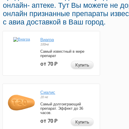
онлайн- аптеке. Тут Вы можете не д
онлайн признанные препараты извес
с авиа доставкой в Ваш город.
Виагра
100мг
Самый известный в мире
препарат
от 70
Р
Купить
Сиалис
20 мг
Самый долгоиграющий
препарат. Эффект до 36
часов.
от 70
Р
Купить