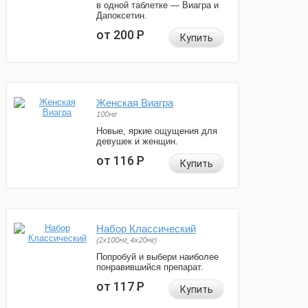
в одной таблетке — Виагра и
Дапоксетин.
от 200
Р
Купить
Женская Виагра
100мг
Новые, яркие ощущения для
девушек и женщин.
от 116
Р
Купить
Набор Классический
(2x100мг, 4x20мг)
Попробуй и выбери наиболее
понравившийся препарат.
от 117
Р
Купить