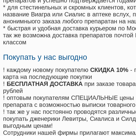
препаратов и успешно подтверждается годам
* для стестинельных и скромных клиентов, ко
название Виагра или Сиалис в аптеке вслух, 
анонимныого заказа любого препаратан на на
* быстрая и удобная доставка курьером по Мо
так же возможна доставка препаратов почтой 
классом
Покупать у нас выгодно
! каждому новому покупателю
СКИДКА 10%
- 
карта на последующие покупки
!
БЕСПЛАТНАЯ ДОСТАВКА
при заказе товара
рублей
! оптовым покупателям СПЕЦИАЛЬНЫЕ цены 
препарата с возможностью выписки товарного
! так же у нас постоянно проводятся различ
покупать дженерики Левитры, Сиалиса и Сил
выгодным ценам!
Cотрудники нашей фирмы прилагают максима