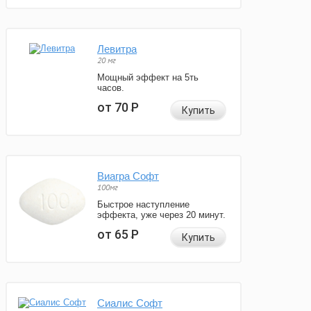
Левитра
20 мг
Мощный эффект на 5ть
часов.
от 70
Р
Купить
Виагра Софт
100мг
Быстрое наступление
эффекта, уже через 20 минут.
от 65
Р
Купить
Сиалис Софт