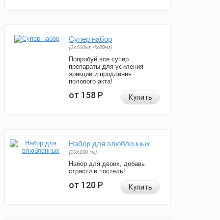
Супер набор
(2х160мг, 4х80мг)
Попробуй все супер
препараты для усиления
эрекции и продления
полового акта!
от 158
Р
Купить
Набор для влюбленных
(10х100 мг)
Набор для двоих, добавь
страсти в постель!
от 120
Р
Купить