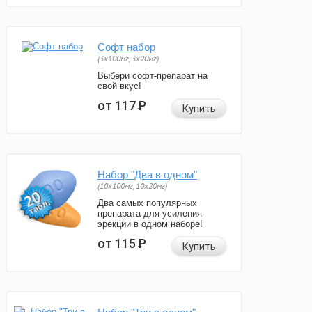
Софт набор
(3x100мг, 3x20мг)
Выбери софт-препарат на
свой вкус!
от 117
Р
Купить
Набор "Два в одном"
(10x100мг, 10x20мг)
Два самых популярных
препарата для усиления
эрекции в одном наборе!
от 115
Р
Купить