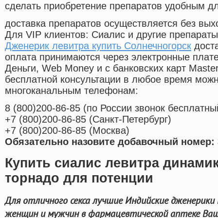
сделать приобретение препаратов удобным д
доставка препаратов осуществляется без вых
Для VIP клиентов: Сиалис и другие препараты
Дженерик левитра купить Солнечногорск
доста
оплата принимаются через электронные плат
Деньги, Web Money и с банковских карт Master
бесплатной консультации в любое время мож
многоканальным телефонам:
8
(800
)200-86-85
(
по России звонок бесплатны
+7
(800
)200-86-85
(
Санкт-Петербург)
+7
(800
)200-86-85
(
Москва)
Обязательно назовите добавочный номер: 
Купить сиалис левитра динамик
торнадо для потенции
Для отличного секса лучшие Индийские дженерики
женщин и мужчин в фармацевтической аптеке Ваше