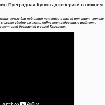
фил Преградная Купить дженерики в нижнем
назначаемые для поднятия потенции в нашей интернет- аптеке
ы можете удобно заказать online востребованные таблетки
 почтовой доставкой в город Кемерово.