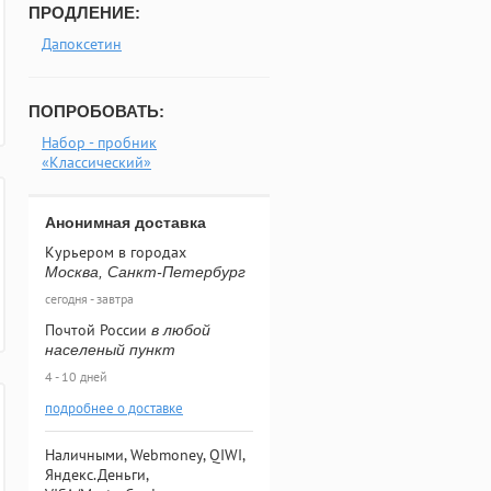
ПРОДЛЕНИЕ:
Дапоксетин
ПОПРОБОВАТЬ:
Набор - пробник
«Классический»
Анонимная доставка
Курьером в городах
Москва, Санкт-Петербург
сегодня - завтра
Почтой России
в любой
населеный пункт
4 - 10 дней
подробнее о доставке
Наличными, Webmoney, QIWI,
Яндекс.Деньги,