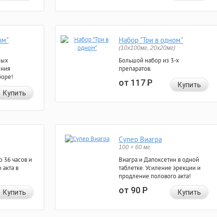
ом"
Набор "Три в одном"
)
(10x100мг, 20x20мг)
ных
Большой набор из 3-х
ения
препаратов.
боре!
от 117
Р
Купить
Купить
Супер Виагра
100 + 60 мг
 36 часов и
Виагра и Дапоксетин в одной
 акта в
таблетке. Усиление эрекции и
продление полового акта!
от 90
Р
Купить
Купить