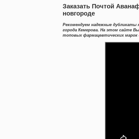
Заказать Почтой Авана
новгороде
Рекомендуем надежные дубликаты 
города Кемерова. На этом сайте В
топовых фармацевтических марок с