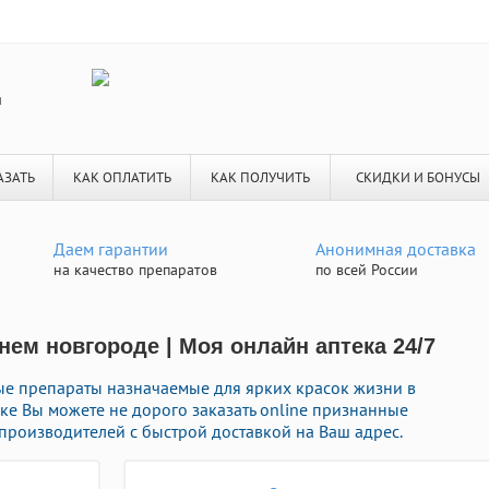
я
АЗАТЬ
КАК ОПЛАТИТЬ
КАК ПОЛУЧИТЬ
СКИДКИ И БОНУСЫ
Даем гарантии
Анонимная доставка
на качество препаратов
по всей России
нем новгороде | Моя онлайн аптека 24/7
е препараты назначаемые для ярких красок жизни в
ке Вы можете не дорого заказать online признанные
роизводителей с быстрой доставкой на Ваш адрес.