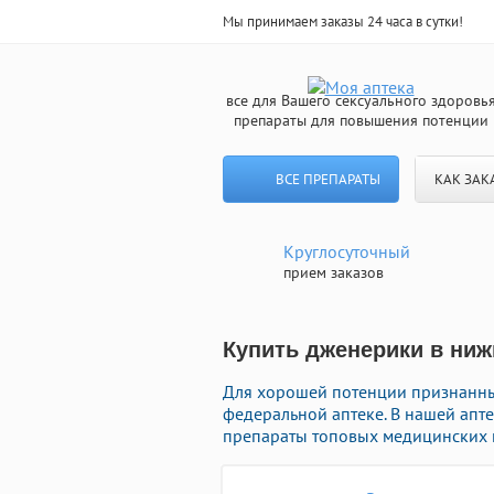
Мы принимаем заказы 24 часа в сутки!
все для Вашего сексуального здоровь
препараты для повышения потенции
ВСЕ ПРЕПАРАТЫ
КАК ЗАК
Круглосуточный
прием заказов
Купить дженерики в ниж
Для хорошей потенции признанны
федеральной аптеке. В нашей апте
препараты топовых медицинских п