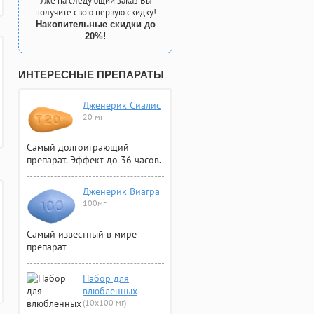
Уже на следующий заказ Вы
получите свою первую скидку!
Накопительные скидки до
20%!
ИНТЕРЕСНЫЕ ПРЕПАРАТЫ
Дженерик Сиалис
20 мг
Самый долгоиграющий
препарат. Эффект до 36 часов.
Дженерик Виагра
100мг
Самый известный в мире
препарат
Набор для
влюбленных
(10х100 мг)