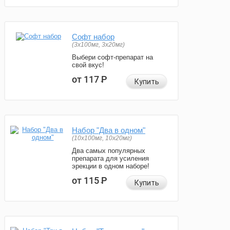
Софт набор
(3x100мг, 3x20мг)
Выбери софт-препарат на
свой вкус!
от 117
Р
Купить
Набор "Два в одном"
(10x100мг, 10x20мг)
Два самых популярных
препарата для усиления
эрекции в одном наборе!
от 115
Р
Купить