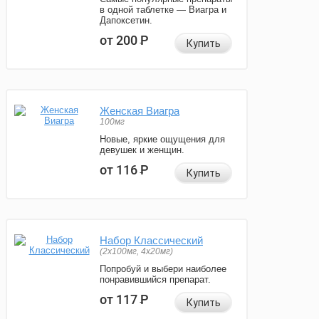
в одной таблетке — Виагра и
Дапоксетин.
от 200
Р
Купить
Женская Виагра
100мг
Новые, яркие ощущения для
девушек и женщин.
от 116
Р
Купить
Набор Классический
(2x100мг, 4x20мг)
Попробуй и выбери наиболее
понравившийся препарат.
от 117
Р
Купить