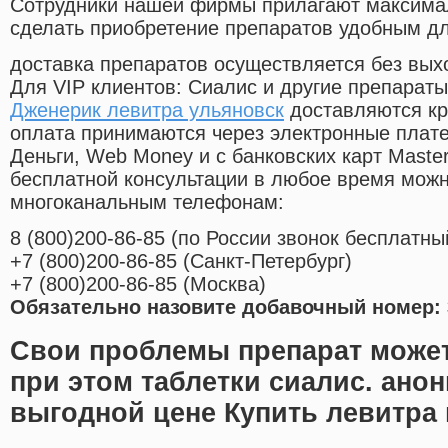
Cотрудники нашей фирмы прилагают максима
сделать приобретение препаратов удобным д
доставка препаратов осуществляется без вых
Для VIP клиентов: Сиалис и другие препараты
Дженерик левитра ульяновск
доставляются кр
оплата принимаются через электронные плат
Деньги, Web Money и с банковских карт Master
бесплатной консультации в любое время мож
многоканальным телефонам:
8
(800
)200-86-85
(
по России звонок бесплатны
+7
(800
)200-86-85
(
Санкт-Петербург)
+7
(800
)200-86-85
(
Москва)
Обязательно назовите добавочный номер: 
Свои проблемы препарат может
при этом таблетки сиалис. анон
выгодной цене Купить левитра 