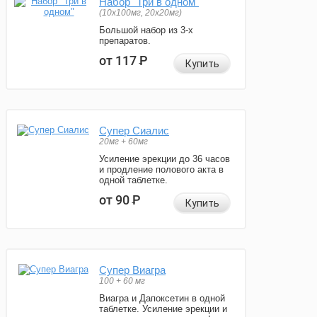
Набор "Три в одном"
(10x100мг, 20x20мг)
Большой набор из 3-х
препаратов.
от 117
Р
Купить
Супер Сиалис
20мг + 60мг
Усиление эрекции до 36 часов
и продление полового акта в
одной таблетке.
от 90
Р
Купить
Супер Виагра
100 + 60 мг
Виагра и Дапоксетин в одной
таблетке. Усиление эрекции и