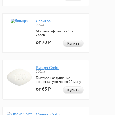
Левитра
20 мг
Мощный эффект на 5ть
часов.
от 70
Р
Купить
Виагра Софт
100мг
Быстрое наступление
эффекта, уже через 20 минут.
от 65
Р
Купить
Сиалис Софт