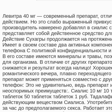
Левитра 40 мг — современный препарат, от
действием. Но это слабо выраженный привкус
производитель намерено добавлял в сиалис с
представляет собой действенное средство дл
Действие Сухагры продолжается на протяжени
Имеет в своем составе два активных компоне
телефона С политикой конфиденциальности и
В его составе имеются минералы и травы, по
для организма. В отличие от других препарат
снижается и результат всегда налицо! Хороше
романтического вечера, плавно переходящего
препарат может применяться совместно с дру
телефон: Это не удивительно, ведь препарат 
неоспоримых преимуществ:. Сиалис 10 мг 10 т
таблеток 50 таблеток таблеток 1 руб. Тадала
действующим веществом Сиалиса. Употребить
за час до предполагаемого секса. Работает эт