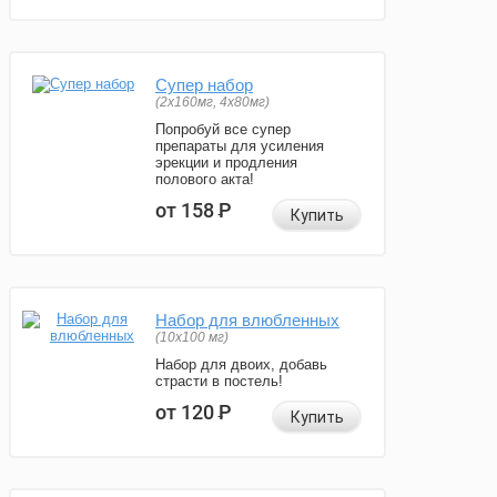
Супер набор
(2х160мг, 4х80мг)
Попробуй все супер
препараты для усиления
эрекции и продления
полового акта!
от 158
Р
Купить
Набор для влюбленных
(10х100 мг)
Набор для двоих, добавь
страсти в постель!
от 120
Р
Купить