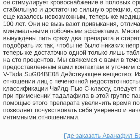
он стимулирует кровоснабжение в половых ор
стабильную и достаточно сильную эрекцию, с
еще казалось невозможным, теперь же медици
100 лет. Они не вызывают привыкания, отлич
минимальными побочными эффектами. Многи
вынуждены пить сразу два препарата и стара
подобрать их так, чтобы не было никаких неп
теперь же достаточно одной только лишь табл
на сто процентов. Мы свяжемся с вами в тече
предоставленным вами контактам и уточним с
V-Tada SuG04BE08 Действующее вещество: Из
отношении лиц с печеночной недостаточност
классификации Чайлд-Пью С-классу, следует 
при применении тадалафила в этой группе пац
помощью этого препарата увеличить время пол
позволяет почувствовать себя уверенно и нач
интимными отношениями.
Где заказать Аванафил Б