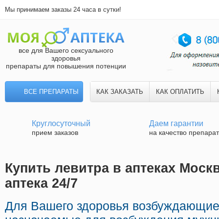
Мы принимаем заказы 24 часа в сутки!
все для Вашего сексуального
здоровья
препараты для повышения потенции
ВСЕ ПРЕПАРАТЫ
КАК ЗАКАЗАТЬ
КАК ОПЛАТИТЬ
Круглосуточный
Даем гарантии
прием заказов
на качество препара
Купить левитра в аптеках Моск
аптека 24/7
Для Вашего здоровья возбуждающие