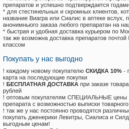
препаратов и успешно подтверждается годам
* для стестинельных и скромных клиентов, ко
название Виагра или Сиалис в аптеке вслух, 
анонимныого заказа любого препаратан на на
* быстрая и удобная доставка курьером по Мо
так же возможна доставка препаратов почтой 
классом
Покупать у нас выгодно
! каждому новому покупателю
СКИДКА 10%
- 
карта на последующие покупки
!
БЕСПЛАТНАЯ ДОСТАВКА
при заказе товара
рублей
! оптовым покупателям СПЕЦИАЛЬНЫЕ цены 
препарата с возможностью выписки товарного
! так же у нас постоянно проводятся различ
покупать дженерики Левитры, Сиалиса и Сил
выгодным ценам!