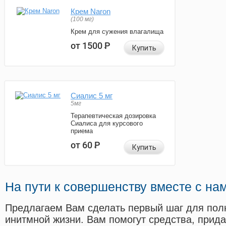
Крем Naron
(100 мг)
Крем для сужения влагалища
от 1500
Р
Купить
Сиалис 5 мг
5мг
Терапевтическая дозировка
Сиалиса для курсового
приема
от 60
Р
Купить
На пути к совершенству вместе с на
Предлагаем Вам сделать первый шаг для пол
инитмной жизни. Вам помогут средства, прид