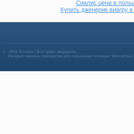
Сиалис цена в поль
Купить дженерик виагру в
«Моя Аптека» | Все права защищены
Интернет-магазин препаратов для повышения потенции “Моя аптека”