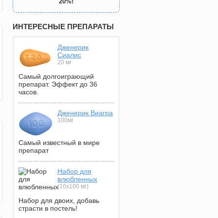
20%!
ИНТЕРЕСНЫЕ ПРЕПАРАТЫ
Дженерик
Сиалис
20 мг
Самый долгоиграющий
препарат. Эффект до 36
часов.
Дженерик Виагра
100мг
Самый известный в мире
препарат
Набор для
влюбленных
(10х100 мг)
Набор для двоих, добавь
страсти в постель!