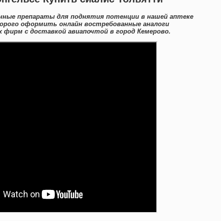
нные препараты для поднятия потенции в нашей аптеке
дорого оформить онлайн востребованные аналоги
 фирм с доставкой авиапочтой в город Кемерово.