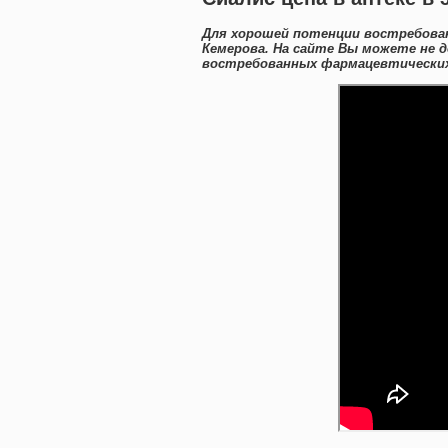
Для хорошей потенции востребова
Кемерова. На сайте Вы можете не 
востребованных фармацевтических