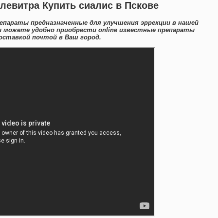
левитра Купить сиалис в Пскове
епараты предназначенные для улучшения эррекции в нашей
ы можете удобно приобрести online известные препараты
оставкой почтой в Ваш город.