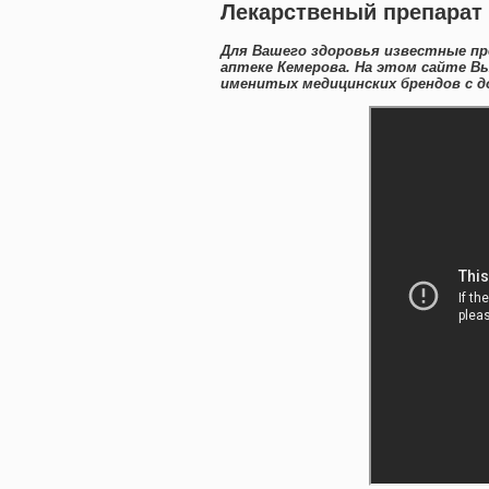
Лекарственый препарат 
Для Вашего здоровья известные пр
аптеке Кемерова. На этом сайте В
именитых медицинских брендов с д