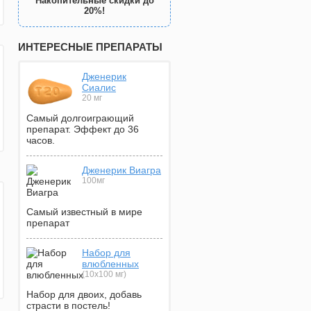
Накопительные скидки до
20%!
ИНТЕРЕСНЫЕ ПРЕПАРАТЫ
Дженерик
Сиалис
20 мг
Самый долгоиграющий
препарат. Эффект до 36
часов.
Дженерик Виагра
100мг
Самый известный в мире
препарат
Набор для
влюбленных
(10х100 мг)
Набор для двоих, добавь
страсти в постель!