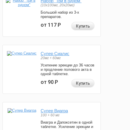
Набор "Три в одном"
(10x100мг, 20x20мг)
Большой набор из 3-х
препаратов.
от 117
Р
Купить
Супер Сиалис
20мг + 60мг
Усиление эрекции до 36 часов
и продление полового акта в
одной таблетке.
от 90
Р
Купить
Супер Виагра
100 + 60 мг
Виагра и Дапоксетин в одной
таблетке. Усиление эрекции и