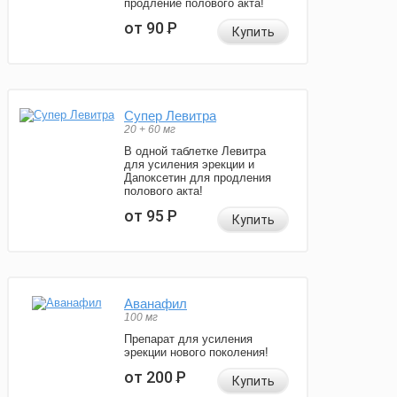
продление полового акта!
от 90
Р
Купить
Супер Левитра
20 + 60 мг
В одной таблетке Левитра
для усиления эрекции и
Дапоксетин для продления
полового акта!
от 95
Р
Купить
Аванафил
100 мг
Препарат для усиления
эрекции нового поколения!
от 200
Р
Купить