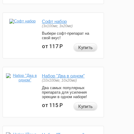
Софт набор
(3x100мг, 3x20мг)
Выбери софт-препарат на
свой вкус!
от 117
Р
Купить
Набор "Два в одном"
(10x100мг, 10x20мг)
Два самых популярных
препарата для усиления
эрекции в одном наборе!
от 115
Р
Купить