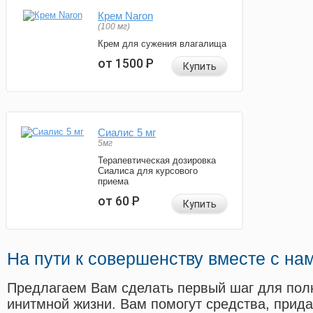
Крем Naron
(100 мг)
Крем для сужения влагалища
от 1500
Р
Купить
Сиалис 5 мг
5мг
Терапевтическая дозировка
Сиалиса для курсового
приема
от 60
Р
Купить
На пути к совершенству вместе с на
Предлагаем Вам сделать первый шаг для пол
инитмной жизни. Вам помогут средства, прид