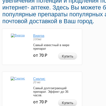
увеличения потенции и продления по
интернет- аптеке. Здесь Вы можете б
популярные препараты популярных 
почтовой доставкой в Ваш город.
Виагра
100мг
Самый известный в мире
препарат
от 70
Р
Купить
Сиалис
20 мг
Самый долгоиграющий
препарат. Эффект до 36
часов.
от 70
Р
Купить