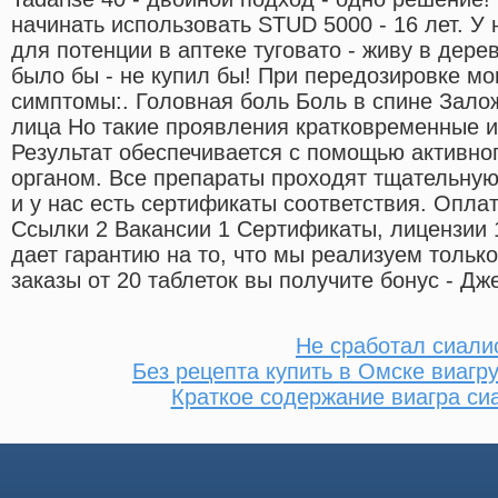
начинать использовать STUD 5000 - 16 лет. У
для потенции в аптеке туговато - живу в дерев
было бы - не купил бы! При передозировке мог
симптомы:. Головная боль Боль в спине Зало
лица Но такие проявления кратковременные 
Результат обеспечивается с помощью активно
органом. Все препараты проходят тщательную
и у нас есть сертификаты соответствия. Опла
Ссылки 2 Вакансии 1 Сертификаты, лицензии 
дает гарантию на то, что мы реализуем тольк
заказы от 20 таблеток вы получите бонус - Дж
Не сработал сиали
Без рецепта купить в Омске виагр
Краткое содержание виагра си