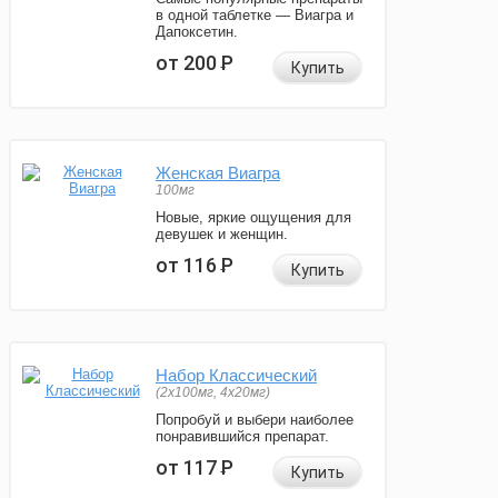
в одной таблетке — Виагра и
Дапоксетин.
от 200
Р
Купить
Женская Виагра
100мг
Новые, яркие ощущения для
девушек и женщин.
от 116
Р
Купить
Набор Классический
(2x100мг, 4x20мг)
Попробуй и выбери наиболее
понравившийся препарат.
от 117
Р
Купить