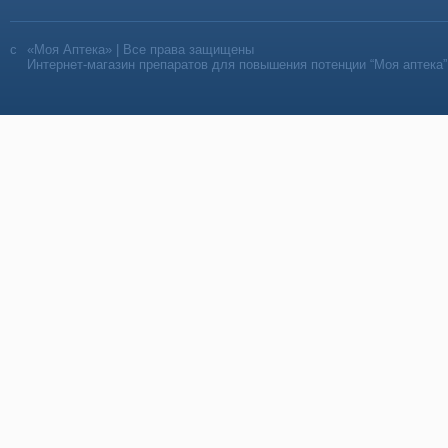
«Моя Аптека» | Все права защищены
Интернет-магазин препаратов для повышения потенции “Моя аптека”