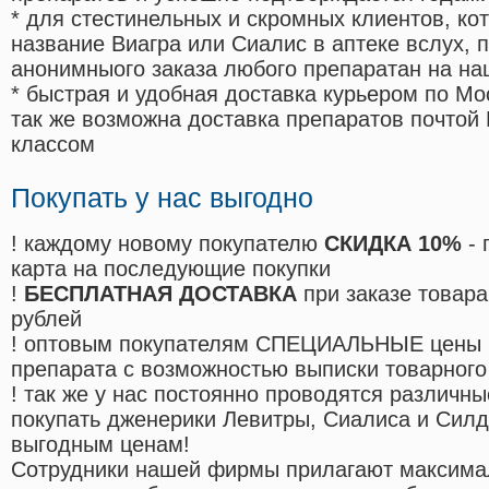
* для стестинельных и скромных клиентов, ко
название Виагра или Сиалис в аптеке вслух, 
анонимныого заказа любого препаратан на на
* быстрая и удобная доставка курьером по Мо
так же возможна доставка препаратов почтой 
классом
Покупать у нас выгодно
! каждому новому покупателю
СКИДКА 10%
- 
карта на последующие покупки
!
БЕСПЛАТНАЯ ДОСТАВКА
при заказе товара
рублей
! оптовым покупателям СПЕЦИАЛЬНЫЕ цены 
препарата с возможностью выписки товарного
! так же у нас постоянно проводятся различ
покупать дженерики Левитры, Сиалиса и Сил
выгодным ценам!
Cотрудники нашей фирмы прилагают максима