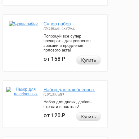
Супер набор
(2х160мг, 4х80мг)
Попробуй все супер
препараты для усиления
эрекции и продления
полового акта!
от 158
Р
Купить
Набор для влюбленных
(10х100 мг)
Набор для двоих, добавь
страсти в постель!
от 120
Р
Купить