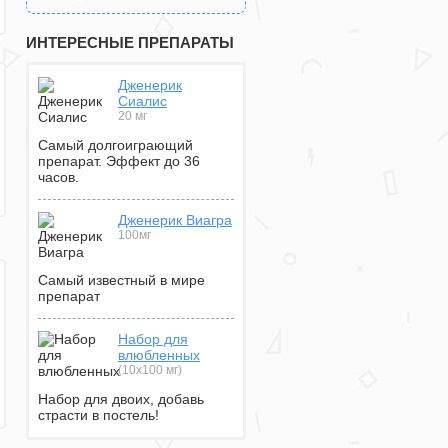
ИНТЕРЕСНЫЕ ПРЕПАРАТЫ
Дженерик
Сиалис
20 мг
Самый долгоиграющий
препарат. Эффект до 36
часов.
Дженерик Виагра
100мг
Самый известный в мире
препарат
Набор для
влюбленных
(10х100 мг)
Набор для двоих, добавь
страсти в постель!