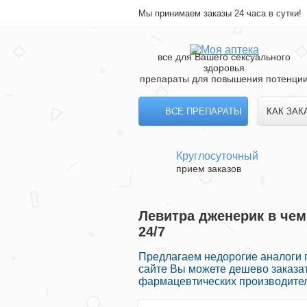
Мы принимаем заказы 24 часа в сутки!
все для Вашего сексуального
здоровья
препараты для повышения потенци
ВСЕ ПРЕПАРАТЫ
КАК ЗАК
Круглосуточный
прием заказов
Левитра дженерик в чем
24/7
Предлагаем недорогие аналоги 
сайте Вы можете дешево заказа
фармацевтических производител