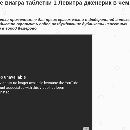
е виагра таблетки 1 Левитра дженерик в чем
тки применяемые для ярких красок жизни в федеральной аптеке
е быстро оформить online возбуждающие дубликаты известных
 в город Кемерово.