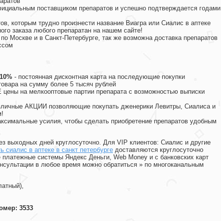
аратов
официальным поставщиком препаратов и успешно подтверждается годами
ов, которым трудно произнести название Виагра или Сиалис в аптеке
ого заказа любого препаратан на нашем сайте!
 по Москве и в Санкт-Петербурге, так же возможна доставка препаратов
ссом
 10%
- постоянная дисконтная карта на последующие покупки
товара на сумму более 5 тысяч рублей
цены на мелкооптовые партии препарата с возможностью выписки
различные АКЦИИ позволяющие покупать дженерики Левитры, Сиалиса и
!
ксимальные усилия, чтобы сделать приобретение препаратов удобным
ез выходных дней круглосуточно. Для VIP клиентов: Сиалис и другие
ь сиалис в аптеке в санкт петербурге
доставляются круглосуточно
 платежные системы Яндекс Деньги, Web Money и с банковских карт
консультации в любое время можно обратиться
»
по многоканальным
латный),
омер: 3533