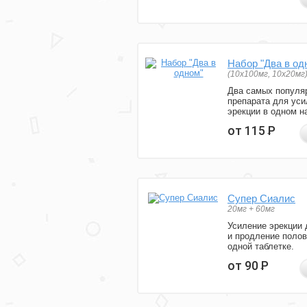
Набор "Два в од
(10x100мг, 10x20мг
Два самых популя
препарата для уси
эрекции в одном н
от 115
Р
Супер Сиалис
20мг + 60мг
Усиление эрекции 
и продление полов
одной таблетке.
от 90
Р