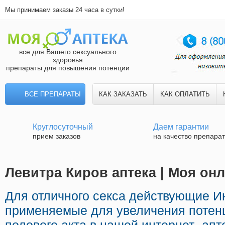
Мы принимаем заказы 24 часа в сутки!
все для Вашего сексуального
здоровья
препараты для повышения потенции
ВСЕ ПРЕПАРАТЫ
КАК ЗАКАЗАТЬ
КАК ОПЛАТИТЬ
Круглосуточный
Даем гарантии
прием заказов
на качество препара
Левитра Киров аптека | Моя онл
Для отличного секса действующие И
применяемые для увеличения потен