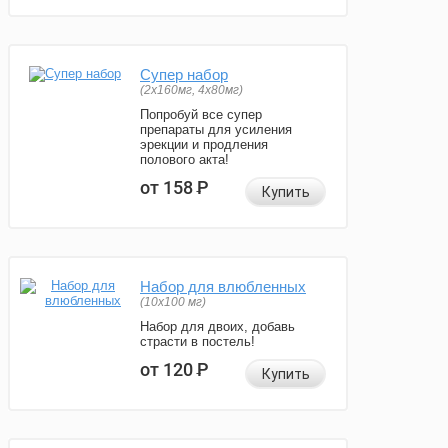
Супер набор
(2х160мг, 4х80мг)
Попробуй все супер
препараты для усиления
эрекции и продления
полового акта!
от 158
Р
Купить
Набор для влюбленных
(10х100 мг)
Набор для двоих, добавь
страсти в постель!
от 120
Р
Купить