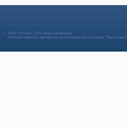
«Моя Аптека» | Все права защищены
Интернет-магазин препаратов для повышения потенции “Моя аптека”