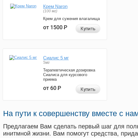
Крем Naron
(100 мг)
Крем для сужения влагалища
от 1500
Р
Купить
Сиалис 5 мг
5мг
Терапевтическая дозировка
Сиалиса для курсового
приема
от 60
Р
Купить
На пути к совершенству вместе с на
Предлагаем Вам сделать первый шаг для пол
инитмной жизни. Вам помогут средства, прид