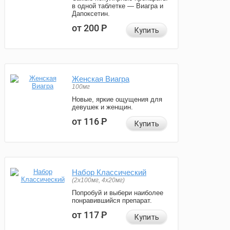
в одной таблетке — Виагра и
Дапоксетин.
от 200
Р
Купить
Женская Виагра
100мг
Новые, яркие ощущения для
девушек и женщин.
от 116
Р
Купить
Набор Классический
(2x100мг, 4x20мг)
Попробуй и выбери наиболее
понравившийся препарат.
от 117
Р
Купить