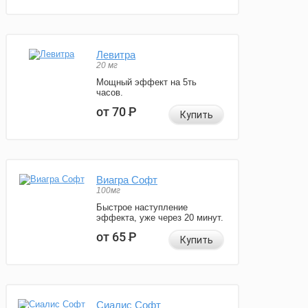
Левитра
20 мг
Мощный эффект на 5ть
часов.
от 70
Р
Купить
Виагра Софт
100мг
Быстрое наступление
эффекта, уже через 20 минут.
от 65
Р
Купить
Сиалис Софт