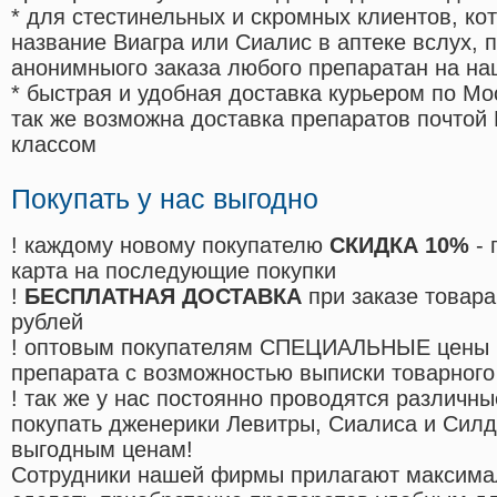
* для стестинельных и скромных клиентов, ко
название Виагра или Сиалис в аптеке вслух, 
анонимныого заказа любого препаратан на на
* быстрая и удобная доставка курьером по Мо
так же возможна доставка препаратов почтой 
классом
Покупать у нас выгодно
! каждому новому покупателю
СКИДКА 10%
- 
карта на последующие покупки
!
БЕСПЛАТНАЯ ДОСТАВКА
при заказе товара
рублей
! оптовым покупателям СПЕЦИАЛЬНЫЕ цены 
препарата с возможностью выписки товарного
! так же у нас постоянно проводятся различ
покупать дженерики Левитры, Сиалиса и Сил
выгодным ценам!
Cотрудники нашей фирмы прилагают максима