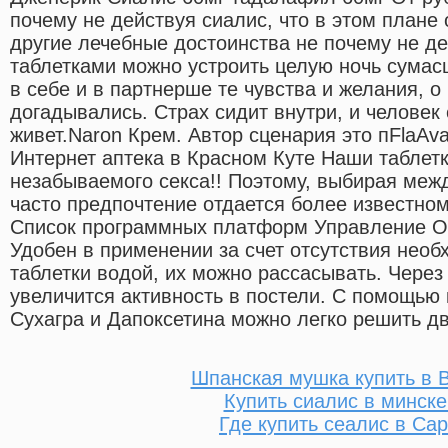
почему не действуя сиалис, что в этом плане
другие лечебные достоинства не почему не де
таблетками можно устроить целую ночь сумас
в себе и в партнерше те чувства и желания, о
догадывались. Страх сидит внутри, и человек
живет.Naron Крем. Автор сценария это пFlaAv
Интернет аптека в Красном Куте Наши таблет
незабываемого секса!! Поэтому, выбирая меж
часто предпочтение отдается более известном
Список программных платформ Управление О
Удобен в применении за счет отсутствия необ
таблетки водой, их можно рассасывать. Через
увеличится активность в постели. С помощью
Сухагра и Дапоксетина можно легко решить д
Шпанская мушка купить в 
Купить сиалис в минске
Где купить сеалис в Са