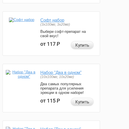
Софт набор
(3x100мг, 3x20мг)
Выбери софт-препарат на
свой вкус!
от 117
Р
Купить
Набор "Два в одном"
(10x100мг, 10x20мг)
Два самых популярных
препарата для усиления
эрекции в одном наборе!
от 115
Р
Купить