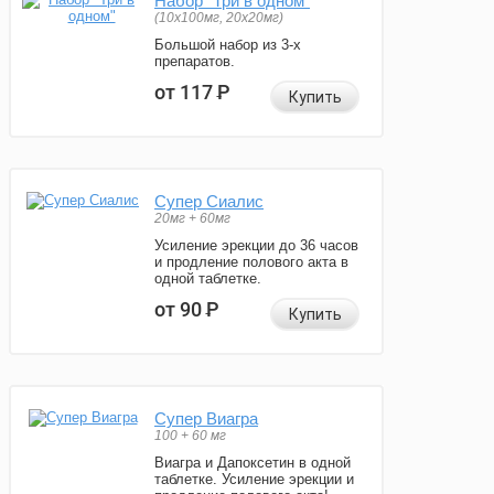
Набор "Три в одном"
(10x100мг, 20x20мг)
Большой набор из 3-х
препаратов.
от 117
Р
Купить
Супер Сиалис
20мг + 60мг
Усиление эрекции до 36 часов
и продление полового акта в
одной таблетке.
от 90
Р
Купить
Супер Виагра
100 + 60 мг
Виагра и Дапоксетин в одной
таблетке. Усиление эрекции и