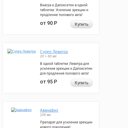
Виагра и Дапоксетин в одной
таблетке. Усиление эрекции и
продление полового акта!
от 90
Р
Купить
Супер Левитра
20 + 60 мг
В одной таблетке Левитра для
усиления эрекции и Дапоксетин
для продления полового акта!
от 95
Р
Купить
Аванафил
100 мг
Препарат для усиления эрекции
нового поколения!