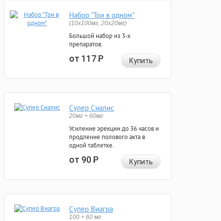
Набор "Три в одном"
(10x100мг, 20x20мг)
Большой набор из 3-х
препаратов.
от 117
Р
Купить
Супер Сиалис
20мг + 60мг
Усиление эрекции до 36 часов и
продление полового акта в
одной таблетке.
от 90
Р
Купить
Супер Виагра
100 + 60 мг