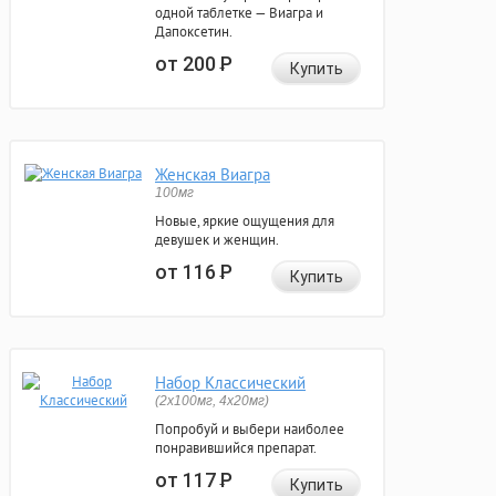
одной таблетке — Виагра и
Дапоксетин.
от 200
Р
Купить
Женская Виагра
100мг
Новые, яркие ощущения для
девушек и женщин.
от 116
Р
Купить
Набор Классический
(2x100мг, 4x20мг)
Попробуй и выбери наиболее
понравившийся препарат.
от 117
Р
Купить