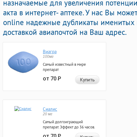
назначаемые для увеличения потенции
акта в интернет- аптеке. У нас Вы може
online надежные дубликаты именитых 
доставкой авиапочтой на Ваш адрес.
Виагра
100мг
Самый известный в мире
препарат
от 70
Р
Купить
Сиалис
20 мг
Самый долгоиграющий
препарат. Эффект до 36 часов.
от 70
Р