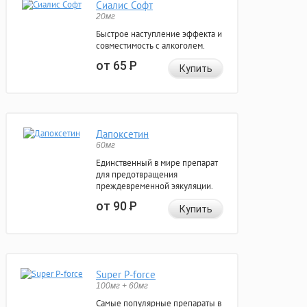
Сиалис Софт
20мг
Быстрое наступление эффекта и
совместимость с алкоголем.
от 65
Р
Купить
Дапоксетин
60мг
Единственный в мире препарат
для предотвращения
преждевременной эякуляции.
от 90
Р
Купить
Super P-force
100мг + 60мг
Самые популярные препараты в