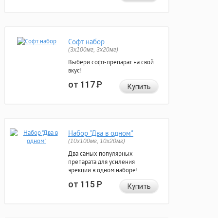
Софт набор
(3x100мг, 3x20мг)
Выбери софт-препарат на свой
вкус!
от 117
Р
Купить
Набор "Два в одном"
(10x100мг, 10x20мг)
Два самых популярных
препарата для усиления
эрекции в одном наборе!
от 115
Р
Купить