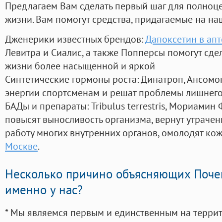
Предлагаем Вам сделать первый шаг для полноц
жизни. Вам помогут средства, придагаемые на на
Дженерики известных брендов:
Дапоксетин в ап
Левитра и Сиалис, а также Попперсы помогут сд
жизни более насыщенной и яркой
Синтетические гормоны роста
: Динатроп, Ансомо
энергии спортсменам и решат проблемы лишнего
БАДы и препараты:
Tribulus terrestris, Мориамин
повысят выносливость организма, вернут утрачен
работу многих внутренних органов, омолодят кожу
Москве
.
Несколько причино объясняющих Поче
именно у нас?
* Мы являемся первым и единственным на терри