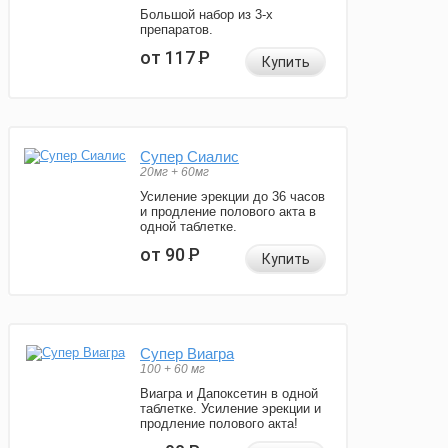
Большой набор из 3-х
препаратов.
от 117
Р
Купить
Супер Сиалис
20мг + 60мг
Усиление эрекции до 36 часов
и продление полового акта в
одной таблетке.
от 90
Р
Купить
Супер Виагра
100 + 60 мг
Виагра и Дапоксетин в одной
таблетке. Усиление эрекции и
продление полового акта!