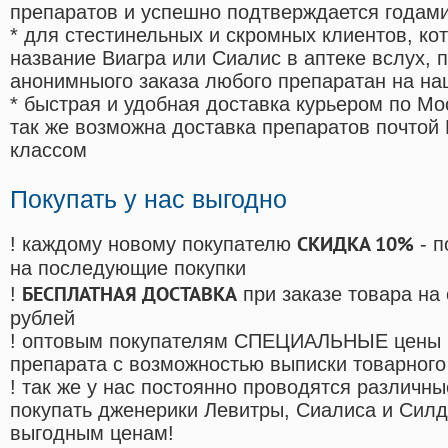
препаратов и успешно подтверждается годам
* для стестинельных и скромных клиентов, ко
название Виагра или Сиалис в аптеке вслух, 
анонимныого заказа любого препаратан на на
* быстрая и удобная доставка курьером по Мо
так же возможна доставка препаратов почтой 
классом
Покупать у нас выгодно
СКИДКА 10%
! каждому новому покупателю
- п
на последующие покупки
БЕСПЛАТНАЯ ДОСТАВКА
!
при заказе товара на
рублей
! оптовым покупателям СПЕЦИАЛЬНЫЕ цены 
препарата с возможностью выписки товарного
! так же у нас постоянно проводятся различ
покупать дженерики Левитры, Сиалиса и Сил
выгодным ценам!