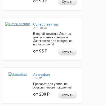
от 90
Р
Купить
Супер Левитра
20 + 60 мг
В одной таблетке Левитра
для усиления эрекции и
Дапоксетин для продления
полового акта!
от 95
Р
Купить
Аванафил
100 мг
Препарат для усиления
эрекции нового поколения!
от 200
Р
Купить