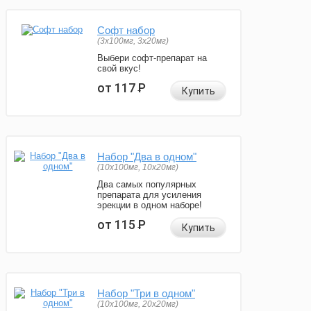
Софт набор
(3x100мг, 3x20мг)
Выбери софт-препарат на
свой вкус!
от 117
Р
Купить
Набор "Два в одном"
(10x100мг, 10x20мг)
Два самых популярных
препарата для усиления
эрекции в одном наборе!
от 115
Р
Купить
Набор "Три в одном"
(10x100мг, 20x20мг)