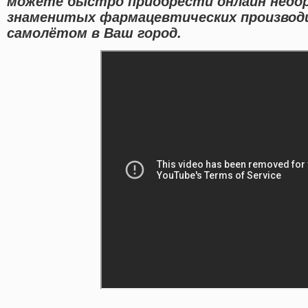
можете быстро приобрести онлайн недор
знаменитых фармацевтических производ
самолётом в Ваш город.