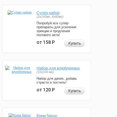
Супер набор
(2х160мг, 4х80мг)
Попробуй все супер
препараты для усиления
эрекции и продления
полового акта!
от 158
Р
Купить
Набор для влюбленных
(10х100 мг)
Набор для двоих, добавь
страсти в постель!
от 120
Р
Купить
Крем Naron