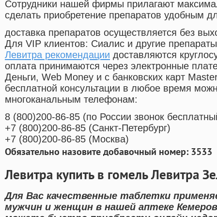
Cотрудники нашей фирмы прилагают максима
сделать приобретение препаратов удобным д
доставка препаратов осуществляется без вых
Для VIP клиентов: Сиалис и другие препараты
Левитра рекомендации
доставляются круглос
оплата принимаются через электронные плат
Деньги, Web Money и с банковских карт Master
бесплатной консультации в любое время мож
многоканальным телефонам:
8
(800
)200-86-85
(
по России звонок бесплатны
+7
(800
)200-86-85
(
Санкт-Петербург)
+7
(800
)200-86-85
(
Москва)
Обязательно назовите добавочный номер: 3533
Левитра купить в гомель Левитра З
Для Вас качественные таблетки применя
мужчин и женщин в нашей аптеке Кемеров