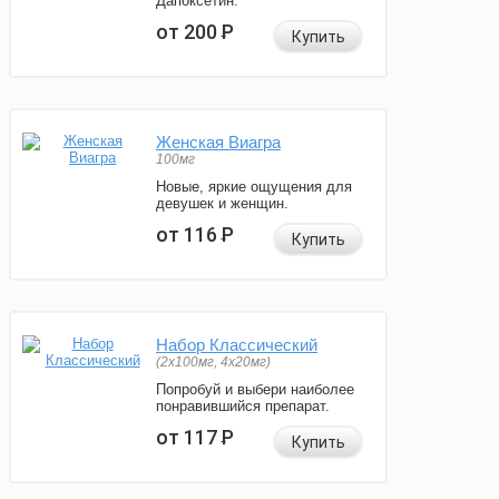
Дапоксетин.
от 200
Р
Купить
Женская Виагра
100мг
Новые, яркие ощущения для
девушек и женщин.
от 116
Р
Купить
Набор Классический
(2x100мг, 4x20мг)
Попробуй и выбери наиболее
понравившийся препарат.
от 117
Р
Купить