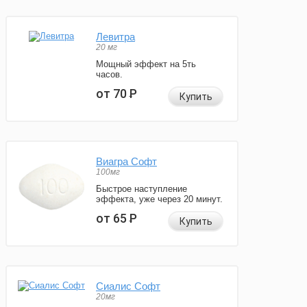
Левитра
20 мг
Мощный эффект на 5ть
часов.
от 70
Р
Купить
Виагра Софт
100мг
Быстрое наступление
эффекта, уже через 20 минут.
от 65
Р
Купить
Сиалис Софт
20мг