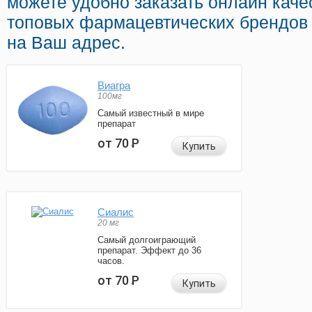
можете удобно заказать онлайн каче
топовых фармацевтических брендов 
на Ваш адрес.
Виагра
100мг
Самый известный в мире
препарат
от 70
Р
Купить
Сиалис
20 мг
Самый долгоиграющий
препарат. Эффект до 36
часов.
от 70
Р
Купить