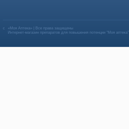
«Моя Аптека» | Все права защищены
Интернет-магазин препаратов для повышения потенции “Моя аптека”