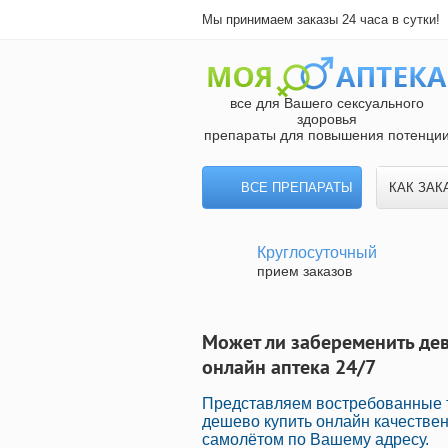
Мы принимаем заказы 24 часа в сутки!
все для Вашего сексуального
здоровья
препараты для повышения потенци
ВСЕ ПРЕПАРАТЫ
КАК ЗАК
Круглосуточный
прием заказов
Может ли забеременить дев
онлайн аптека 24/7
Представляем востребованные т
дешево купить онлайн качестве
самолётом по Вашему адресу.