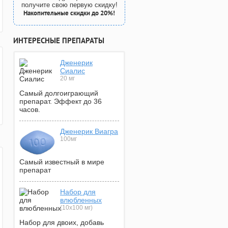
получите свою первую скидку!
Накопительные скидки до 20%!
ИНТЕРЕСНЫЕ ПРЕПАРАТЫ
Дженерик
Сиалис
20 мг
Самый долгоиграющий
препарат. Эффект до 36
часов.
Дженерик Виагра
100мг
Самый известный в мире
препарат
Набор для
влюбленных
(10х100 мг)
Набор для двоих, добавь