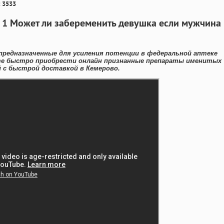
 3533
 1 Может ли забеременить девушка если мужчина
предназначенные для усиления потенции в федеральной аптеке
те быстро приобрести онлайн признанные препараты именитых
 с быстрой доставкой в Кемерово.