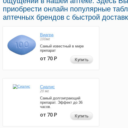
ощущений в нашей аптеке. Здесь В
приобрести онлайн популярные табл
аптечных брендов с быстрой доставк
Виагра
100мг
Самый известный в мире
препарат
от 70
Р
Купить
Сиалис
20 мг
Самый долгоиграющий
препарат. Эффект до 36
часов.
от 70
Р
Купить