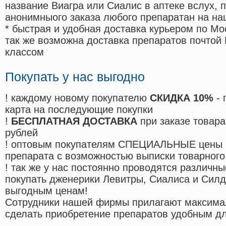
название Виагра или Сиалис в аптеке вслух, 
анонимныого заказа любого препаратан на на
* быстрая и удобная доставка курьером по Мо
так же возможна доставка препаратов почтой 
классом
Покупать у нас выгодно
! каждому новому покупателю
СКИДКА 10%
- 
карта на последующие покупки
!
БЕСПЛАТНАЯ ДОСТАВКА
при заказе товара
рублей
! оптовым покупателям СПЕЦИАЛЬНЫЕ цены 
препарата с возможностью выписки товарного
! так же у нас постоянно проводятся различ
покупать дженерики Левитры, Сиалиса и Сил
выгодным ценам!
Cотрудники нашей фирмы прилагают максима
сделать приобретение препаратов удобным д