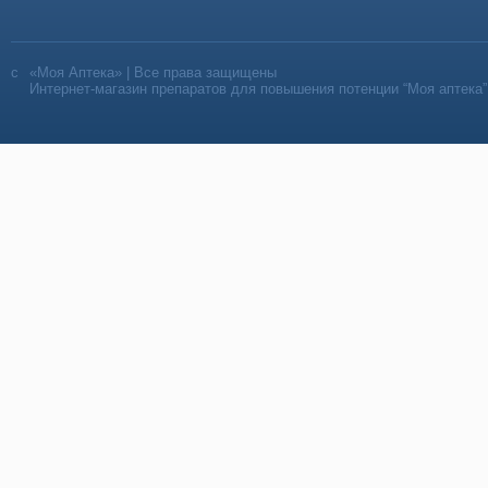
«Моя Аптека» | Все права защищены
Интернет-магазин препаратов для повышения потенции “Моя аптека”