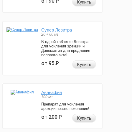
от 90
Р
Купить
Супер Левитра
20 + 60 мг
В одной таблетке Левитра
для усиления эрекции и
Дапоксетин для продления
полового акта!
от 95
Р
Купить
Аванафил
100 мг
Препарат для усиления
эрекции нового поколения!
от 200
Р
Купить