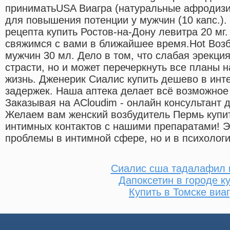
приниматьUSA Виагра (натуральные афродизи
для повышения потенции у мужчин (10 капс.). С
рецепта купить Ростов-на-Дону левитра 20 мг
свяжимся с вами в ближайшее время.Hot Воз
мужчин 30 мл. Дело в том, что слабая эрекция
страсти, но и может перечеркнуть все планы 
жизнь. Дженерик Сиалис купить дешево в инте
задержек. Наша аптека делает всё возможное
Заказывая на ACloudim - онлайн консультант 
Желаем вам женский возбудитель Пермь купи
интимных контактов с нашими препаратами! Э
проблемы в интимной сфере, но и в психологи
Сиалис сша тадалафил 
Дапоксетин в городе к
Купить в Томске виа