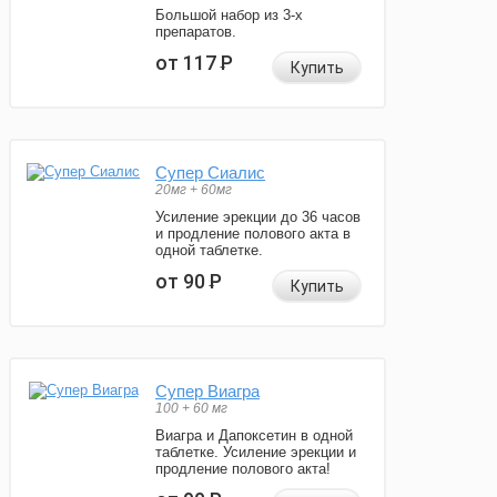
Большой набор из 3-х
препаратов.
от 117
Р
Купить
Супер Сиалис
20мг + 60мг
Усиление эрекции до 36 часов
и продление полового акта в
одной таблетке.
от 90
Р
Купить
Супер Виагра
100 + 60 мг
Виагра и Дапоксетин в одной
таблетке. Усиление эрекции и
продление полового акта!