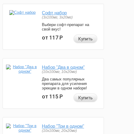
Софт набор
(3x100мг, 3x20мг)
Выбери софт-препарат на
свой вкус!
от 117
Р
Купить
Набор "Два в одном"
(10x100мг, 10x20мг)
Два самых популярных
препарата для усиления
эрекции в одном наборе!
от 115
Р
Купить
Набор "Три в одном"
(10x100мг, 20x20мг)