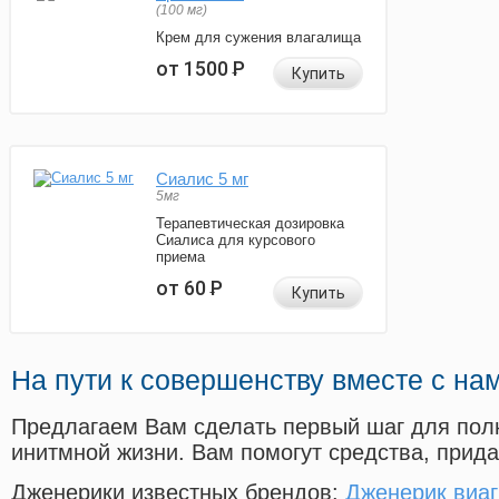
(100 мг)
Крем для сужения влагалища
от 1500
Р
Купить
Сиалис 5 мг
5мг
Терапевтическая дозировка
Сиалиса для курсового
приема
от 60
Р
Купить
На пути к совершенству вместе с на
Предлагаем Вам сделать первый шаг для пол
инитмной жизни. Вам помогут средства, прид
Дженерики известных брендов:
Дженерик виаг