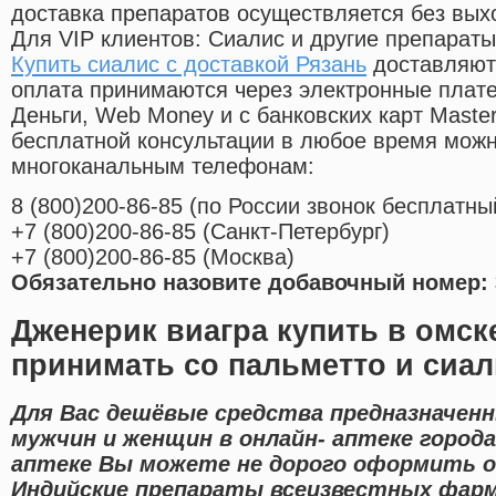
доставка препаратов осуществляется без вых
Для VIP клиентов: Сиалис и другие препараты
Купить сиалис с доставкой Рязань
доставляютс
оплата принимаются через электронные плат
Деньги, Web Money и с банковских карт Master
бесплатной консультации в любое время мож
многоканальным телефонам:
8
(800
)200-86-85
(
по России звонок бесплатны
+7
(800
)200-86-85
(
Санкт-Петербург)
+7
(800
)200-86-85
(
Москва)
Обязательно назовите добавочный номер: 
Дженерик виагра купить в омск
принимать со пальметто и сиал
Для Вас дешёвые средства предназначенн
мужчин и женщин в онлайн- аптеке города
аптеке Вы можете не дорого оформить o
Индийские препараты всеизвестных фарм