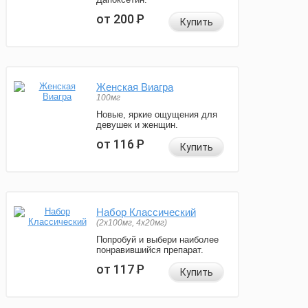
от 200
Р
Купить
Женская Виагра
100мг
Новые, яркие ощущения для
девушек и женщин.
от 116
Р
Купить
Набор Классический
(2x100мг, 4x20мг)
Попробуй и выбери наиболее
понравившийся препарат.
от 117
Р
Купить