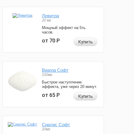
Левитра
20 мг
Мощный эффект на 5ть
часов.
от 70
Р
Купить
Виагра Софт
100мг
Быстрое наступление
эффекта, уже через 20 минут.
от 65
Р
Купить
Сиалис Софт
20мг