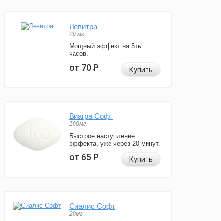
Левитра
20 мг
Мощный эффект на 5ть
часов.
от 70
Р
Купить
Виагра Софт
100мг
Быстрое наступление
эффекта, уже через 20 минут.
от 65
Р
Купить
Сиалис Софт
20мг