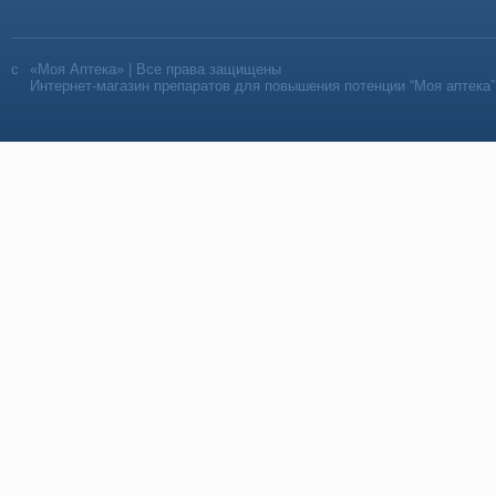
«Моя Аптека» | Все права защищены
Интернет-магазин препаратов для повышения потенции “Моя аптека”