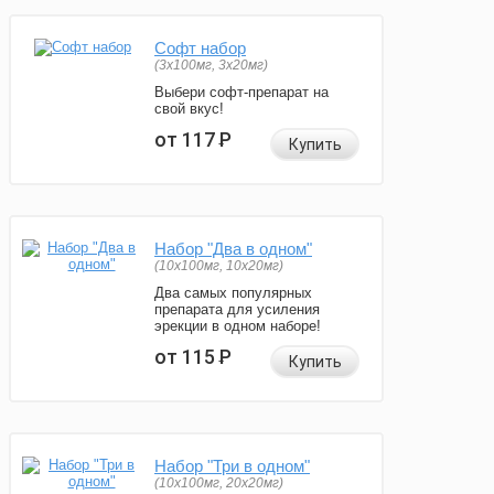
Софт набор
(3x100мг, 3x20мг)
Выбери софт-препарат на
свой вкус!
от 117
Р
Купить
Набор "Два в одном"
(10x100мг, 10x20мг)
Два самых популярных
препарата для усиления
эрекции в одном наборе!
от 115
Р
Купить
Набор "Три в одном"
(10x100мг, 20x20мг)