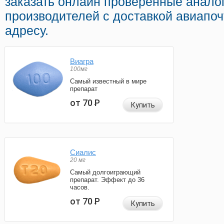
заказать онлайн проверенные анало
производителей с доставкой авиапо
адресу.
Виагра
100мг
Самый известный в мире
препарат
от 70
Р
Купить
Сиалис
20 мг
Самый долгоиграющий
препарат. Эффект до 36
часов.
от 70
Р
Купить