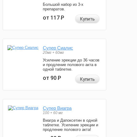
Большой набор из 3-х
препаратов.
от 117
Р
Купить
Супер Сиалис
20мг + 60мг
Усиление эрекции до 36 часов
и продление полового акта в
одной таблетке.
от 90
Р
Купить
Супер Виагра
100 + 60 мг
Виагра и Дапоксетин в одной
таблетке. Усиление эрекции и
продление полового акта!