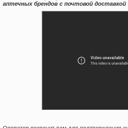
аптечных брендов с почтовой доставкой 
Оператор позвонит вам для подтверждения с