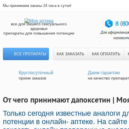
Мы принимаем заказы 24 часа в сутки!
все для Вашего сексуального
здоровья
препараты для повышения потенции
ВСЕ ПРЕПАРАТЫ
КАК ЗАКАЗАТЬ
КАК ОПЛАТИТЬ
Круглосуточный
Даем гарантии
прием заказов
на качество препара
От чего принимают дапоксетин | Мо
Только сегодня известные аналоги д
потенции в онлайн- аптеке. На сайте