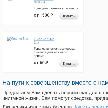
(100 мг)
Крем для сужения влагалища
от 1500
Р
Купить
Сиалис 5 мг
5мг
Терапевтическая дозировка
Сиалиса для курсового
приема
от 60
Р
Купить
На пути к совершенству вместе с на
Предлагаем Вам сделать первый шаг для пол
инитмной жизни. Вам помогут средства, прид
Дженерики известных брендов:
Купить левитр