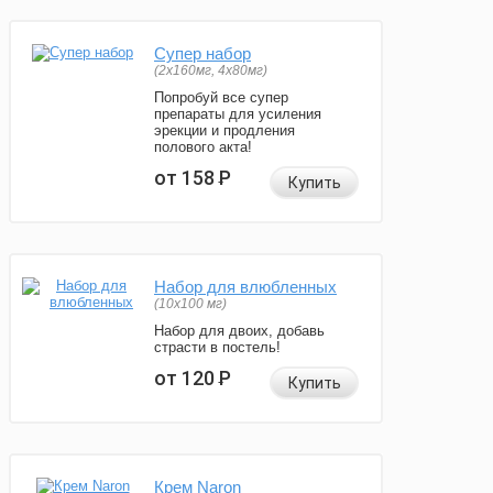
Супер набор
(2х160мг, 4х80мг)
Попробуй все супер
препараты для усиления
эрекции и продления
полового акта!
от 158
Р
Купить
Набор для влюбленных
(10х100 мг)
Набор для двоих, добавь
страсти в постель!
от 120
Р
Купить
Крем Naron