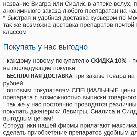
название Виагра или Сиалис в аптеке вслух, 
анонимныого заказа любого препаратан на на
* быстрая и удобная доставка курьером по Мо
так же возможна доставка препаратов почтой 
классом
Покупать у нас выгодно
СКИДКА 10%
! каждому новому покупателю
- п
на последующие покупки
БЕСПЛАТНАЯ ДОСТАВКА
!
при заказе товара на
рублей
! оптовым покупателям СПЕЦИАЛЬНЫЕ цены 
препарата с возможностью выписки товарного
! так же у нас постоянно проводятся различ
покупать дженерики Левитры, Сиалиса и Сил
выгодным ценам!
Cотрудники нашей фирмы прилагают максима
сделать приобретение препаратов удобным д