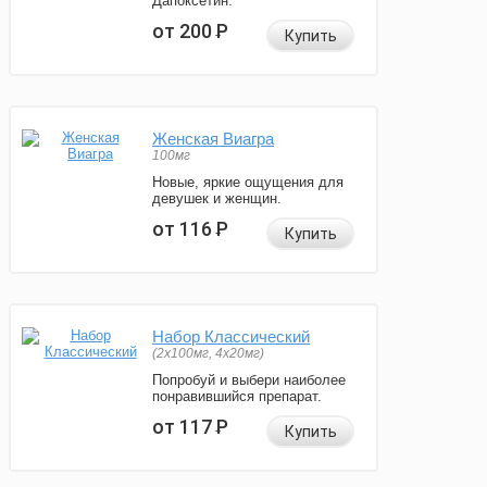
Дапоксетин.
от 200
Р
Купить
Женская Виагра
100мг
Новые, яркие ощущения для
девушек и женщин.
от 116
Р
Купить
Набор Классический
(2x100мг, 4x20мг)
Попробуй и выбери наиболее
понравившийся препарат.
от 117
Р
Купить