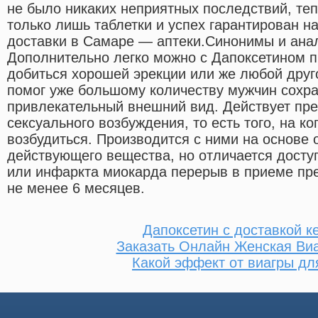
не было никаких неприятных последствий, те
только лишь таблетки и успех гарантирован на
доставки в Самаре — аптеки.Cинонимы и анал
Дополнительно легко можно с Дапоксетином п
добиться хорошей эрекции или же любой друг
помог уже большому количеству мужчин сохра
привлекательный внешний вид. Действует пре
сексуального возбуждения, то есть того, на к
возбудиться. Производится с ними на основе о
действующего вещества, но отличается досту
или инфаркта миокарда перерыв в приеме пр
не менее 6 месяцев.
Дапоксетин с доставкой к
Заказать Онлайн Женская Ви
Какой эффект от виагры д