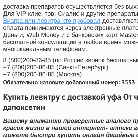
доставка препаратов осуществляется без вых
Для VIP клиентов: Сиалис и другие препараты
Виагра или левитра кто пробовал
доставляютс
оплата принимаются через электронные плат
Деньги, Web Money и с банковских карт Master
бесплатной консультации в любое время мож
многоканальным телефонам:
8
(800
)200-86-85
(
по России звонок бесплатны
+7
(800
)200-86-85
(
Санкт-Петербург)
+7
(800
)200-86-85
(
Москва)
Обязательно назовите добавочный номер: 3533
Купить левитру с доставкой уфа От
дапоксетин
Вашему вниманию проверенные аналоги п
красок жизни в нашей интернет- аптеке г
можете быстро купить онлайн дешёвые 