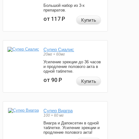
Большой набор из 3-х
препаратов.
от 117
Р
Купить
Супер Сиалис
20мг + 60мг
Усиление эрекции до 36 часов
и продление полового акта в
одной таблетке.
от 90
Р
Купить
Супер Виагра
100 + 60 мг
Виагра и Дапоксетин в одной
таблетке. Усиление эрекции и
продление полового акта!