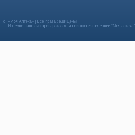
«Моя Аптека» | Все права защищены
Интернет-магазин препаратов для повышения потенции “Моя аптека”