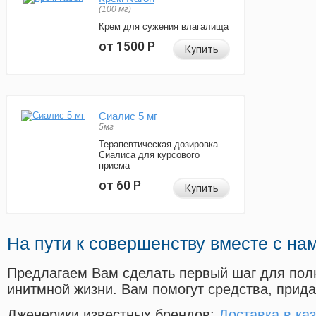
(100 мг)
Крем для сужения влагалища
от 1500
Р
Купить
Сиалис 5 мг
5мг
Терапевтическая дозировка
Сиалиса для курсового
приема
от 60
Р
Купить
На пути к совершенству вместе с на
Предлагаем Вам сделать первый шаг для пол
инитмной жизни. Вам помогут средства, прид
Дженерики известных брендов:
Доставка в ка