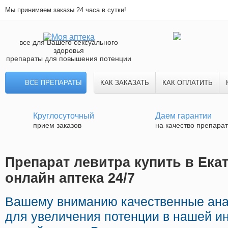
Мы принимаем заказы 24 часа в сутки!
все для Вашего сексуального
здоровья
препараты для повышения потенции
ВСЕ ПРЕПАРАТЫ
КАК ЗАКАЗАТЬ
КАК ОПЛАТИТЬ
Круглосуточный
Даем гарантии
прием заказов
на качество препара
Препарат левитра купить в Ека
онлайн аптека 24/7
Вашему вниманию качественные ан
для увеличения потенции в нашей ин