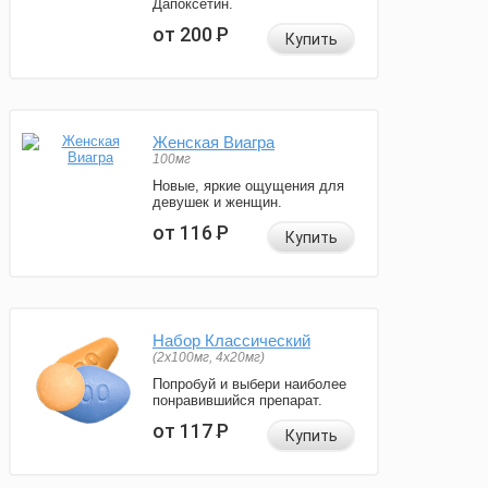
Дапоксетин.
от 200
Р
Купить
Женская Виагра
100мг
Новые, яркие ощущения для
девушек и женщин.
от 116
Р
Купить
Набор Классический
(2x100мг, 4x20мг)
Попробуй и выбери наиболее
понравившийся препарат.
от 117
Р
Купить