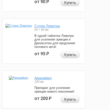
от 90
Р
Купить
Супер Левитра
20 + 60 мг
В одной таблетке Левитра
для усиления эрекции и
Дапоксетин для продления
полового акта!
от 95
Р
Купить
Аванафил
100 мг
Препарат для усиления
эрекции нового поколения!
от 200
Р
Купить