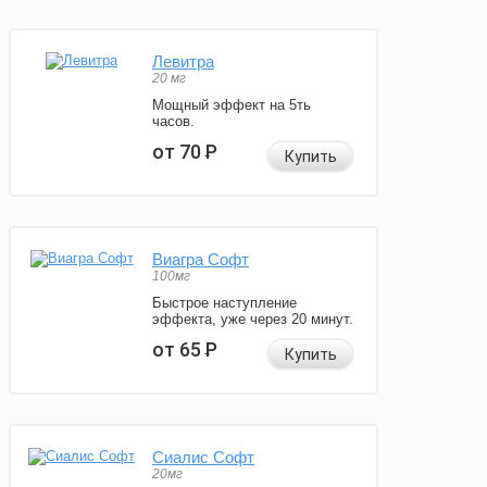
Левитра
20 мг
Мощный эффект на 5ть
часов.
от 70
Р
Купить
Виагра Софт
100мг
Быстрое наступление
эффекта, уже через 20 минут.
от 65
Р
Купить
Сиалис Софт
20мг