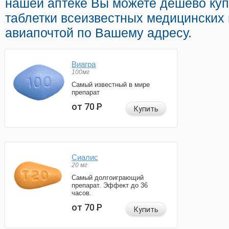
нашей аптеке Вы можете дешево куп
таблетки всеизвестных медицинских 
авиапочтой по Вашему адресу.
Виагра
100мг
Самый известный в мире
препарат
от 70
Р
Купить
Сиалис
20 мг
Самый долгоиграющий
препарат. Эффект до 36
часов.
от 70
Р
Купить