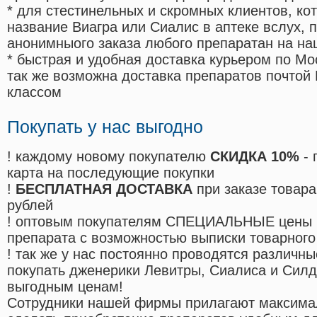
* для стестинельных и скромных клиентов, ко
название Виагра или Сиалис в аптеке вслух, 
анонимныого заказа любого препаратан на на
* быстрая и удобная доставка курьером по Мо
так же возможна доставка препаратов почтой 
классом
Покупать у нас выгодно
! каждому новому покупателю
СКИДКА 10%
- 
карта на последующие покупки
!
БЕСПЛАТНАЯ ДОСТАВКА
при заказе товара
рублей
! оптовым покупателям СПЕЦИАЛЬНЫЕ цены 
препарата с возможностью выписки товарного
! так же у нас постоянно проводятся различ
покупать дженерики Левитры, Сиалиса и Сил
выгодным ценам!
Cотрудники нашей фирмы прилагают максима