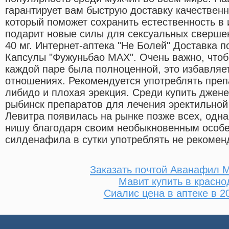
гарантирует вам быструю доставку качественн
который поможет сохранить естественность в
подарит новые силы для сексуальных свершен
40 мг. Интернет-аптека "Не Болей" Доставка 
Капсулы "Фужуньбао МАХ". Очень важно, чтоб
каждой паре была полноценной, это избавляет
отношениях. Рекомендуется употреблять препа
либидо и плохая эрекция. Среди купить джене
рыбинск препаратов для лечения эректильно
Левитра появилась на рынке позже всех, одна
нишу благодаря своим необыкновенным особе
силденафила в сутки употреблять не рекомен
Заказать почтой Аванафил 
Мавит купить в красно
Сиалис цена в аптеке в 2