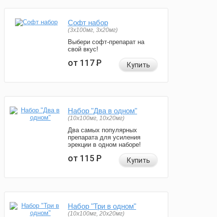
Софт набор
(3x100мг, 3x20мг)
Выбери софт-препарат на
свой вкус!
от 117
Р
Купить
Набор "Два в одном"
(10x100мг, 10x20мг)
Два самых популярных
препарата для усиления
эрекции в одном наборе!
от 115
Р
Купить
Набор "Три в одном"
(10x100мг, 20x20мг)