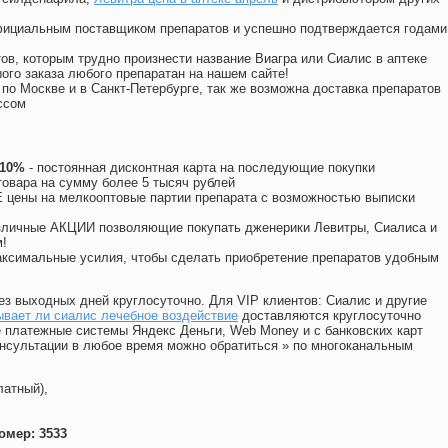
официальным поставщиком препаратов и успешно подтверждается годами
ов, которым трудно произнести название Виагра или Сиалис в аптеке
ого заказа любого препаратан на нашем сайте!
 по Москве и в Санкт-Петербурге, так же возможна доставка препаратов
ссом
 10%
- постоянная дисконтная карта на последующие покупки
товара на сумму более 5 тысяч рублей
цены на мелкооптовые партии препарата с возможностью выписки
различные АКЦИИ позволяющие покупать дженерики Левитры, Сиалиса и
!
ксимальные усилия, чтобы сделать приобретение препаратов удобным
ез выходных дней круглосуточно. Для VIP клиентов: Сиалис и другие
вает ли сиалис лечебное воздействие
доставляются круглосуточно
 платежные системы Яндекс Деньги, Web Money и с банковских карт
консультации в любое время можно обратиться
»
по многоканальным
латный),
омер: 3533