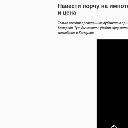
Навести порчу на импо
и цена
Только сегодня проверенные дубликаты при
Кемерова. Тут Вы можете удобно оформить
самолётом в Кемерово.