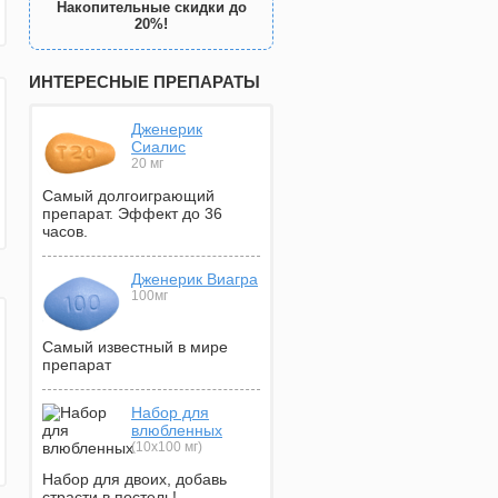
Накопительные скидки до
20%!
ИНТЕРЕСНЫЕ ПРЕПАРАТЫ
Дженерик
Сиалис
20 мг
Самый долгоиграющий
препарат. Эффект до 36
часов.
Дженерик Виагра
100мг
Самый известный в мире
препарат
Набор для
влюбленных
(10х100 мг)
Набор для двоих, добавь
страсти в постель!