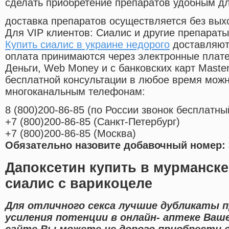
сделать приобретение препаратов удобным д
доставка препаратов осуществляется без вых
Для VIP клиентов: Сиалис и другие препараты
Купить сиалис в украине недорого
доставляют
оплата принимаются через электронные плат
Деньги, Web Money и с банковских карт Master
бесплатной консультации в любое время мож
многоканальным телефонам:
8
(800
)200-86-85
(
по России звонок бесплатны
+7
(800
)200-86-85
(
Санкт-Петербург)
+7
(800
)200-86-85
(
Москва)
Обязательно назовите добавочный номер: 
Дапоксетин купить в мурманске
сиалис с варикоцеле
Для отличного секса лучшие дубликаты 
усиления потенции в онлайн- аптеке Ваше
сайте Вы можете не дорого приобрести 