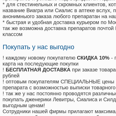
* для стестинельных и скромных клиентов, ко
название Виагра или Сиалис в аптеке вслух, 
анонимныого заказа любого препаратан на на
* быстрая и удобная доставка курьером по Мо
так же возможна доставка препаратов почтой 
классом
Покупать у нас выгодно
! каждому новому покупателю
СКИДКА 10%
- 
карта на последующие покупки
!
БЕСПЛАТНАЯ ДОСТАВКА
при заказе товара
рублей
! оптовым покупателям СПЕЦИАЛЬНЫЕ цены 
препарата с возможностью выписки товарного
! так же у нас постоянно проводятся различ
покупать дженерики Левитры, Сиалиса и Сил
выгодным ценам!
Cотрудники нашей фирмы прилагают максима