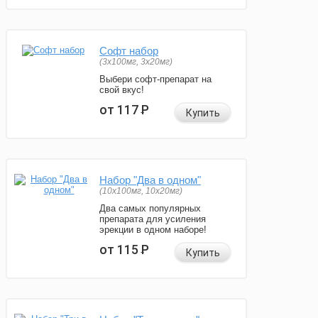
Софт набор
(3x100мг, 3x20мг)
Выбери софт-препарат на
свой вкус!
от 117
Р
Купить
Набор "Два в одном"
(10x100мг, 10x20мг)
Два самых популярных
препарата для усиления
эрекции в одном наборе!
от 115
Р
Купить