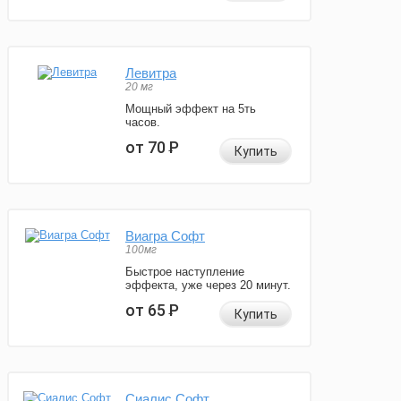
Левитра
20 мг
Мощный эффект на 5ть
часов.
от 70
Р
Купить
Виагра Софт
100мг
Быстрое наступление
эффекта, уже через 20 минут.
от 65
Р
Купить
Сиалис Софт