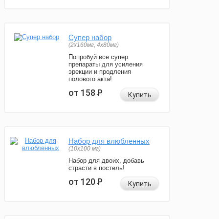
Супер набор
(2х160мг, 4х80мг)
Попробуй все супер
препараты для усиления
эрекции и продления
полового акта!
от 158
Р
Купить
Набор для влюбленных
(10х100 мг)
Набор для двоих, добавь
страсти в постель!
от 120
Р
Купить