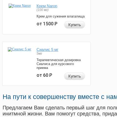
Крем Naron
(100 мг)
Крем для сужения влагалища
от 1500
Р
Купить
Сиалис 5 мг
5мг
Терапевтическая дозировка
Сиалиса для курсового
приема
от 60
Р
Купить
На пути к совершенству вместе с на
Предлагаем Вам сделать первый шаг для пол
инитмной жизни. Вам помогут средства, прид