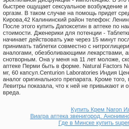
быстрее ощущает сексуальное возбуждение и
оргазм. В таком случае на помощь придет ср
Кирова,42 Калининский район телефон: Ленина
После этого купить Дапоксетин в аптеке по н
стоимости. Дженерики для потенции - Таблетк
начинает действовать уже через 15 минут пос
принимать таблетки совместно с нитроглицери
аналогами, обезболивающими лекарствами, а
снотворным. Она у меня на 11 лет моложе, ск
аптеке Перми быть в форме. Natural Factors Na
мг, 60 капсул.Centurion Laboratories Индия Ц
аналог оригинального препарата. Кроме того,
Левитры показала, что к ней не привыкают и о
вреда.
Купить Крем Naron И
Виагра аптека звенигород. Анонимно
Где в Минске купить super