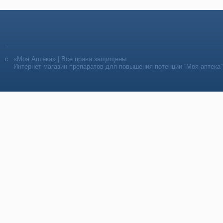
«Моя Аптека» | Все права защищены
Интернет-магазин препаратов для повышения потенции “Моя аптека”