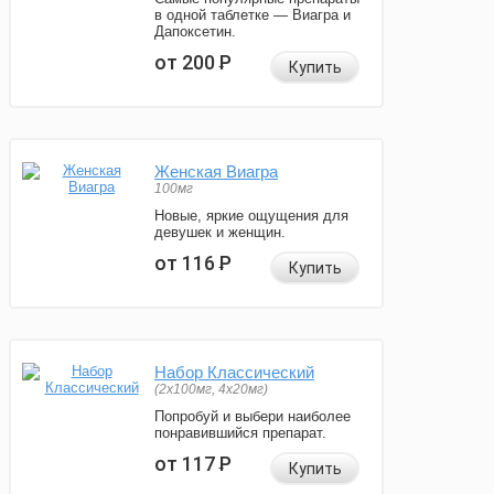
в одной таблетке — Виагра и
Дапоксетин.
от 200
Р
Купить
Женская Виагра
100мг
Новые, яркие ощущения для
девушек и женщин.
от 116
Р
Купить
Набор Классический
(2x100мг, 4x20мг)
Попробуй и выбери наиболее
понравившийся препарат.
от 117
Р
Купить