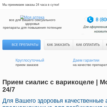
Мы принимаем заказы 24 часа в сутки!
все для Вашего сексуального
здоровья
препараты для повышения потенции
ВСЕ ПРЕПАРАТЫ
КАК ЗАКАЗАТЬ
КАК ОПЛАТИТЬ
Круглосуточный
Даем гарантии
прием заказов
на качество препара
Прием сиалис с варикоцеле | М
24/7
Для Вашего здоровья качественные 