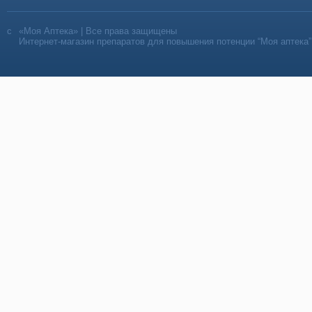
«Моя Аптека» | Все права защищены
Интернет-магазин препаратов для повышения потенции “Моя аптека”