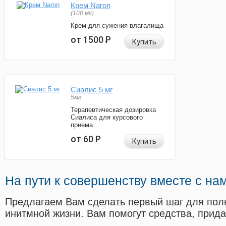
Крем Naron
(100 мг)
Крем для сужения влагалища
от 1500
Р
Купить
Сиалис 5 мг
5мг
Терапевтическая дозировка
Сиалиса для курсового
приема
от 60
Р
Купить
На пути к совершенству вместе с на
Предлагаем Вам сделать первый шаг для пол
инитмной жизни. Вам помогут средства, прид