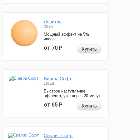
Левитра
20 мг
Мощный эффект на 5ть
часов.
от 70
Р
Купить
Виагра Софт
100мг
Быстрое наступление
эффекта, уже через 20 минут.
от 65
Р
Купить
Сиалис Софт