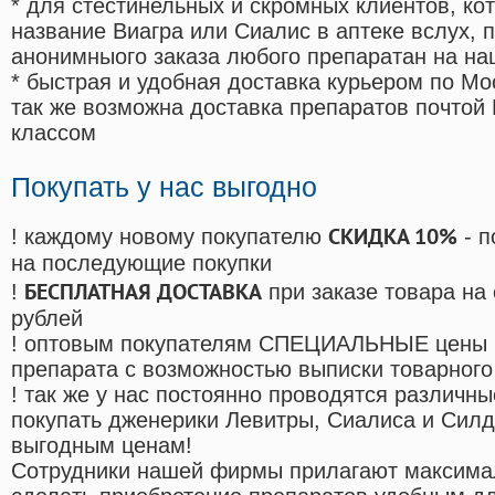
* для стестинельных и скромных клиентов, ко
название Виагра или Сиалис в аптеке вслух, 
анонимныого заказа любого препаратан на на
* быстрая и удобная доставка курьером по Мо
так же возможна доставка препаратов почтой 
классом
Покупать у нас выгодно
СКИДКА 10%
! каждому новому покупателю
- п
на последующие покупки
БЕСПЛАТНАЯ ДОСТАВКА
!
при заказе товара на
рублей
! оптовым покупателям СПЕЦИАЛЬНЫЕ цены 
препарата с возможностью выписки товарного
! так же у нас постоянно проводятся различ
покупать дженерики Левитры, Сиалиса и Сил
выгодным ценам!
Cотрудники нашей фирмы прилагают максима