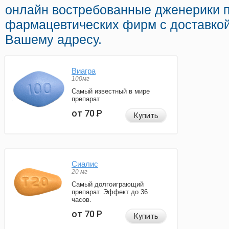
онлайн востребованные дженерики 
фармацевтических фирм с доставко
Вашему адресу.
Виагра
100мг
Самый известный в мире
препарат
от 70
Р
Купить
Сиалис
20 мг
Самый долгоиграющий
препарат. Эффект до 36
часов.
от 70
Р
Купить