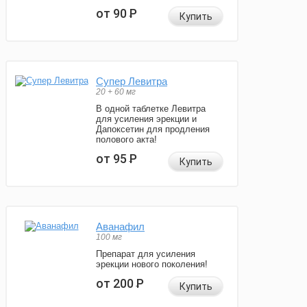
от 90
Р
Купить
Супер Левитра
20 + 60 мг
В одной таблетке Левитра
для усиления эрекции и
Дапоксетин для продления
полового акта!
от 95
Р
Купить
Аванафил
100 мг
Препарат для усиления
эрекции нового поколения!
от 200
Р
Купить