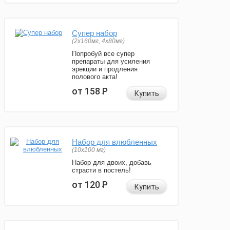
Супер набор
(2х160мг, 4х80мг)
Попробуй все супер
препараты для усиления
эрекции и продления
полового акта!
от 158
Р
Купить
Набор для влюбленных
(10х100 мг)
Набор для двоих, добавь
страсти в постель!
от 120
Р
Купить