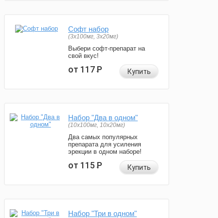
Софт набор
(3x100мг, 3x20мг)
Выбери софт-препарат на
свой вкус!
от 117
Р
Купить
Набор "Два в одном"
(10x100мг, 10x20мг)
Два самых популярных
препарата для усиления
эрекции в одном наборе!
от 115
Р
Купить
Набор "Три в одном"