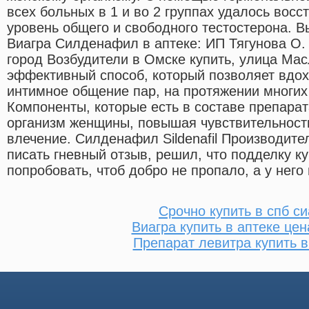
всех больных в 1 и во 2 группах удалось вос
уровень общего и свободного тестостерона. 
Виагра Силденафил в аптеке: ИП Тягунова О.
город Возбудители в Омске купить, улица Ма
эффективный способ, который позволяет вдох
интимное общение пар, на протяжении многих 
Компоненты, которые есть в составе препарат
организм женщины, повышая чувствительност
влечение. Силденафил Sildenafil Производите
писать гневный отзыв, решил, что подделку ку
попробовать, чтоб добро не пропало, а у него
Срочно купить в спб с
Виагра купить в аптеке це
Препарат левитра купить в