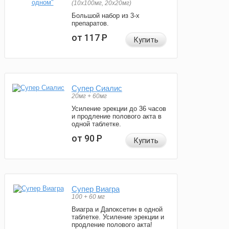
(10x100мг, 20x20мг)
Большой набор из 3-х
препаратов.
от 117
Р
Купить
Супер Сиалис
20мг + 60мг
Усиление эрекции до 36 часов
и продление полового акта в
одной таблетке.
от 90
Р
Купить
Супер Виагра
100 + 60 мг
Виагра и Дапоксетин в одной
таблетке. Усиление эрекции и
продление полового акта!