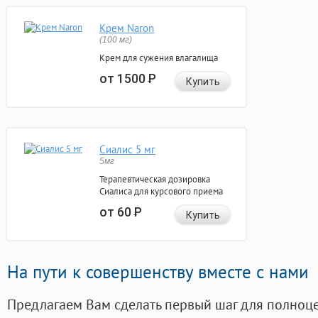
Крем Naron
(100 мг)
Крем для сужения влагалища
от 1500
Р
Купить
Сиалис 5 мг
5мг
Терапевтическая дозировка
Сиалиса для курсового приема
от 60
Р
Купить
На пути к совершенству вместе с нами
Предлагаем Вам сделать первый шаг для полноц