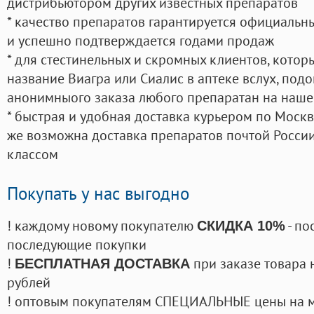
дистрибьютором других известных препаратов
* качество препаратов гарантируется официаль
и успешно подтверждается годами продаж
* для стестинельных и скромных клиентов, кото
название Виагра или Сиалис в аптеке вслух, под
анонимныого заказа любого препаратан на наше
* быстрая и удобная доставка курьером по Москве
же возможна доставка препаратов почтой России
классом
Покупать у нас выгодно
! каждому новому покупателю
- по
СКИДКА 10%
последующие покупки
!
при заказе товара 
БЕСПЛАТНАЯ ДОСТАВКА
рублей
! оптовым покупателям СПЕЦИАЛЬНЫЕ цены на 