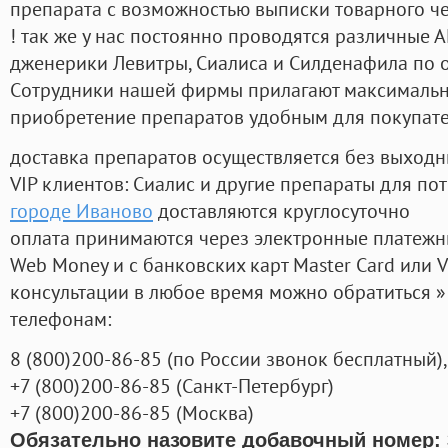
препарата с возможностью выписки товарного ч
! так же у нас постоянно проводятся различные
дженерики Левитры, Сиалиса и Силденафила по 
Cотрудники нашей фирмы прилагают максимальны
приобретение препаратов удобным для покупат
доставка препаратов осуществляется без выходн
VIP клиентов: Сиалис и другие препараты для пот
городе Иваново
доставляются круглосуточно
оплата принимаются через электронные платежн
Web Money и с банковских карт Master Card или V
консультации в любое время можно обратиться
телефонам:
8
(800
)200-86-85
(
по России звонок бесплатный),
+7
(800
)200-86-85
(
Санкт-Петербург)
+7
(800
)200-86-85
(
Москва)
Обязательно назовите добавочный номер: 