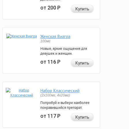
от 200
Р
Купить
Женская Виагра
100мг
Новые, яркие ощущения для
девушек и женщин.
от 116
Р
Купить
Набор Классический
(2x100мг, 4x20мг)
Попробуй и выбери наиболее
понравившийся препарат.
от 117
Р
Купить