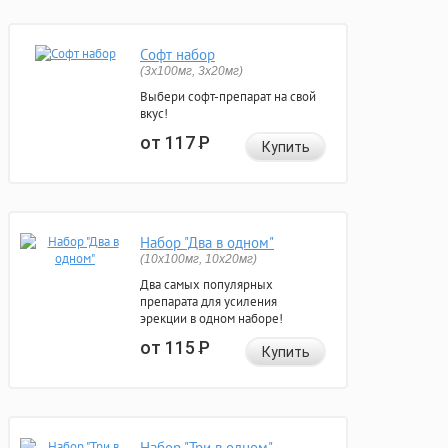
Софт набор
(3x100мг, 3x20мг)
Выбери софт-препарат на свой
вкус!
от 117
Р
Купить
Набор "Два в одном"
(10x100мг, 10x20мг)
Два самых популярных
препарата для усиления
эрекции в одном наборе!
от 115
Р
Купить
Набор "Три в одном"