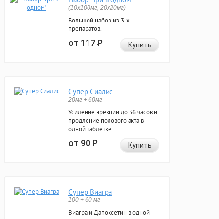
(10x100мг, 20x20мг)
Большой набор из 3-х
препаратов.
от 117
Р
Купить
Супер Сиалис
20мг + 60мг
Усиление эрекции до 36 часов и
продление полового акта в
одной таблетке.
от 90
Р
Купить
Супер Виагра
100 + 60 мг
Виагра и Дапоксетин в одной