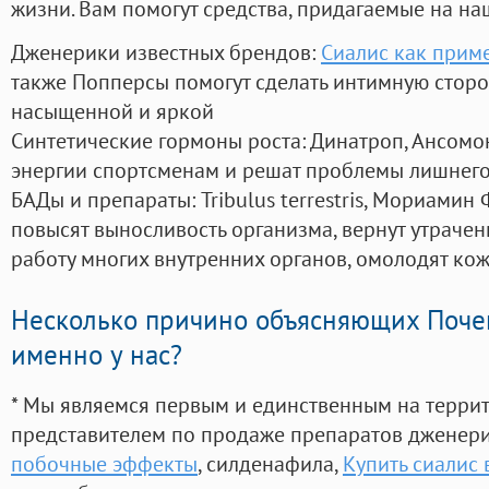
жизни. Вам помогут средства, придагаемые на на
Дженерики известных брендов:
Сиалис как прим
также Попперсы помогут сделать интимную стор
насыщенной и яркой
Синтетические гормоны роста
: Динатроп, Ансомо
энергии спортсменам и решат проблемы лишнего
БАДы и препараты:
Tribulus terrestris, Мориамин
повысят выносливость организма, вернут утрачен
работу многих внутренних органов, омолодят кожу
Несколько причино объясняющих Поче
именно у нас?
* Мы являемся первым и единственным на терри
представителем по продаже препаратов дженер
побочные эффекты
, силденафила
,
Купить сиалис 