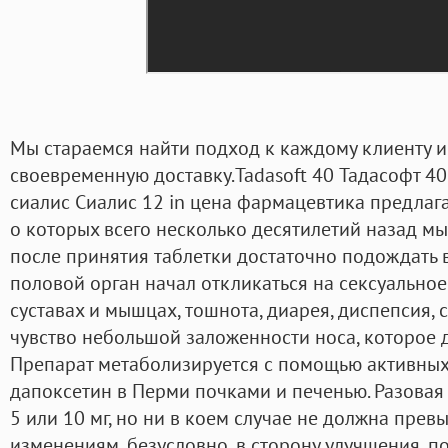
Мы стараемся найти подход к каждому клиенту и
своевременную доставку.Tadasoft 40 Тадасофт 40 
сиалис Сиалис 12 in цена фармацевтика предлага
о которых всего несколько десятилетий назад мы 
после принятия таблетки достаточно подождать в
половой орган начал откликаться на сексуальное
суставах и мышцах, тошнота, диарея, диспепсия, 
чувство небольшой заложенности носа, которое 
Препарат метаболизируется с помощью активных
дапоксетин в Перми почками и печенью. Разовая
5 или 10 мг, но ни в коем случае не должна прев
изменениям, безусловно, в сторону улучшения, п