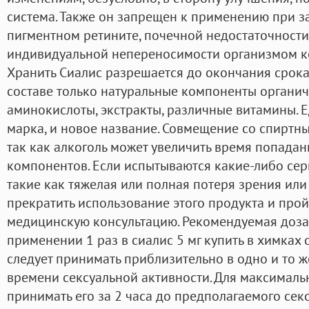
система. Также он запрещен к применению при з
пигментном ретините, почечной недостаточности,
индивидуальной непереносимости организмом к
Хранить Сиалис разрешается до окончания срока
составе только натуральные компоненты органи
аминокислоты, экстракты, различные витамины. 
марка, и новое название. Совмещение со спиртн
так как алкоголь может увеличить время попадан
компонентов. Если испытываются какие-либо се
такие как тяжелая или полная потеря зрения или
прекратить использование этого продукта и пр
медицинскую консультацию. Рекомендуемая доза
применении 1 раз в сиалис 5 мг купить в химках с
следует принимать приблизительно в одно и то ж
времени сексуальной активности. Для максималь
принимать его за 2 часа до предполагаемого секс