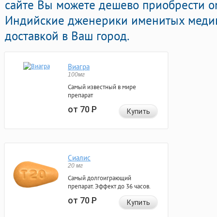
сайте Вы можете дешево приобрести o
Индийские дженерики именитых медиц
доставкой в Ваш город.
Виагра
100мг
Самый известный в мире
препарат
от 70
Р
Купить
Сиалис
20 мг
Самый долгоиграющий
препарат. Эффект до 36 часов.
от 70
Р
Купить