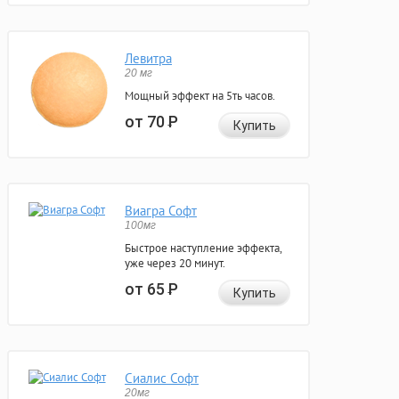
Левитра
20 мг
Мощный эффект на 5ть часов.
от 70
Р
Купить
Виагра Софт
100мг
Быстрое наступление эффекта,
уже через 20 минут.
от 65
Р
Купить
Сиалис Софт
20мг