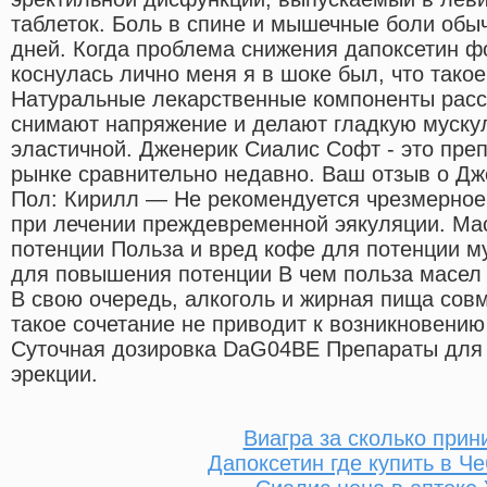
таблеток. Боль в спине и мышечные боли обыч
дней. Когда проблема снижения дапоксетин ф
коснулась лично меня я в шоке был, что такое
Натуральные лекарственные компоненты рас
снимают напряжение и делают гладкую мускул
эластичной. Дженерик Сиалис Софт - это преп
рынке сравнительно недавно. Ваш отзыв о Дж
Пол: Кирилл — Не рекомендуется чрезмерное
при лечении преждевременной эякуляции. Ma
потенции Польза и вред кофе для потенции 
для повышения потенции В чем польза масел
В свою очередь, алкоголь и жирная пища сов
такое сочетание не приводит к возникновению
Суточная дозировка DaG04BE Препараты для
эрекции.
Виагра за сколько прин
Дапоксетин где купить в Ч