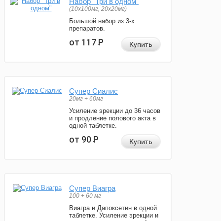
Набор "Три в одном"
(10x100мг, 20x20мг)
Большой набор из 3-х
препаратов.
от 117
Р
Купить
Супер Сиалис
20мг + 60мг
Усиление эрекции до 36 часов
и продление полового акта в
одной таблетке.
от 90
Р
Купить
Супер Виагра
100 + 60 мг
Виагра и Дапоксетин в одной
таблетке. Усиление эрекции и