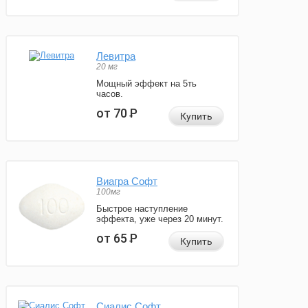
Левитра
20 мг
Мощный эффект на 5ть
часов.
от 70
Р
Купить
Виагра Софт
100мг
Быстрое наступление
эффекта, уже через 20 минут.
от 65
Р
Купить
Сиалис Софт