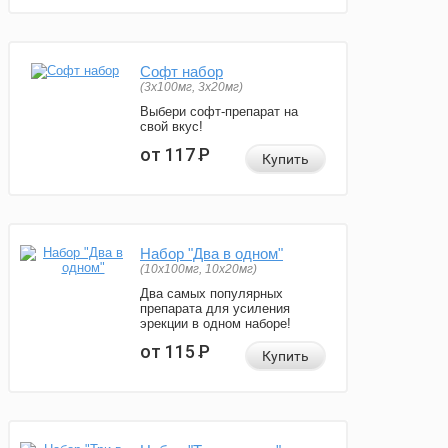
Софт набор
(3x100мг, 3x20мг)
Выбери софт-препарат на
свой вкус!
от 117
Р
Купить
Набор "Два в одном"
(10x100мг, 10x20мг)
Два самых популярных
препарата для усиления
эрекции в одном наборе!
от 115
Р
Купить