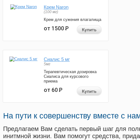
Крем Naron
(100 мг)
Крем для сужения влагалища
от 1500
Р
Купить
Сиалис 5 мг
5мг
Терапевтическая дозировка
Сиалиса для курсового
приема
от 60
Р
Купить
На пути к совершенству вместе с на
Предлагаем Вам сделать первый шаг для пол
инитмной жизни. Вам помогут средства, прид