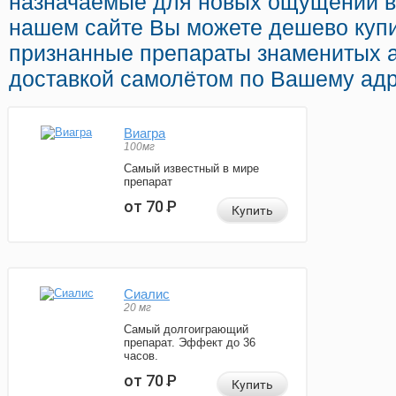
назначаемые для новых ощущений в 
нашем сайте Вы можете дешево куп
признанные препараты знаменитых 
доставкой самолётом по Вашему адр
Виагра
100мг
Самый известный в мире
препарат
от 70
Р
Купить
Сиалис
20 мг
Самый долгоиграющий
препарат. Эффект до 36
часов.
от 70
Р
Купить