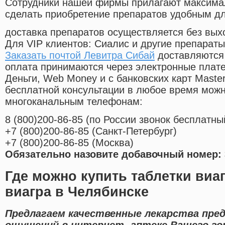
Cотрудники нашей фирмы прилагают максима
сделать приобретение препаратов удобным д
доставка препаратов осуществляется без вых
Для VIP клиентов: Сиалис и другие препараты
Заказать почтой Левитра Сибай
доставляются 
оплата принимаются через электронные плат
Деньги, Web Money и с банковских карт Master
бесплатной консультации в любое время мож
многоканальным телефонам:
8
(800
)200-86-85
(
по России звонок бесплатны
+7
(800
)200-86-85
(
Санкт-Петербург)
+7
(800
)200-86-85
(
Москва)
Обязательно назовите добавочный номер: 
Где можно купить таблетки виа
виагра в Челябинске
Предлагаем качественные лекарства пре
ощущений в интернет- аптеке Вашего го