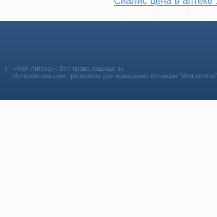
Сиалис цена в аптеке
«Моя Аптека» | Все права защищены
Интернет-магазин препаратов для повышения потенции “Моя аптека”