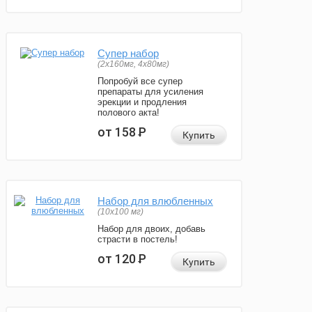
Супер набор
(2х160мг, 4х80мг)
Попробуй все супер
препараты для усиления
эрекции и продления
полового акта!
от 158
Р
Купить
Набор для влюбленных
(10х100 мг)
Набор для двоих, добавь
страсти в постель!
от 120
Р
Купить