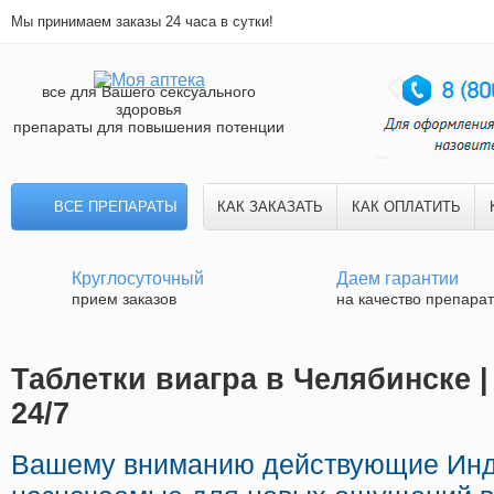
Мы принимаем заказы 24 часа в сутки!
все для Вашего сексуального
здоровья
препараты для повышения потенции
ВСЕ ПРЕПАРАТЫ
КАК ЗАКАЗАТЬ
КАК ОПЛАТИТЬ
Круглосуточный
Даем гарантии
прием заказов
на качество препара
Таблетки виагра в Челябинске |
24/7
Вашему вниманию действующие Инд