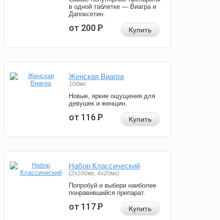
в одной таблетке — Виагра и
Дапоксетин.
от 200
Р
Купить
Женская Виагра
100мг
Новые, яркие ощущения для
девушек и женщин.
от 116
Р
Купить
Набор Классический
(2x100мг, 4x20мг)
Попробуй и выбери наиболее
понравившийся препарат.
от 117
Р
Купить