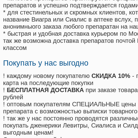
препаратов и успешно подтверждается годам
* для стестинельных и скромных клиентов, ко
название Виагра или Сиалис в аптеке вслух, 
анонимныого заказа любого препаратан на на
* быстрая и удобная доставка курьером по Мо
так же возможна доставка препаратов почтой 
классом
Покупать у нас выгодно
! каждому новому покупателю
СКИДКА 10%
- 
карта на последующие покупки
!
БЕСПЛАТНАЯ ДОСТАВКА
при заказе товара
рублей
! оптовым покупателям СПЕЦИАЛЬНЫЕ цены 
препарата с возможностью выписки товарного
! так же у нас постоянно проводятся различ
покупать дженерики Левитры, Сиалиса и Сил
выгодным ценам!