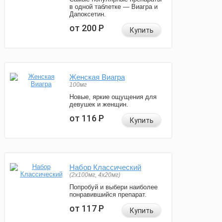
в одной таблетке — Виагра и
Дапоксетин.
от 200
Р
Купить
Женская Виагра
100мг
Новые, яркие ощущения для
девушек и женщин.
от 116
Р
Купить
Набор Классический
(2x100мг, 4x20мг)
Попробуй и выбери наиболее
понравившийся препарат.
от 117
Р
Купить