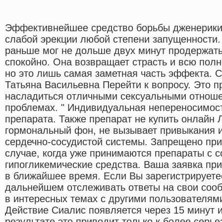
Эффективнейшее средство борьбы дженерики 
слабой эрекции любой степени запущенности. 
раньше мог не дольше двух минут продержать
спокойно. Она возвращает страсть и всю пол
но это лишь самая заметная часть эффекта. 
Татьяна Васильевна Перейти к вопросу. Это 
насладиться отличными сексуальными отноше
проблемах. " Индивидуальная непереносимос
препарата. Также препарат не купить онлайн 
гормональный фон, не вызывает привыкания и
сердечно-сосудистой системы. Запрещено при
случае, когда уже принимаются препараты с 
гипогликемические средства. Ваша заявка пр
в ближайшее время. Если Вы зарегистрируетес
дальнейшем отслеживать ответы на свои соо
в интересных темах с другими пользователями
Действие Сиалис появляется через 15 минут и
результате это приводит только к более серь