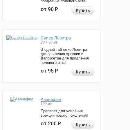
продление полового акта!
от 90
Р
Купить
Супер Левитра
20 + 60 мг
В одной таблетке Левитра
для усиления эрекции и
Дапоксетин для продления
полового акта!
от 95
Р
Купить
Аванафил
100 мг
Препарат для усиления
эрекции нового поколения!
от 200
Р
Купить