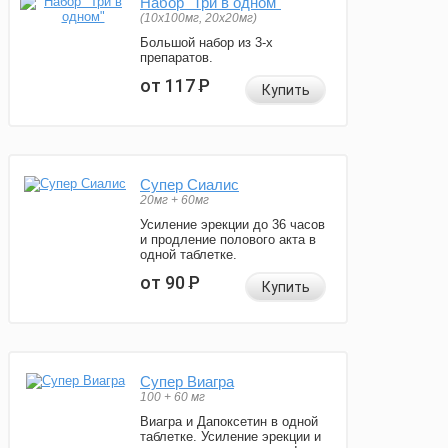
Набор "Три в одном"
(10x100мг, 20x20мг)
Большой набор из 3-х
препаратов.
от 117
Р
Купить
Супер Сиалис
20мг + 60мг
Усиление эрекции до 36 часов
и продление полового акта в
одной таблетке.
от 90
Р
Купить
Супер Виагра
100 + 60 мг
Виагра и Дапоксетин в одной
таблетке. Усиление эрекции и