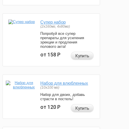
Супер набор
(2х160мг, 4х80мг)
Попробуй все супер
препараты для усиления
эрекции и продления
полового акта!
от 158
Р
Купить
Набор для влюбленных
(10х100 мг)
Набор для двоих, добавь
страсти в постель!
от 120
Р
Купить