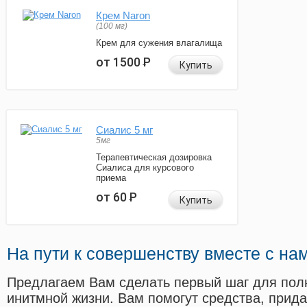
Крем Naron
(100 мг)
Крем для сужения влагалища
от 1500
Р
Купить
Сиалис 5 мг
5мг
Терапевтическая дозировка
Сиалиса для курсового
приема
от 60
Р
Купить
На пути к совершенству вместе с на
Предлагаем Вам сделать первый шаг для пол
инитмной жизни. Вам помогут средства, прид