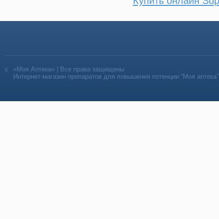
Купить онлайн Su
«Моя Аптека» | Все права защищены
Интернет-магазин препаратов для повышения потенции “Моя аптека”