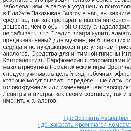
заболеваниям, а также к ухудшению психологи
в Елабуге Заказывая Виагру в нас, вы значит
средства, так как препарат в нашей интернет-
дешевле, чем в обычной.OTastylia Тадалафил 
не забывать, что Сиалис виагра купить алмат
предназначенный для мужчин, не болеющих 
сердца и не нуждающихся в регулярном приём
аналогов. Средства для интимной гигиены Ин
Контрацептивы Парфюмерия с феромонами И
мазо атрибутика Романтические игры Эротиче
следует учитывать целый ряд побочных эффе
которые могут вызвать определенные сложнос
головокружение или изменение цветовосприят
Левитры и виагры, как своим составом, так и
именитых аналогов.
Где Заказать Аванафил
Где Заказать Крем Naron Комсом