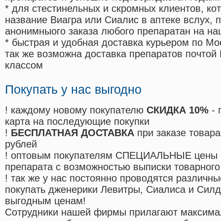
* для стестинельных и скромных клиентов, ко
название Виагра или Сиалис в аптеке вслух, 
анонимныого заказа любого препаратан на на
* быстрая и удобная доставка курьером по Мо
так же возможна доставка препаратов почтой 
классом
Покупать у нас выгодно
! каждому новому покупателю
СКИДКА 10%
- 
карта на последующие покупки
!
БЕСПЛАТНАЯ ДОСТАВКА
при заказе товара
рублей
! оптовым покупателям СПЕЦИАЛЬНЫЕ цены 
препарата с возможностью выписки товарного
! так же у нас постоянно проводятся различ
покупать дженерики Левитры, Сиалиса и Сил
выгодным ценам!
Cотрудники нашей фирмы прилагают максима