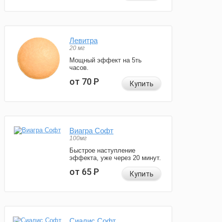
Левитра
20 мг
Мощный эффект на 5ть
часов.
от 70
Р
Купить
Виагра Софт
100мг
Быстрое наступление
эффекта, уже через 20 минут.
от 65
Р
Купить
Сиалис Софт