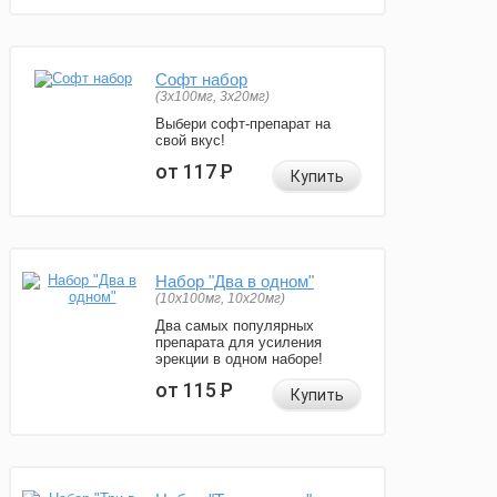
Софт набор
(3x100мг, 3x20мг)
Выбери софт-препарат на
свой вкус!
от 117
Р
Купить
Набор "Два в одном"
(10x100мг, 10x20мг)
Два самых популярных
препарата для усиления
эрекции в одном наборе!
от 115
Р
Купить