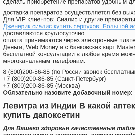
сделать приобретение препаратов удобным д
доставка препаратов осуществляется без вых
Для VIP клиентов: Сиалис и другие препараты
Дженерик сиалис купить серпухов. Большой а
доставляются круглосуточно
оплата принимаются через электронные плат
Деньги, Web Money и с банковских карт Master
бесплатной консультации в любое время мож
многоканальным телефонам:
8
(800
)200-86-85
(
по России звонок бесплатны
+7
(800
)200-86-85
(
Санкт-Петербург)
+7
(800
)200-86-85
(
Москва)
Обязательно назовите добавочный номер: 
Левитра из Индии В какой апт
купить дапоксетин
Для Вашего здоровья качественные табл
полового акта в интернет- аптеке города