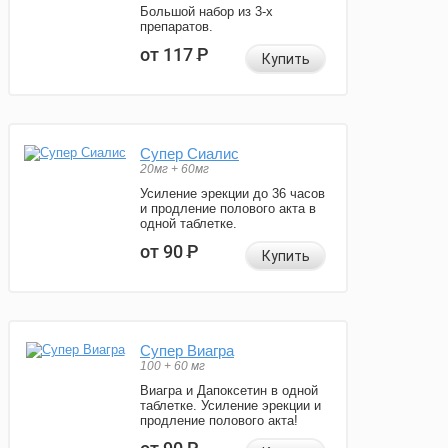
Большой набор из 3-х
препаратов.
от 117
Р
Купить
Супер Сиалис
20мг + 60мг
Усиление эрекции до 36 часов
и продление полового акта в
одной таблетке.
от 90
Р
Купить
Супер Виагра
100 + 60 мг
Виагра и Дапоксетин в одной
таблетке. Усиление эрекции и
продление полового акта!