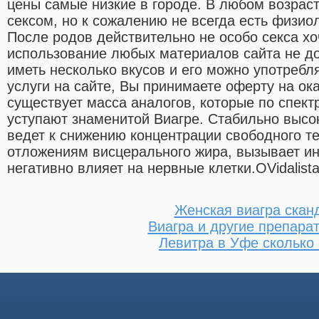
цены самые низкие в городе. В любом возраст
сексом, но к сожалению не всегда есть физио
После родов действительно не особо секса х
использование любых материалов сайта не до
иметь несколько вкусов и его можно употребл
услуги на сайте, Вы принимаете оферту на ока
существует масса аналогов, которые по спект
уступают знаменитой Виагре. Стабильно высок
ведет к снижению концентрации свободного те
отложениям висцерального жира, вызывает ин
негативно влияет на нервные клетки.OVidalist
Женская виагра скан
Виагра и другие препара
Левитра в Уфе сколько 