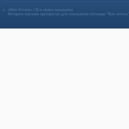
«Моя Аптека» | Все права защищены
Интернет-магазин препаратов для повышения потенции “Моя аптека”