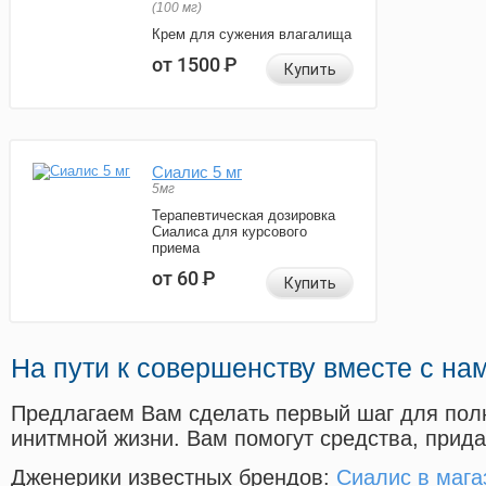
(100 мг)
Крем для сужения влагалища
от 1500
Р
Купить
Сиалис 5 мг
5мг
Терапевтическая дозировка
Сиалиса для курсового
приема
от 60
Р
Купить
На пути к совершенству вместе с на
Предлагаем Вам сделать первый шаг для пол
инитмной жизни. Вам помогут средства, прид
Дженерики известных брендов:
Сиалис в мага