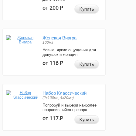
от 200
Р
Купить
Женская Виагра
100мг
Новые, яркие ощущения для
девушек и женщин.
от 116
Р
Купить
Набор Классический
(2x100мг, 4x20мг)
Попробуй и выбери наиболее
понравившийся препарат.
от 117
Р
Купить