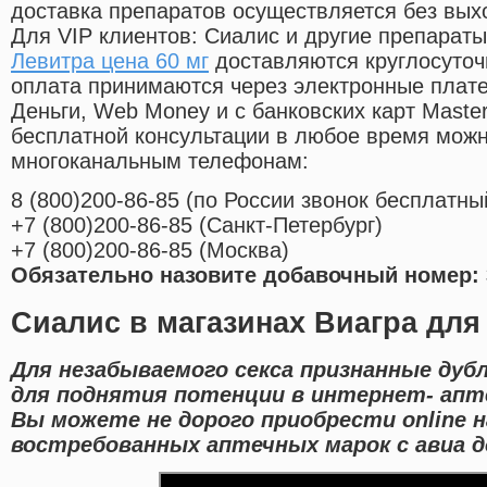
доставка препаратов осуществляется без вых
Для VIP клиентов: Сиалис и другие препараты
Левитра цена 60 мг
доставляются круглосуточ
оплата принимаются через электронные плат
Деньги, Web Money и с банковских карт Master
бесплатной консультации в любое время мож
многоканальным телефонам:
8
(800
)200-86-85
(
по России звонок бесплатны
+7
(800
)200-86-85
(
Санкт-Петербург)
+7
(800
)200-86-85
(
Москва)
Обязательно назовите добавочный номер: 
Сиалис в магазинах Виагра для
Для незабываемого секса признанные дуб
для поднятия потенции в интернет- апте
Вы можете не дорого приобрести online
востребованных аптечных марок с авиа д