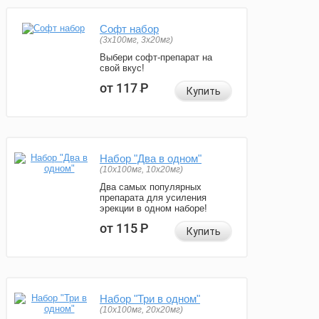
Софт набор
(3x100мг, 3x20мг)
Выбери софт-препарат на
свой вкус!
от 117
Р
Купить
Набор "Два в одном"
(10x100мг, 10x20мг)
Два самых популярных
препарата для усиления
эрекции в одном наборе!
от 115
Р
Купить
Набор "Три в одном"
(10x100мг, 20x20мг)