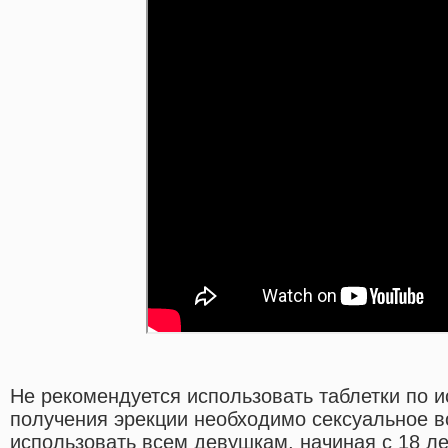
Не рекомендуется использовать таблетки по 
получения эрекции необходимо сексуальное 
использовать всем девушкам, начиная с 18 ле