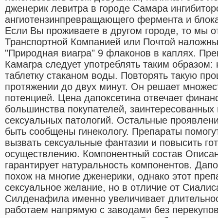
дженерик левитра в городе Самара ингибитор
ангиотензинпревращающего фермента и блока
Если Вы проживаете в другом городе, то мы о
Транспортной Компанией или Почтой наложным
"Природная виагра" 9 флаконов в каплях. Пр
Камагра следует употреблять таким образом: 
таблетку стаканом воды. Повторять такую про
протяжении до двух минут. Он решает множес
потенцией. Цена дапоксетина отвечает фина
большинства покупателей, заинтересованных
сексуальных патологий. Остальные проявлен
быть сообщены гинекологу. Препараты помогу
вызвать сексуальные фантазии и повысить гот
осуществлению. Компонентный состав Описан
гарантирует натуральность компонентов. Дап
похож на многие дженерики, однако этот преп
сексуальное желание, но в отличие от Сиалис
Силденафила именно увеличивает длительнос
работаем напрямую с заводами без перекупов