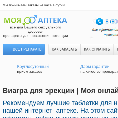
Мы принимаем заказы 24 часа в сутки!
все для Вашего сексуального
здоровья
препараты для повышения потенции
ВСЕ ПРЕПАРАТЫ
КАК ЗАКАЗАТЬ
КАК ОПЛАТИТЬ
Круглосуточный
Даем гарантии
прием заказов
на качество препара
Виагра для эрекции | Моя онлай
Рекомендуем лучшие таблетки для 
нашей интернет- аптеке. На этом са