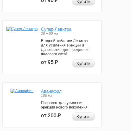
от 90
Р
Купить
Супер Левитра
20 + 60 мг
В одной таблетке Левитра
для усиления эрекции и
Дапоксетин для продления
полового акта!
от 95
Р
Купить
Аванафил
100 мг
Препарат для усиления
эрекции нового поколения!
от 200
Р
Купить