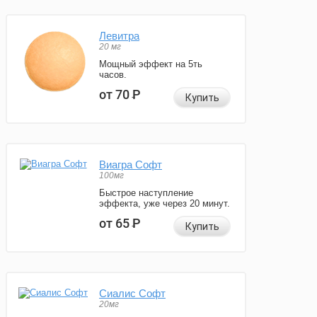
Левитра
20 мг
Мощный эффект на 5ть
часов.
от 70
Р
Купить
Виагра Софт
100мг
Быстрое наступление
эффекта, уже через 20 минут.
от 65
Р
Купить
Сиалис Софт
20мг