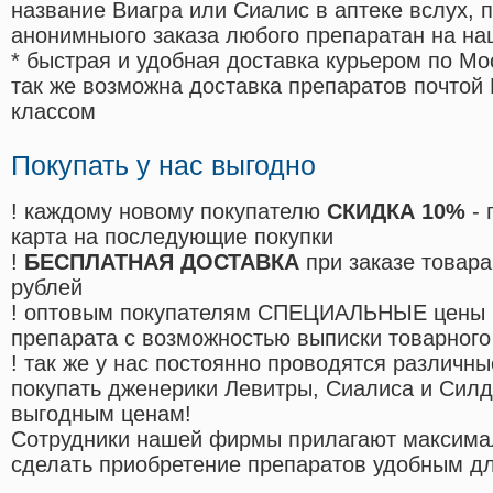
название Виагра или Сиалис в аптеке вслух, 
анонимныого заказа любого препаратан на на
* быстрая и удобная доставка курьером по Мо
так же возможна доставка препаратов почтой 
классом
Покупать у нас выгодно
! каждому новому покупателю
СКИДКА 10%
- 
карта на последующие покупки
!
БЕСПЛАТНАЯ ДОСТАВКА
при заказе товара
рублей
! оптовым покупателям СПЕЦИАЛЬНЫЕ цены 
препарата с возможностью выписки товарного
! так же у нас постоянно проводятся различ
покупать дженерики Левитры, Сиалиса и Сил
выгодным ценам!
Cотрудники нашей фирмы прилагают максима
сделать приобретение препаратов удобным д