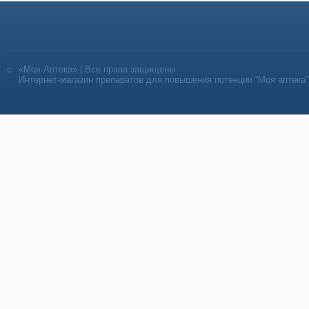
«Моя Аптека» | Все права защищены
Интернет-магазин препаратов для повышения потенции “Моя аптека”