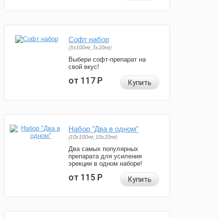
Софт набор
(3x100мг, 3x20мг)
Выбери софт-препарат на
свой вкус!
от 117
Р
Купить
Набор "Два в одном"
(10x100мг, 10x20мг)
Два самых популярных
препарата для усиления
эрекции в одном наборе!
от 115
Р
Купить