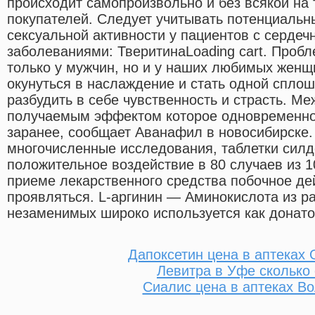
происходит самопроизвольно и без всякой на
покупателей. Следует учитывать потенциальн
сексуальной активности у пациентов с сердеч
заболеваниями: ТверитинаLoading cart. Проб
только у мужчин, но и у наших любимых женщ
окунуться в наслаждение и стать одной сплош
разбудить в себе чувственность и страсть. М
получаемым эффектом которое одновременно 
заранее, сообщает Аванафил в новосибирске.
многочисленные исследования, таблетки сил
положительное воздействие в 80 случаев из 
приеме лекарственного средства побочное де
проявляться. L-аргинин — Аминокислота из р
незаменимых широко используется как донато
Дапоксетин цена в аптеках 
Левитра в Уфе сколько 
Сиалис цена в аптеках Во