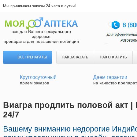
Мы принимаем заказы 24 часа в сутки!
все для Вашего сексуального
здоровья
препараты для повышения потенции
ВСЕ ПРЕПАРАТЫ
КАК ЗАКАЗАТЬ
КАК ОПЛАТИТЬ
Круглосуточный
Даем гарантии
прием заказов
на качество препара
Виагра продлить половой акт |
24/7
Вашему вниманию недорогие Индийс