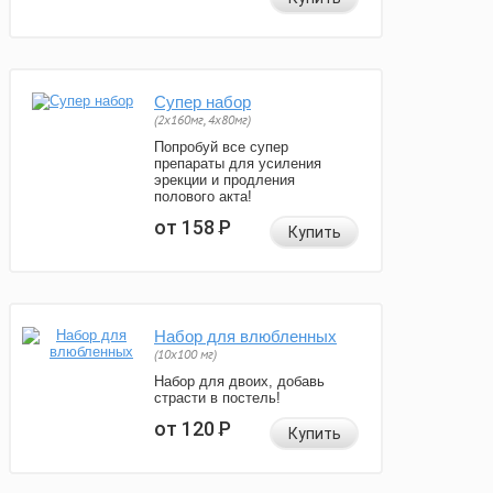
Супер набор
(2х160мг, 4х80мг)
Попробуй все супер
препараты для усиления
эрекции и продления
полового акта!
от 158
Р
Купить
Набор для влюбленных
(10х100 мг)
Набор для двоих, добавь
страсти в постель!
от 120
Р
Купить