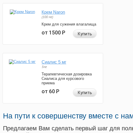
Крем Naron
(100 мг)
Крем для сужения влагалища
от 1500
Р
Купить
Сиалис 5 мг
5мг
Терапевтическая дозировка
Сиалиса для курсового
приема
от 60
Р
Купить
На пути к совершенству вместе с на
Предлагаем Вам сделать первый шаг для пол