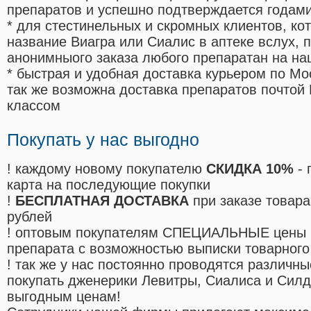
препаратов и успешно подтверждается годам
* для стестинельных и скромных клиентов, ко
название Виагра или Сиалис в аптеке вслух, 
анонимныого заказа любого препаратан на на
* быстрая и удобная доставка курьером по Мо
так же возможна доставка препаратов почтой 
классом
Покупать у нас выгодно
! каждому новому покупателю
СКИДКА 10%
- 
карта на последующие покупки
!
БЕСПЛАТНАЯ ДОСТАВКА
при заказе товара
рублей
! оптовым покупателям СПЕЦИАЛЬНЫЕ цены 
препарата с возможностью выписки товарного
! так же у нас постоянно проводятся различ
покупать дженерики Левитры, Сиалиса и Сил
выгодным ценам!