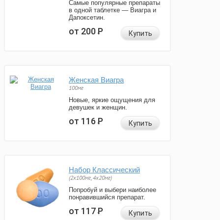
Самые популярные препараты
в одной таблетке — Виагра и
Дапоксетин.
от 200
Р
Купить
Женская Виагра
100мг
Новые, яркие ощущения для
девушек и женщин.
от 116
Р
Купить
Набор Классический
(2x100мг, 4x20мг)
Попробуй и выбери наиболее
понравившийся препарат.
от 117
Р
Купить