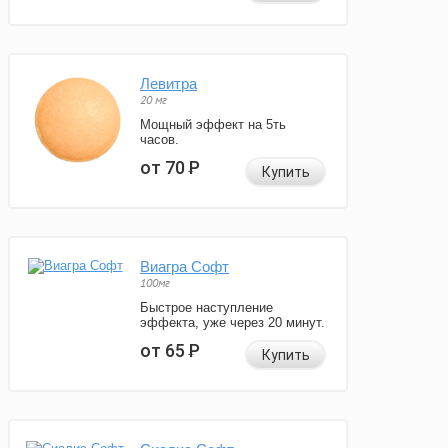
Левитра
20 мг
Мощный эффект на 5ть
часов.
от 70
Р
Купить
Виагра Софт
100мг
Быстрое наступление
эффекта, уже через 20 минут.
от 65
Р
Купить