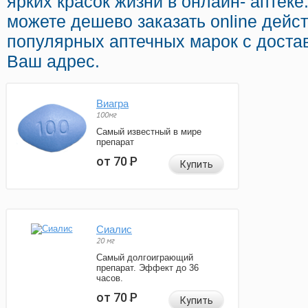
ярких красок жизни в онлайн- аптеке
можете дешево заказать online дей
популярных аптечных марок с доста
Ваш адрес.
Виагра
100мг
Самый известный в мире
препарат
от 70
Р
Купить
Сиалис
20 мг
Самый долгоиграющий
препарат. Эффект до 36
часов.
от 70
Р
Купить