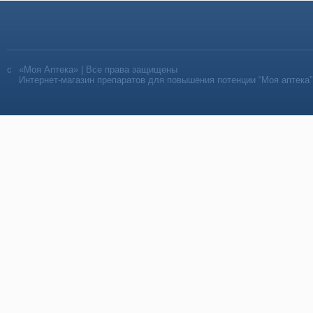
«Моя Аптека» | Все права защищены
Интернет-магазин препаратов для повышения потенции “Моя аптека”