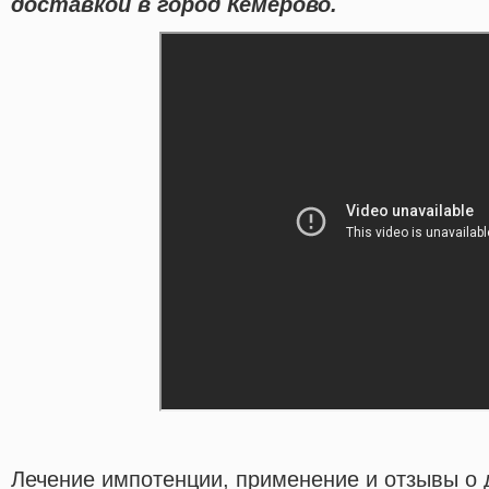
доставкой в город Кемерово.
Лечение импотенции, применение и отзывы о 