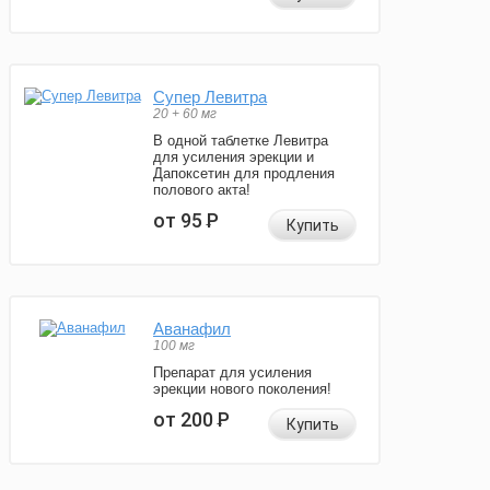
Супер Левитра
20 + 60 мг
В одной таблетке Левитра
для усиления эрекции и
Дапоксетин для продления
полового акта!
от 95
Р
Купить
Аванафил
100 мг
Препарат для усиления
эрекции нового поколения!
от 200
Р
Купить