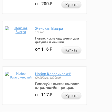
от 200
Р
Купить
Женская Виагра
100мг
Новые, яркие ощущения для
девушек и женщин.
от 116
Р
Купить
Набор Классический
(2x100мг, 4x20мг)
Попробуй и выбери наиболее
понравившийся препарат.
от 117
Р
Купить