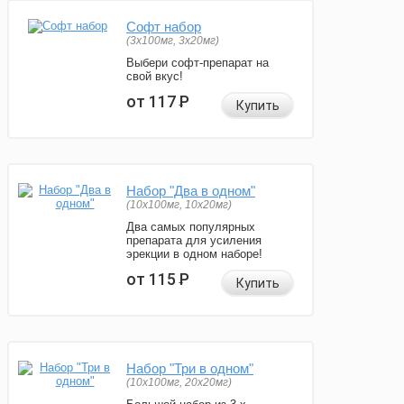
Софт набор
(3x100мг, 3x20мг)
Выбери софт-препарат на
свой вкус!
от 117
Р
Купить
Набор "Два в одном"
(10x100мг, 10x20мг)
Два самых популярных
препарата для усиления
эрекции в одном наборе!
от 115
Р
Купить
Набор "Три в одном"
(10x100мг, 20x20мг)