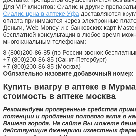
Для VIP клиентов: Сиалис и другие препараты
Сиалис цена в аптеке Уфа
доставляются круг
оплата принимаются через электронные плат
Деньги, Web Money и с банковских карт Master
бесплатной консультации в любое время мож
многоканальным телефонам:
8
(800
)200-86-85
(
по России звонок бесплатны
+7
(800
)200-86-85
(
Санкт-Петербург)
+7
(800
)200-86-85
(
Москва)
Обязательно назовите добавочный номер: 
Купить виагру в аптеке в Мурм
стоимость в аптеке москва
Рекомендуем проверенные средства прим
потенции и продления полового акта в н
Вашего города. На сайте Вы можете дешев
действующие дженерики известных фарм