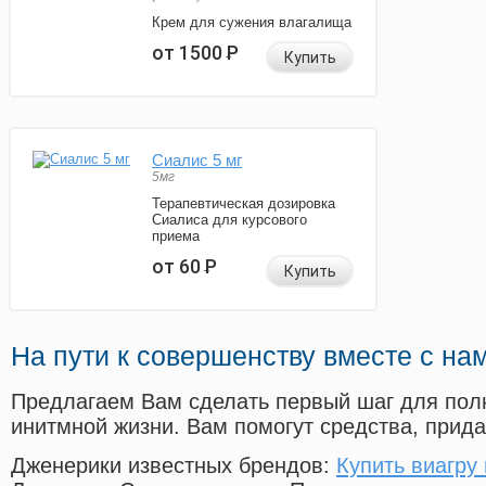
Крем для сужения влагалища
от 1500
Р
Купить
Сиалис 5 мг
5мг
Терапевтическая дозировка
Сиалиса для курсового
приема
от 60
Р
Купить
На пути к совершенству вместе с на
Предлагаем Вам сделать первый шаг для пол
инитмной жизни. Вам помогут средства, прид
Дженерики известных брендов:
Купить виагру