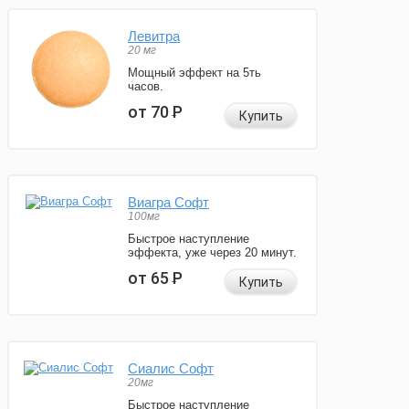
Левитра
20 мг
Мощный эффект на 5ть
часов.
от 70
Р
Купить
Виагра Софт
100мг
Быстрое наступление
эффекта, уже через 20 минут.
от 65
Р
Купить
Сиалис Софт
20мг
Быстрое наступление