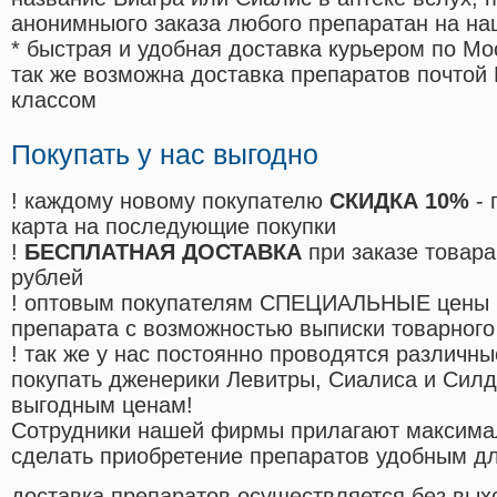
анонимныого заказа любого препаратан на на
* быстрая и удобная доставка курьером по Мо
так же возможна доставка препаратов почтой 
классом
Покупать у нас выгодно
! каждому новому покупателю
СКИДКА 10%
- 
карта на последующие покупки
!
БЕСПЛАТНАЯ ДОСТАВКА
при заказе товара
рублей
! оптовым покупателям СПЕЦИАЛЬНЫЕ цены 
препарата с возможностью выписки товарного
! так же у нас постоянно проводятся различ
покупать дженерики Левитры, Сиалиса и Сил
выгодным ценам!
Cотрудники нашей фирмы прилагают максима
сделать приобретение препаратов удобным д
доставка препаратов осуществляется без вых