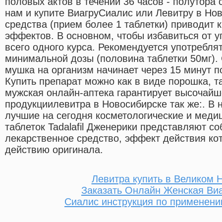
половых актов в течении 36 часов - полутора 
нам и купите ВиагруСиалис или Левитру в Но
средства (прием более 1 таблетки) приводит 
эффектов. В основном, чтобы избавиться от у
всего одного курса. Рекомендуется употребля
минимальной дозы (половина таблетки 50мг).
мушка на организм начинает через 15 минут 
Купить препарат можно как в виде порошка, т
мужская онлайн-аптека гарантирует высочайш
продукциилевитра в Новосибирске так же:. В
лучшие на сегодня косметологические и меди
таблеток Tadalafil Дженерики представляют с
лекарственное средство, эффект действия кот
действию оригинала.
Левитра купить в Великом 
Заказать Онлайн Женская Ви
Сиалис инструкция по применени