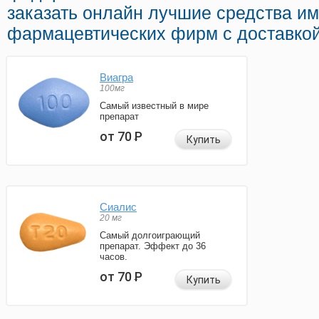
заказать онлайн лучшие средства и
фармацевтических фирм с доставкой
Виагра
100мг
Самый известный в мире
препарат
от 70
Р
Купить
Сиалис
20 мг
Самый долгоиграющий
препарат. Эффект до 36
часов.
от 70
Р
Купить