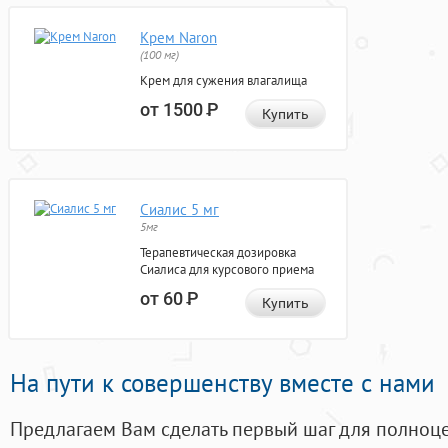
Крем Naron
(100 мг)
Крем для сужения влагалища
от 1500
Р
Купить
Сиалис 5 мг
5мг
Терапевтическая дозировка
Сиалиса для курсового приема
от 60
Р
Купить
На пути к совершенству вместе с нами
Предлагаем Вам сделать первый шаг для полноц