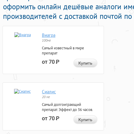
оформить онлайн дешёвые аналоги им
производителей с доставкой почтой по
Виагра
100мг
Самый известный в мире
препарат
от 70
Р
Купить
Сиалис
20 мг
Самый долгоиграющий
препарат. Эффект до 36 часов.
от 70
Р
Купить