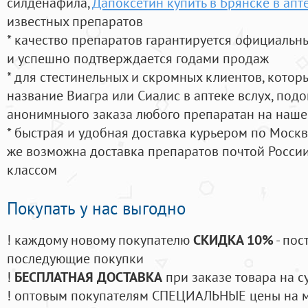
силденафила
,
Дапоксетин купить в Брянске в апт
известных препаратов
* качество препаратов гарантируется официаль
и успешно подтверждается годами продаж
* для стестинельных и скромных клиентов, кото
название Виагра или Сиалис в аптеке вслух, под
анонимныого заказа любого препаратан на наше
* быстрая и удобная доставка курьером по Москве
же возможна доставка препаратов почтой России
классом
Покупать у нас выгодно
! каждому новому покупателю
СКИДКА 10%
- пос
последующие покупки
!
БЕСПЛАТНАЯ ДОСТАВКА
при заказе товара на с
! оптовым покупателям СПЕЦИАЛЬНЫЕ цены на 