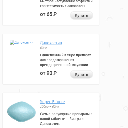
Быстрое наступление эффекта и
совместимость с алкоголем.
от 65
Р
Купить
Дапоксетин
60мг
Единственный в мире препарат
для предотвращения
преждевременной эякуляции.
от 90
Р
Купить
Super P-force
100мг + 60мг
Самые популярные препараты в
одной таблетке — Виагра и
Дапоксетин.