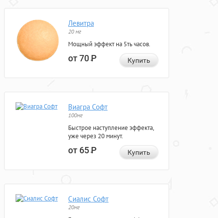
Левитра
20 мг
Мощный эффект на 5ть часов.
от 70
Р
Купить
Виагра Софт
100мг
Быстрое наступление эффекта,
уже через 20 минут.
от 65
Р
Купить
Сиалис Софт
20мг