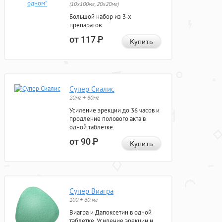
(10x100мг, 20x20мг)
Большой набор из 3-х
препаратов.
от 117
Р
Купить
Супер Сиалис
20мг + 60мг
Усиление эрекции до 36 часов и
продление полового акта в
одной таблетке.
от 90
Р
Купить
Супер Виагра
100 + 60 мг
Виагра и Дапоксетин в одной
таблетке. Усиление эрекции и