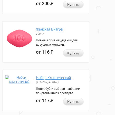
от 200
Р
Купить
Женская Виагра
100мг
Новые, яркие ощущения для
девушек и женщин.
от 116
Р
Купить
Набор Классический
(2x100мг, 4x20мг)
Попробуй и выбери наиболее
понравившийся препарат.
от 117
Р
Купить