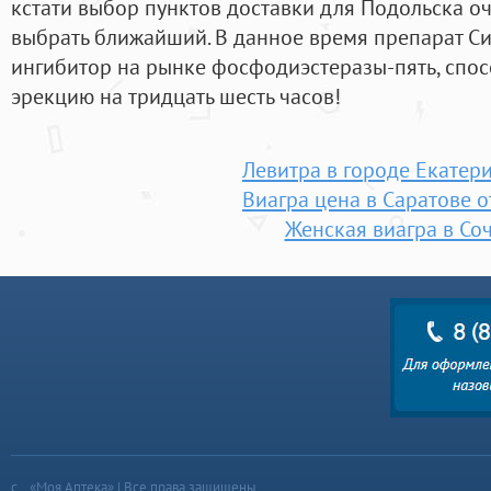
кстати выбор пунктов доставки для Подольска о
выбрать ближайший. В данное время препарат С
ингибитор на рынке фосфодиэстеразы-пять, спо
эрекцию на тридцать шесть часов!
Левитра в городе Екатер
Виагра цена в Саратове 
Женская виагра в Со
«Моя Аптека» | Все права защищены