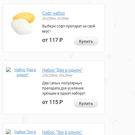
Софт набор
(3x100мг, 3x20мг)
Выбери софт-препарат на свой
вкус!
от 117
Р
Купить
Набор "Два в одном"
(10x100мг, 10x20мг)
Два самых популярных
препарата для усиления
эрекции в одном наборе!
от 115
Р
Купить
Набор "Три в одном"