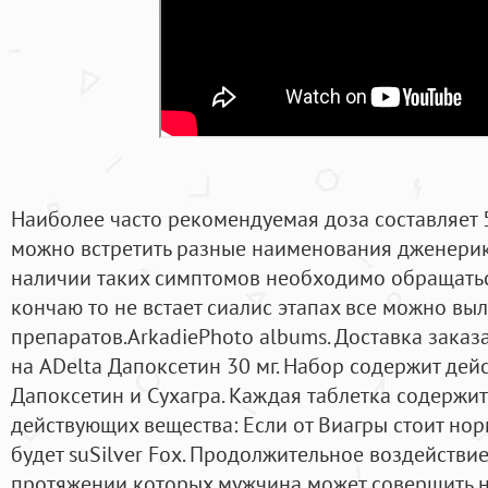
Наиболее часто рекомендуемая доза составляет 5
можно встретить разные наименования дженерико
наличии таких симптомов необходимо обращаться
кончаю то не встает сиалис этапах все можно вы
препаратов.ArkadiePhoto albums. Доставка заказ
на ADelta Дапоксетин 30 мг. Набор содержит де
Дапоксетин и Сухагра. Каждая таблетка содержи
действующих вещества: Если от Виагры стоит нор
будет suSilver Fox. Продолжительное воздействие
протяжении которых мужчина может совершить нес