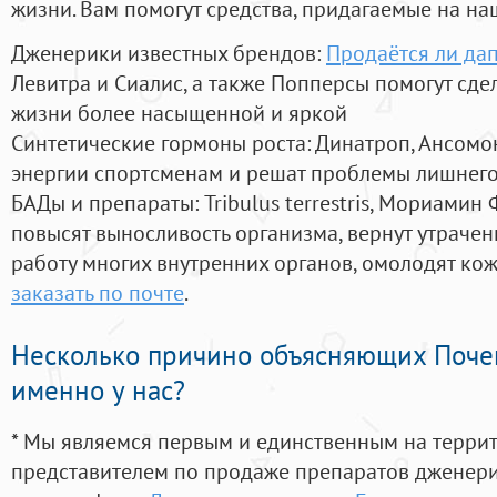
жизни. Вам помогут средства, придагаемые на на
Дженерики известных брендов:
Продаётся ли да
Левитра и Сиалис, а также Попперсы помогут сд
жизни более насыщенной и яркой
Синтетические гормоны роста
: Динатроп, Ансомо
энергии спортсменам и решат проблемы лишнего
БАДы и препараты:
Tribulus terrestris, Мориамин
повысят выносливость организма, вернут утрачен
работу многих внутренних органов, омолодят кожу
заказать по почте
.
Несколько причино объясняющих Поче
именно у нас?
* Мы являемся первым и единственным на терри
представителем по продаже препаратов дженер