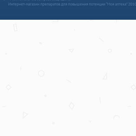
Интернет-магазин препаратов для повышения потенции “Моя аптека” 201