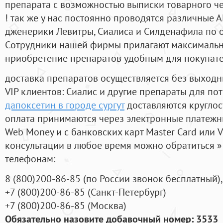
препарата с возможностью выписки товарного ч
! так же у нас постоянно проводятся различные
дженерики Левитры, Сиалиса и Силденафила по 
Cотрудники нашей фирмы прилагают максимальны
приобретение препаратов удобным для покупат
доставка препаратов осуществляется без выходн
VIP клиентов: Сиалис и другие препараты для пот
дапоксетин в городе сургут
доставляются круглос
оплата принимаются через электронные платежн
Web Money и с банковских карт Master Card или V
консультации в любое время можно обратиться
телефонам:
8
(800
)200-86-85
(
по России звонок бесплатный),
+7
(800
)200-86-85
(
Санкт-Петербург)
+7
(800
)200-86-85
(
Москва)
Обязательно назовите добавочный номер: 3533