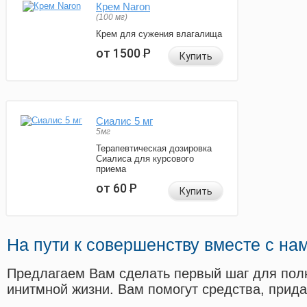
Крем Naron
(100 мг)
Крем для сужения влагалища
от 1500
Р
Купить
Сиалис 5 мг
5мг
Терапевтическая дозировка
Сиалиса для курсового
приема
от 60
Р
Купить
На пути к совершенству вместе с на
Предлагаем Вам сделать первый шаг для пол
инитмной жизни. Вам помогут средства, прид