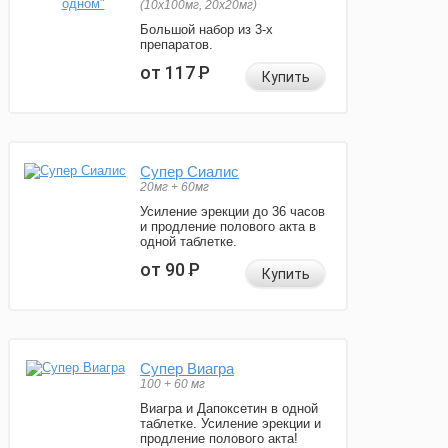
(10x100мг, 20x20мг)
Большой набор из 3-х
препаратов.
от 117
Р
Купить
Супер Сиалис
20мг + 60мг
Усиление эрекции до 36 часов
и продление полового акта в
одной таблетке.
от 90
Р
Купить
Супер Виагра
100 + 60 мг
Виагра и Дапоксетин в одной
таблетке. Усиление эрекции и
продление полового акта!