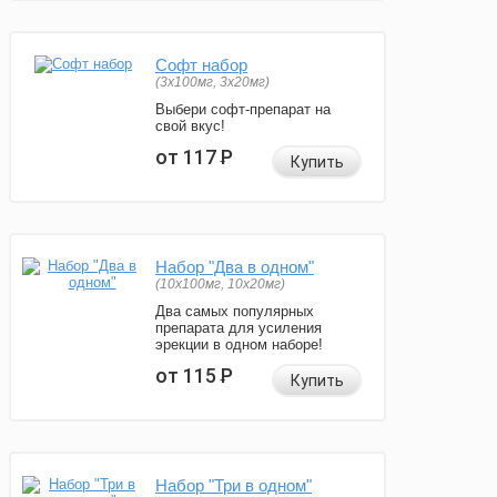
Софт набор
(3x100мг, 3x20мг)
Выбери софт-препарат на
свой вкус!
от 117
Р
Купить
Набор "Два в одном"
(10x100мг, 10x20мг)
Два самых популярных
препарата для усиления
эрекции в одном наборе!
от 115
Р
Купить
Набор "Три в одном"