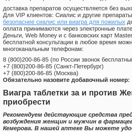
доставка препаратов осуществляется без вых
Для VIP клиентов: Сиалис и другие препараты
безопаснее сиалис или виагра для пожилых
до
оплата принимаются через электронные плат
Деньги, Web Money и с банковских карт Master
бесплатной консультации в любое время мож
многоканальным телефонам:
8
(800
)200-86-85
(
по России звонок бесплатны
+7
(800
)200-86-85
(
Санкт-Петербург)
+7
(800
)200-86-85
(
Москва)
Обязательно назовите добавочный номер: 
Виагра таблетки за и против Ж
приобрести
Рекомендуем действующие средства пред
возбуждения женщин и мужчин в фармаце
Кемерова. В нашей аптеке Вы можете удо