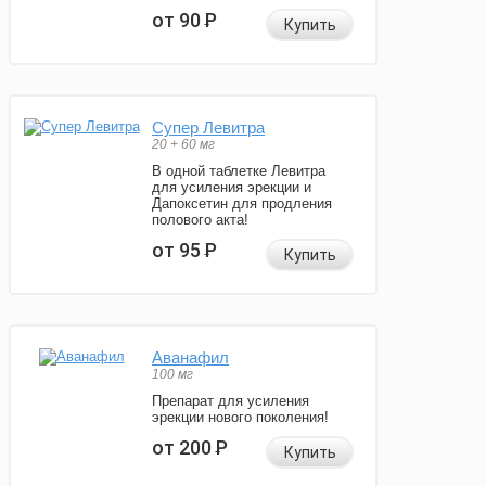
от 90
Р
Купить
Супер Левитра
20 + 60 мг
В одной таблетке Левитра
для усиления эрекции и
Дапоксетин для продления
полового акта!
от 95
Р
Купить
Аванафил
100 мг
Препарат для усиления
эрекции нового поколения!
от 200
Р
Купить