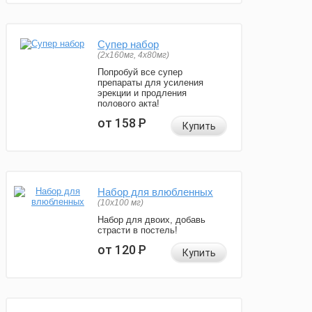
Супер набор
(2х160мг, 4х80мг)
Попробуй все супер
препараты для усиления
эрекции и продления
полового акта!
от 158
Р
Купить
Набор для влюбленных
(10х100 мг)
Набор для двоих, добавь
страсти в постель!
от 120
Р
Купить