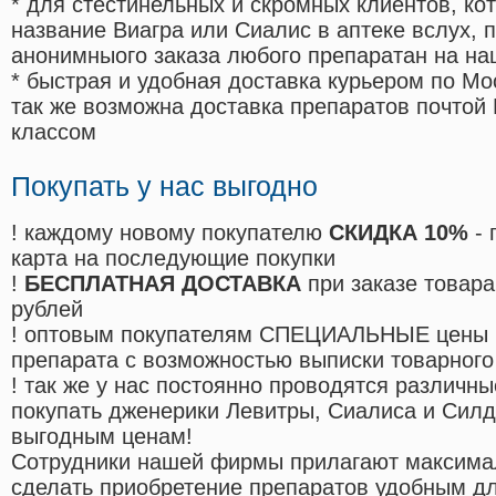
* для стестинельных и скромных клиентов, ко
название Виагра или Сиалис в аптеке вслух, 
анонимныого заказа любого препаратан на на
* быстрая и удобная доставка курьером по Мо
так же возможна доставка препаратов почтой 
классом
Покупать у нас выгодно
! каждому новому покупателю
СКИДКА 10%
- 
карта на последующие покупки
!
БЕСПЛАТНАЯ ДОСТАВКА
при заказе товара
рублей
! оптовым покупателям СПЕЦИАЛЬНЫЕ цены 
препарата с возможностью выписки товарного
! так же у нас постоянно проводятся различ
покупать дженерики Левитры, Сиалиса и Сил
выгодным ценам!
Cотрудники нашей фирмы прилагают максима
сделать приобретение препаратов удобным д