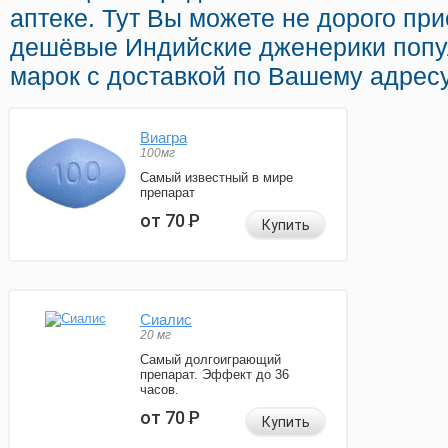
аптеке. Тут Вы можете не дорого при
дешёвые Индийские дженерики попу
марок с доставкой по Вашему адресу
Виагра
100мг
Самый известный в мире
препарат
от 70
Р
Купить
Сиалис
20 мг
Самый долгоиграющий
препарат. Эффект до 36
часов.
от 70
Р
Купить