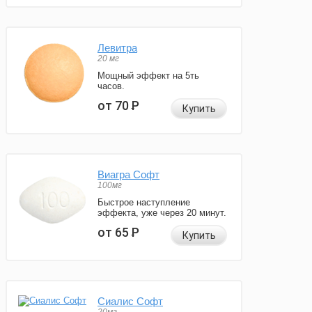
Левитра
20 мг
Мощный эффект на 5ть
часов.
от 70
Р
Купить
Виагра Софт
100мг
Быстрое наступление
эффекта, уже через 20 минут.
от 65
Р
Купить
Сиалис Софт