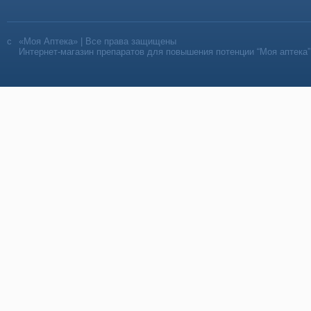
«Моя Аптека» | Все права защищены
Интернет-магазин препаратов для повышения потенции “Моя аптека”