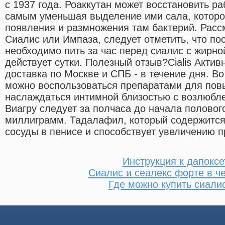
с 1937 года. Роаккутан может восстановить р
самым уменьшая выделение ими сала, которо
появления и размножения там бактерий. Расс
Сиалис или Импаза, следует отметить, что п
необходимо пить за час перед сиалис с жирно
действует сутки. Полезный отзыв?Cialis Акти
доставка по Москве и СПБ - в течение дня. В
можно воспользоваться препаратами для пов
наслаждаться интимной близостью с возлюбл
Виагру следует за полчаса до начала полового
миллиграмм. Тадалафил, который содержится 
сосуды в пенисе и способствует увеличению пр
Инструкция к дапоксе
Сиалис и сеалекс форте в ч
Где можно купить сиали