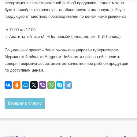
ассортимент свежемороженой рыбной продукции, также можно
будет приобрести копченую, слабосоленую и вяленную рыбную
продукцию от местных производителей по ценам ниже рыночных.
с 11:00 до 17:00
г. Апатиты, вблизи к/т «Полярный» (площадь им. В.И.Ленина)
Социальный проект «Наша рыба» инициирован губернатором
Мурманской области Андреем Чибисом и призван обеспечить
северян широким ассортиментом качественной рыбной продукции
по доступным ценам.
Возврат к списку