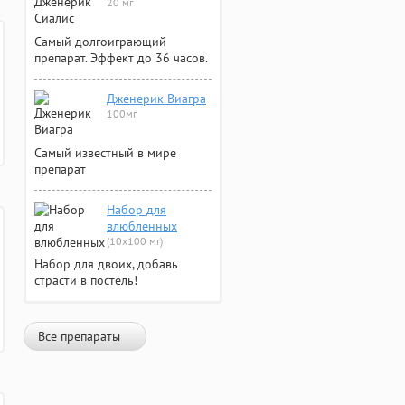
20 мг
Самый долгоиграющий
препарат. Эффект до 36 часов.
Дженерик Виагра
100мг
Самый известный в мире
препарат
Набор для
влюбленных
(10х100 мг)
Набор для двоих, добавь
страсти в постель!
Все препараты