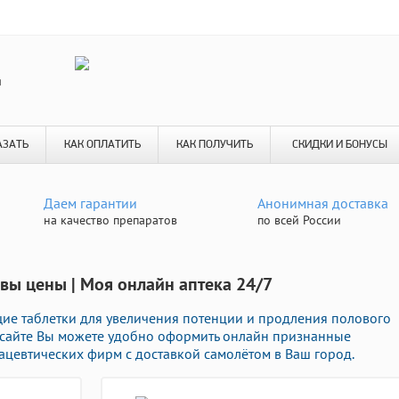
я
АЗАТЬ
КАК ОПЛАТИТЬ
КАК ПОЛУЧИТЬ
СКИДКИ И БОНУСЫ
Даем гарантии
Анонимная доставка
на качество препаратов
по всей России
вы цены | Моя онлайн аптека 24/7
ие таблетки для увеличения потенции и продления полового
ем сайте Вы можете удобно оформить онлайн признанные
цевтических фирм с доставкой самолётом в Ваш город.