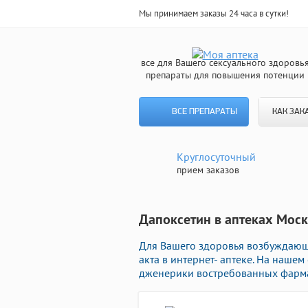
Мы принимаем заказы 24 часа в сутки!
все для Вашего сексуального здоровь
препараты для повышения потенции
ВСЕ ПРЕПАРАТЫ
КАК ЗАК
Круглосуточный
прием заказов
Дапоксетин в аптеках Моск
Для Вашего здоровья возбуждающ
акта в интернет- аптеке. На наш
дженерики востребованных фарма