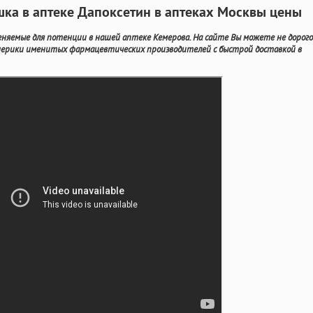
ка в аптеке Дапоксетин в аптеках Москвы цены
няемые для потенции в нашей аптеке Кемерова. На сайте Вы можете не дорого
нерики именитых фармацевтических производителей с быстрой доставкой в