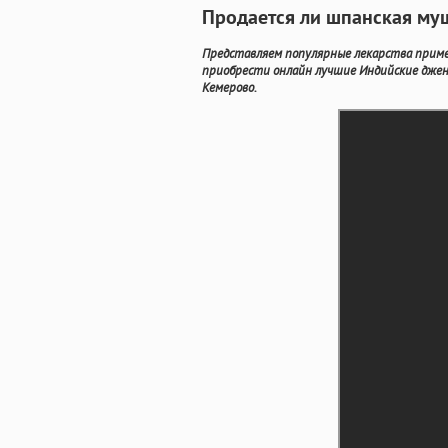
Продается ли шпанская муш
Представляем популярные лекарства приме
приобрести онлайн лучшие Индийские дже
Кемерово.