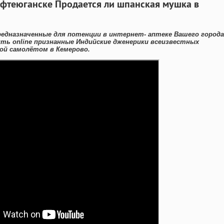
ефтеюганске Продается ли шпанская мушка в
редназначенные для потенции в интернет- аптеке Вашего города
ить online признанные Индийские дженерики всеизвестных
ой самолётом в Кемерово.