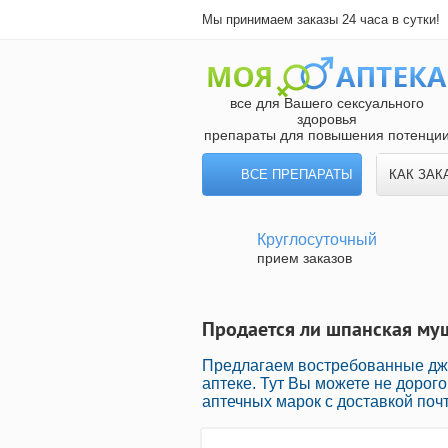
Мы принимаем заказы 24 часа в сутки!
все для Вашего сексуального
здоровья
препараты для повышения потенци
ВСЕ ПРЕПАРАТЫ
КАК ЗАК
Круглосуточный
прием заказов
Продается ли шпанская муш
Предлагаем востребованные дж
аптеке. Тут Вы можете не дорог
аптечных марок с доставкой поч