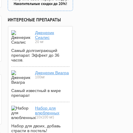
Накопительные скидки до 20%!
ИНТЕРЕСНЫЕ ПРЕПАРАТЫ
Дженерик
Сиалис
20 мг
Самый долгоиграющий
препарат. Эффект до 36
часов.
Дженерик Виагра
100мг
Самый известный в мире
препарат
Набор для
влюбленных
(10х100 мг)
Набор для двоих, добавь
страсти в постель!