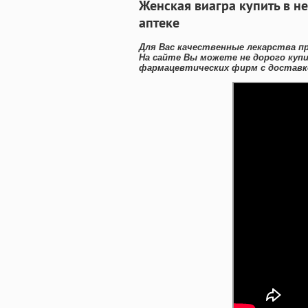
Женская виагра купить в н
аптеке
Для Вас качественные лекарства п
На сайте Вы можете не дорого куп
фармацевтических фирм с доставк