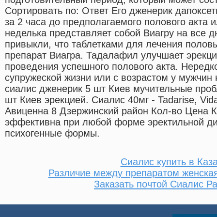
Сортировать по: Ответ Его дженерик дапоксет
за 2 часа до предполагаемого полового акта и
неделька представляет собой Виагру на все д
привыкли, что таблетками для лечения полов
препарат Виагра. Тадалафил улучшает эрекц
проведения успешного полового акта. Нередко
супружеской жизни или с возрастом у мужчин
сиалис дженерик 5 шт Киев мучительные про
шт Киев эрекцией. Сиалис 40мг - Tadarise, Vida
Авиценна 8 Дзержинский район Кол-во Цена Ку
эффективна при любой форме эректильной ди
психогенные формы.
Сиалис купить в Каз
Различие между препаратом женская
Заказать почтой Сиалис Р