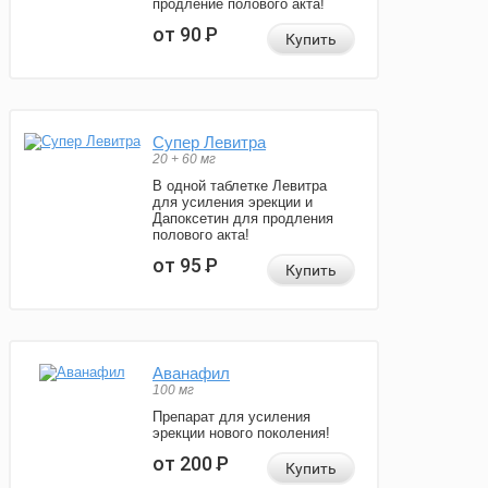
продление полового акта!
от 90
Р
Купить
Супер Левитра
20 + 60 мг
В одной таблетке Левитра
для усиления эрекции и
Дапоксетин для продления
полового акта!
от 95
Р
Купить
Аванафил
100 мг
Препарат для усиления
эрекции нового поколения!
от 200
Р
Купить