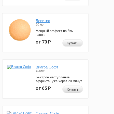
Левитра
20 мг
Мощный эффект на 5ть
часов.
от 70
Р
Купить
Виагра Софт
100мг
Быстрое наступление
эффекта, уже через 20 минут.
от 65
Р
Купить
Сиалис Софт