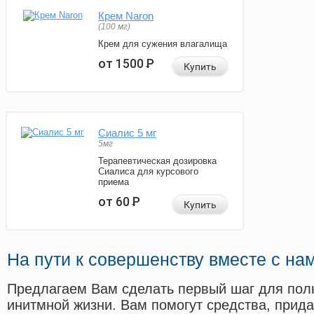
Крем Naron
(100 мг)
Крем для сужения влагалища
от 1500
Р
Купить
Сиалис 5 мг
5мг
Терапевтическая дозировка
Сиалиса для курсового
приема
от 60
Р
Купить
На пути к совершенству вместе с на
Предлагаем Вам сделать первый шаг для пол
инитмной жизни. Вам помогут средства, прид