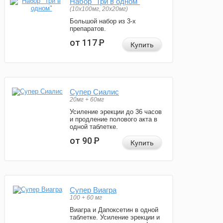
Набор "Три в одном"
(10x100мг, 20x20мг)
Большой набор из 3-х
препаратов.
от 117
Р
Купить
Супер Сиалис
20мг + 60мг
Усиление эрекции до 36 часов
и продление полового акта в
одной таблетке.
от 90
Р
Купить
Супер Виагра
100 + 60 мг
Виагра и Дапоксетин в одной
таблетке. Усиление эрекции и