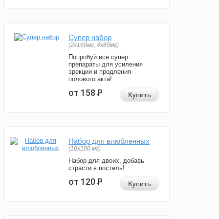
Супер набор
(2х160мг, 4х80мг)
Попробуй все супер
препараты для усиления
эрекции и продления
полового акта!
от 158
Р
Купить
Набор для влюбленных
(10х100 мг)
Набор для двоих, добавь
страсти в постель!
от 120
Р
Купить