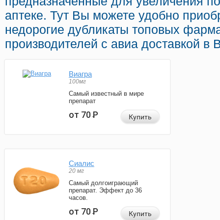
предназначенные для увеличения по
аптеке. Тут Вы можете удобно приоб
недорогие дубликаты топовых фарм
производителей с авиа доставкой в 
Виагра
100мг
Самый известный в мире
препарат
от 70
Р
Купить
Сиалис
20 мг
Самый долгоиграющий
препарат. Эффект до 36
часов.
от 70
Р
Купить