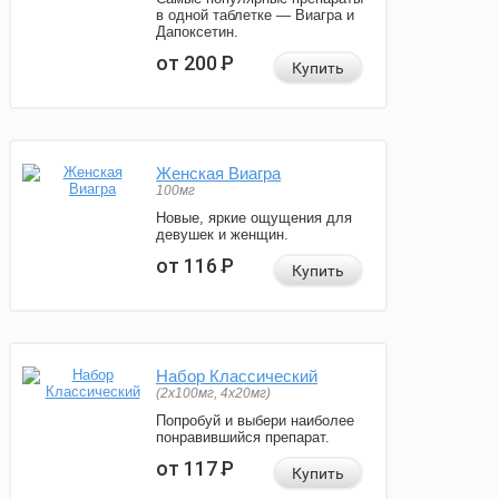
в одной таблетке — Виагра и
Дапоксетин.
от 200
Р
Купить
Женская Виагра
100мг
Новые, яркие ощущения для
девушек и женщин.
от 116
Р
Купить
Набор Классический
(2x100мг, 4x20мг)
Попробуй и выбери наиболее
понравившийся препарат.
от 117
Р
Купить