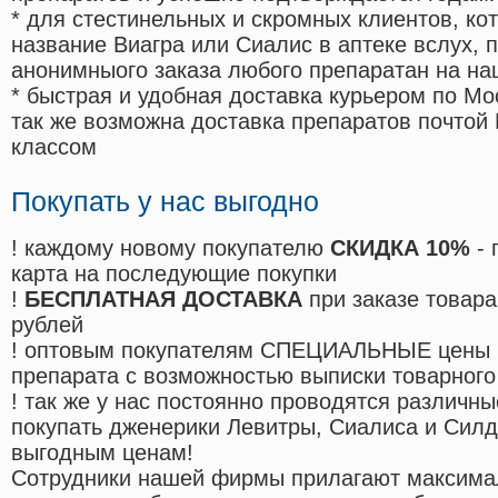
* для стестинельных и скромных клиентов, ко
название Виагра или Сиалис в аптеке вслух, 
анонимныого заказа любого препаратан на на
* быстрая и удобная доставка курьером по Мо
так же возможна доставка препаратов почтой 
классом
Покупать у нас выгодно
! каждому новому покупателю
СКИДКА 10%
- 
карта на последующие покупки
!
БЕСПЛАТНАЯ ДОСТАВКА
при заказе товара
рублей
! оптовым покупателям СПЕЦИАЛЬНЫЕ цены 
препарата с возможностью выписки товарного
! так же у нас постоянно проводятся различ
покупать дженерики Левитры, Сиалиса и Сил
выгодным ценам!
Cотрудники нашей фирмы прилагают максима