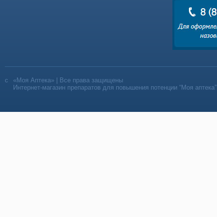
«Моя Аптека» | Все права защищены
Интернет-магазин препаратов для повышения потенции “Моя аптека”