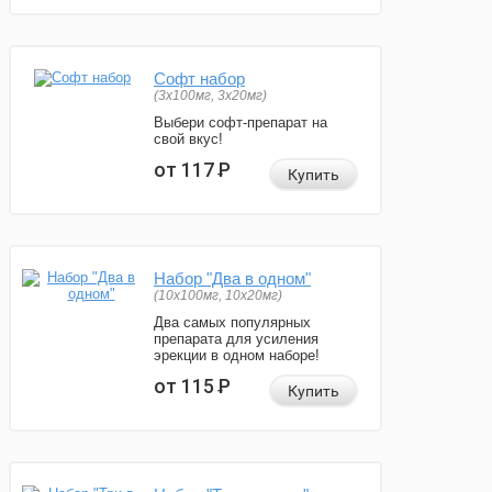
Софт набор
(3x100мг, 3x20мг)
Выбери софт-препарат на
свой вкус!
от 117
Р
Купить
Набор "Два в одном"
(10x100мг, 10x20мг)
Два самых популярных
препарата для усиления
эрекции в одном наборе!
от 115
Р
Купить