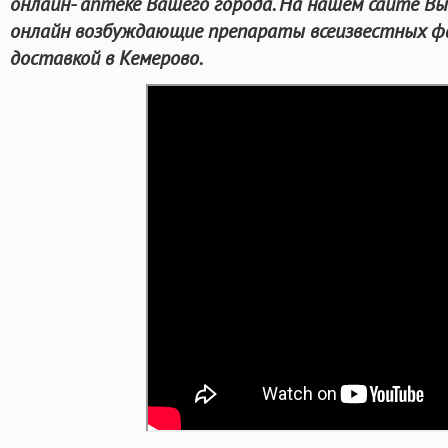
онлайн- аптеке Вашего города. На нашем сайте 
онлайн возбуждающие препараты всеизвестных фа
доставкой в Кемерово.