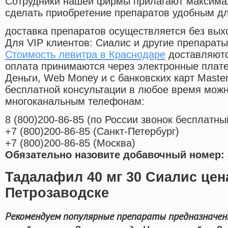
Cотрудники нашей фирмы прилагают максима
сделать приобретение препаратов удобным д
доставка препаратов осуществляется без вых
Для VIP клиентов: Сиалис и другие препараты
Стоимость левитра в Краснодаре
доставляютс
оплата принимаются через электронные плат
Деньги, Web Money и с банковских карт Master
бесплатной консультации в любое время мож
многоканальным телефонам:
8
(800
)200-86-85
(
по России звонок бесплатны
+7
(800
)200-86-85
(
Санкт-Петербург)
+7
(800
)200-86-85
(
Москва)
Обязательно назовите добавочный номер: 
Тадалафил 40 мг 30 Сиалис цена
Петрозаводске
Рекомендуем популярные препараты предназначен