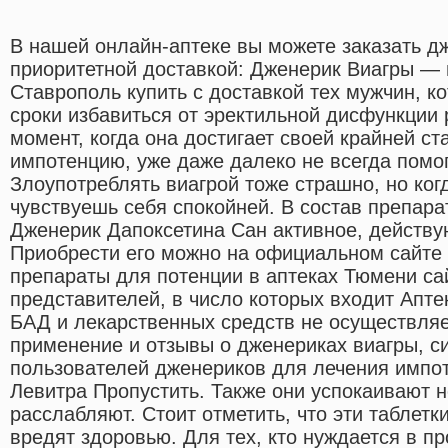
В нашей онлайн-аптеке вы можете заказать д
приоритетной доставкой: Дженерик Виагры —
Ставрополь купить с доставкой тех мужчин, к
сроки избавиться от эректильной дисфункции р
момент, когда она достигает своей крайней ст
импотенцию, уже даже далеко не всегда помог
Злоупотреблять виагрой тоже страшно, но когд
чувствуешь себя спокойней. В состав препара
Дженерик Дапоксетина Сан активное, действ
Приобрести его можно на официальном сайте
препараты для потенции в аптеках Тюмени с
представителей, в число которых входит Апт
БАД и лекарственных средств не осуществляе
применение и отзывы о дженериках виагры, с
пользователей дженериков для лечения импот
Левитра Пропустить. Также они успокаивают 
расслабляют. Стоит отметить, что эти таблетк
вредят здоровью. Для тех, кто нуждается в пр