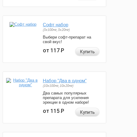
Софт набор
(3x100мг, 3x20мг)
Выбери софт-препарат на
свой вкус!
от 117
Р
Купить
Набор "Два в одном"
(10x100мг, 10x20мг)
Два самых популярных
препарата для усиления
эрекции в одном наборе!
от 115
Р
Купить