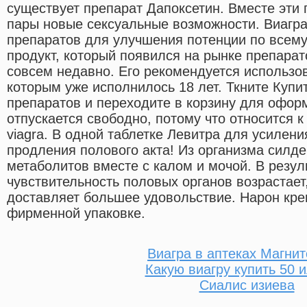
существует препарат Дапоксетин. Вместе эти
пары новые сексуальные возможности. Виагра
препаратов для улучшения потенции по всем
продукт, который появился на рынке препара
совсем недавно. Его рекомендуется использо
которым уже исполнилось 18 лет. Ткните Купи
препаратов и переходите в корзину для офор
отпускается свободно, потому что относится к 
viagra. В одной таблетке Левитра для усилени
продления полового акта! Из организма силд
метаболитов вместе с калом и мочой. В резул
чувствительность половых органов возрастает,
доставляет большее удовольствие. Нарон кре
фирменной упаковке.
Виагра в аптеках Магнит
Какую виагру купить 50 
Сиалис изиева