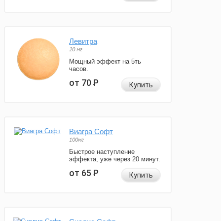
Левитра
20 мг
Мощный эффект на 5ть
часов.
от 70
Р
Купить
Виагра Софт
100мг
Быстрое наступление
эффекта, уже через 20 минут.
от 65
Р
Купить