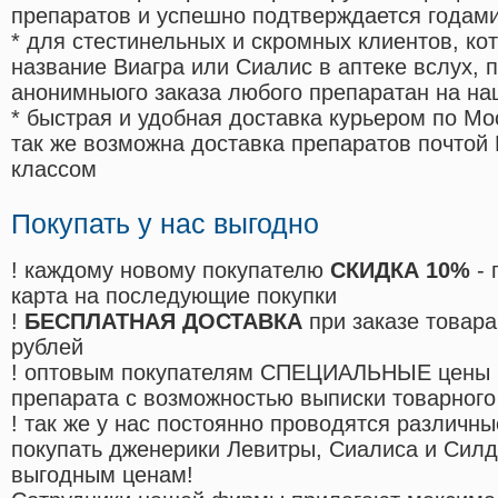
препаратов и успешно подтверждается годам
* для стестинельных и скромных клиентов, ко
название Виагра или Сиалис в аптеке вслух, 
анонимныого заказа любого препаратан на на
* быстрая и удобная доставка курьером по Мо
так же возможна доставка препаратов почтой 
классом
Покупать у нас выгодно
! каждому новому покупателю
СКИДКА 10%
- 
карта на последующие покупки
!
БЕСПЛАТНАЯ ДОСТАВКА
при заказе товара
рублей
! оптовым покупателям СПЕЦИАЛЬНЫЕ цены 
препарата с возможностью выписки товарного
! так же у нас постоянно проводятся различ
покупать дженерики Левитры, Сиалиса и Сил
выгодным ценам!