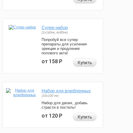
Супер набор
(2х160мг, 4х80мг)
Попробуй все супер
препараты для усиления
эрекции и продления
полового акта!
от 158
Р
Купить
Набор для влюбленных
(10х100 мг)
Набор для двоих, добавь
страсти в постель!
от 120
Р
Купить