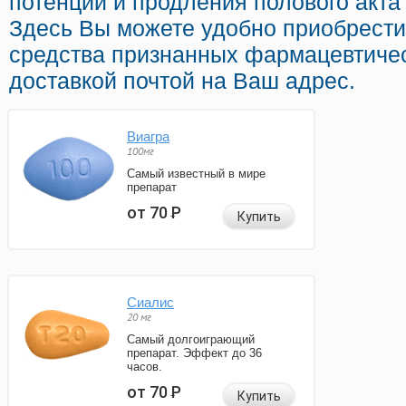
потенции и продления полового акта 
Здесь Вы можете удобно приобрести
средства признанных фармацевтиче
доставкой почтой на Ваш адрес.
Виагра
100мг
Самый известный в мире
препарат
от 70
Р
Купить
Сиалис
20 мг
Самый долгоиграющий
препарат. Эффект до 36
часов.
от 70
Р
Купить