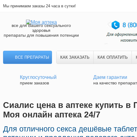
Мы принимаем заказы 24 часа в сутки!
все для Вашего сексуального
здоровья
препараты для повышения потенции
ВСЕ ПРЕПАРАТЫ
КАК ЗАКАЗАТЬ
КАК ОПЛАТИТЬ
Круглосуточный
Даем гарантии
прием заказов
на качество препара
Сиалис цена в аптеке купить в 
Моя онлайн аптека 24/7
Для отличного секса дешёвые табле