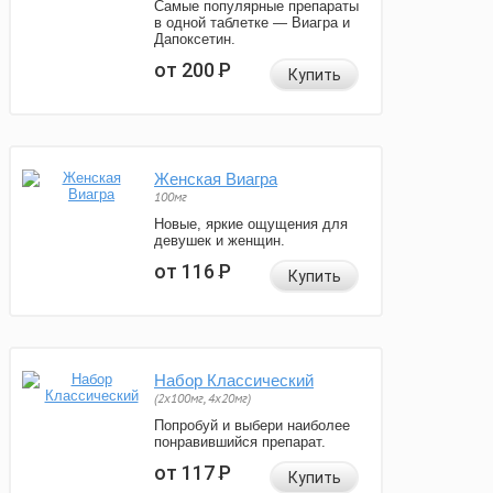
Самые популярные препараты
в одной таблетке — Виагра и
Дапоксетин.
от 200
Р
Купить
Женская Виагра
100мг
Новые, яркие ощущения для
девушек и женщин.
от 116
Р
Купить
Набор Классический
(2x100мг, 4x20мг)
Попробуй и выбери наиболее
понравившийся препарат.
от 117
Р
Купить