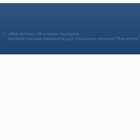
«Моя Аптека» | Все права защищены
Интернет-магазин препаратов для повышения потенции “Моя аптека”