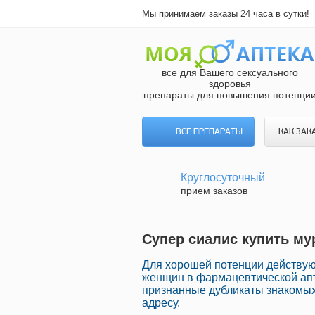
Мы принимаем заказы 24 часа в сутки!
все для Вашего сексуального
здоровья
препараты для повышения потенци
ВСЕ ПРЕПАРАТЫ
КАК ЗАК
Круглосуточный
прием заказов
Супер сиалис купить мур
Для хорошей потенции действу
женщин в фармацевтической апт
признанные дубликаты знакомых
адресу.