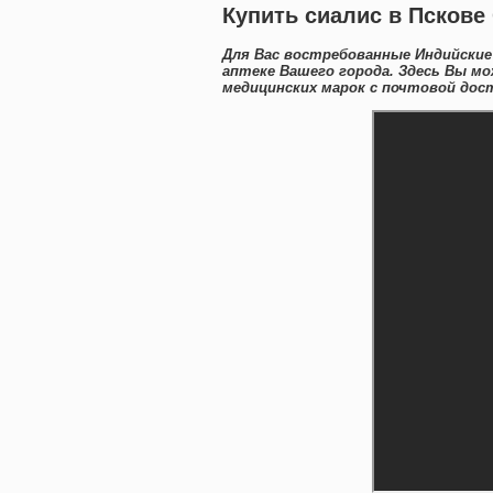
Купить сиалис в Пскове
Для Вас востребованные Индийские
аптеке Вашего города. Здесь Вы м
медицинских марок с почтовой дост