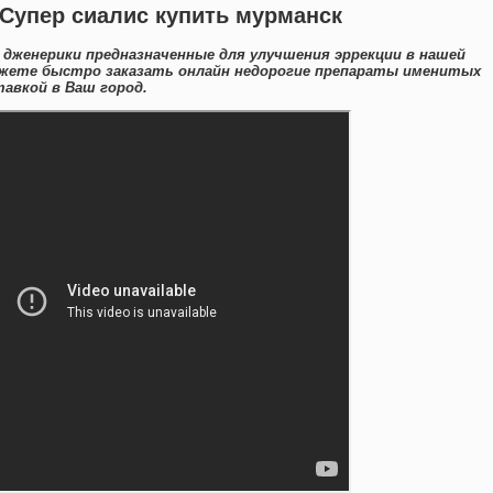
 Супер сиалис купить мурманск
 дженерики предназначенные для улучшения эррекции в нашей
ожете быстро заказать онлайн недорогие препараты именитых
авкой в Ваш город.