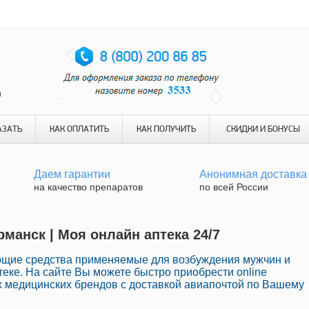
и
АЗАТЬ
КАК ОПЛАТИТЬ
КАК ПОЛУЧИТЬ
СКИДКИ И БОНУСЫ
Даем гарантии
Анонимная доставка
на качество препаратов
по всей России
манск | Моя онлайн аптека 24/7
ющие средства применяемые для возбуждения мужчин и
еке. На сайте Вы можете быстро приобрести online
 медицинских брендов с доставкой авиапочтой по Вашему