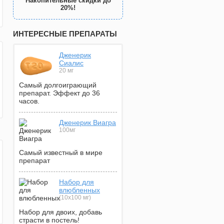
Накопительные скидки до
20%!
ИНТЕРЕСНЫЕ ПРЕПАРАТЫ
Дженерик
Сиалис
20 мг
Самый долгоиграющий
препарат. Эффект до 36
часов.
Дженерик Виагра
100мг
Самый известный в мире
препарат
Набор для
влюбленных
(10х100 мг)
Набор для двоих, добавь
страсти в постель!