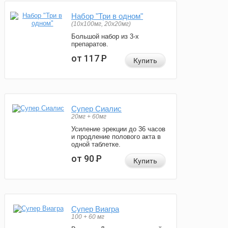
Набор "Три в одном"
(10x100мг, 20x20мг)
Большой набор из 3-х
препаратов.
от 117
Р
Купить
Супер Сиалис
20мг + 60мг
Усиление эрекции до 36 часов
и продление полового акта в
одной таблетке.
от 90
Р
Купить
Супер Виагра
100 + 60 мг