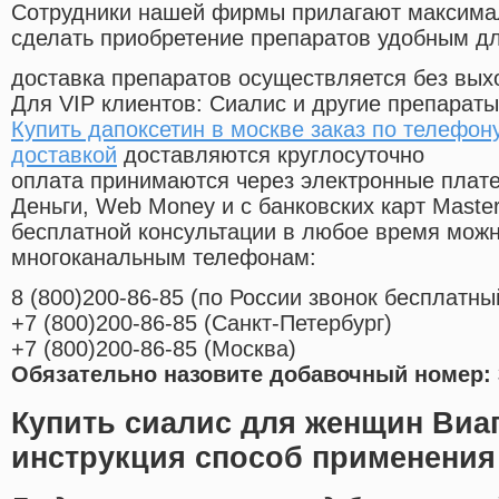
Cотрудники нашей фирмы прилагают максима
сделать приобретение препаратов удобным д
доставка препаратов осуществляется без вых
Для VIP клиентов: Сиалис и другие препараты
Купить дапоксетин в москве заказ по телефону
доставкой
доставляются круглосуточно
оплата принимаются через электронные плат
Деньги, Web Money и с банковских карт Master
бесплатной консультации в любое время мож
многоканальным телефонам:
8
(800
)200-86-85
(
по России звонок бесплатны
+7
(800
)200-86-85
(
Санкт-Петербург)
+7
(800
)200-86-85
(
Москва)
Обязательно назовите добавочный номер: 
Купить сиалис для женщин Виаг
инструкция способ применения