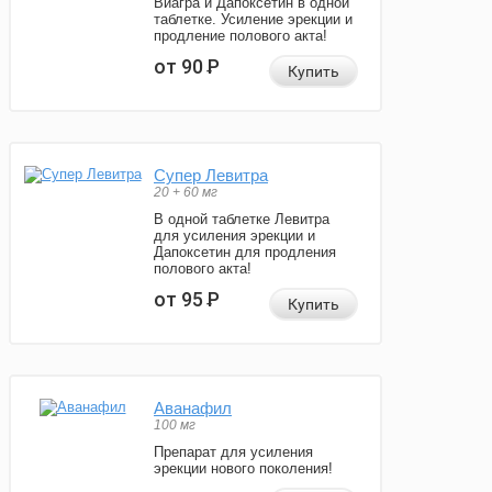
Виагра и Дапоксетин в одной
таблетке. Усиление эрекции и
продление полового акта!
от 90
Р
Купить
Супер Левитра
20 + 60 мг
В одной таблетке Левитра
для усиления эрекции и
Дапоксетин для продления
полового акта!
от 95
Р
Купить
Аванафил
100 мг
Препарат для усиления
эрекции нового поколения!