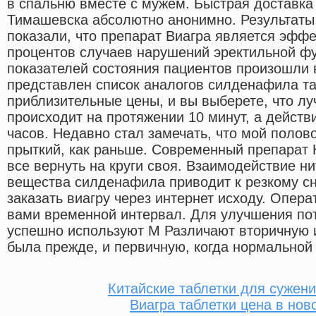
в спальню вместе с мужем. Быстрая доставка
Тимашевска абсолютно анонимно. Результаты
показали, что препарат Виагра является эфф
процентов случаев нарушений эректильной ф
показателей состояния пациентов произошли 
представлен список аналогов силденафила т
приблизительные цены, и вы выберете, что лу
происходит на протяжении 10 минут, а действ
часов. Недавно стал замечать, что мой полово
прыткий, как раньше. Современный препарат К
все вернуть на круги своя. Взаимодействие н
вещества силденафила приводит к резкому с
заказать виагру через интернет исходу. Опера
вами временной интервал. Для улучшения по
успешно используют М Различают вторичную 
была прежде, и первичную, когда нормальной 
Китайские таблетки для сужен
Виагра таблетки цена в нов