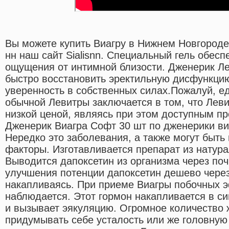
Вы можете купить Виагру в Нижнем Новгороде
нн наш сайт Sialisnn. Специальный гель обес
ощущения от интимной близости. Дженерик Ле
быстро восстановить эректильную дисфункцию
уверенность в собственных силах.Пожалуй, е
обычной Левитры заключается в том, что Леви
низкой ценой, являясь при этом доступным п
Дженерик Виагра Софт 30 шт по дженерики виа
Нередко это заболевания, а также могут быть
факторы. Изготавливается препарат из натур
Выводится дапоксетин из организма через по
улучшения потенции дапоксетин дешево через 
накапливаясь. При приеме Виагры побочных 
наблюдается. Этот гормон накапливается в с
и вызывает эякуляцию. Огромное количество
придумывать себе усталость или же головную 