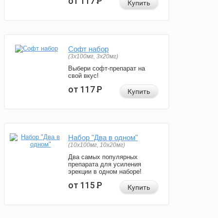
от 117
Р
Купить
Софт набор
(3x100мг, 3x20мг)
Выбери софт-препарат на
свой вкус!
от 117
Р
Купить
Набор "Два в одном"
(10x100мг, 10x20мг)
Два самых популярных
препарата для усиления
эрекции в одном наборе!
от 115
Р
Купить