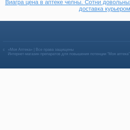
Виагра цена в аптеке челны. Сотни довольны
доставка курьеро
«Моя Аптека» | Все права защищены
Интернет-магазин препаратов для повышения потенции “Моя аптека”