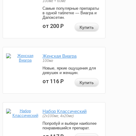
100мг + 60мг
Самые популярные препараты
в одной таблетке — Виагра и
Дапоксетин.
от 200
Р
Купить
Женская Виагра
100мг
Новые, яркие ощущения для
девушек и женщин.
от 116
Р
Купить
Набор Классический
(2x100мг, 4x20мг)
Попробуй и выбери наиболее
понравившийся препарат.