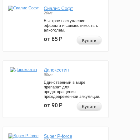
Сиалис Софт
20мг
Быстрое наступление
эффекта и совместимость с
алкоголем.
от 65
Р
Купить
Дапоксетин
60мг
Единственный в мире
препарат для
предотвращения
преждевременной эякуляции.
от 90
Р
Купить
Super P-force