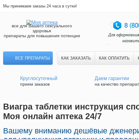
Мы принимаем заказы 24 часа в сутки!
все для Вашего сексуального
здоровья
препараты для повышения потенции
ВСЕ ПРЕПАРАТЫ
КАК ЗАКАЗАТЬ
КАК ОПЛАТИТЬ
Круглосуточный
Даем гарантии
прием заказов
на качество препара
Виагра таблетки инструкция сп
Моя онлайн аптека 24/7
Вашему вниманию дешёвые дженери