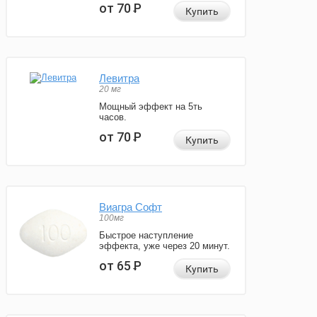
от 70
Р
Купить
Левитра
20 мг
Мощный эффект на 5ть
часов.
от 70
Р
Купить
Виагра Софт
100мг
Быстрое наступление
эффекта, уже через 20 минут.
от 65
Р
Купить