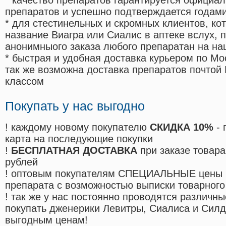
* качество препаратов гарантируется офици
препаратов и успешно подтверждается годам
* для стестинельных и скромных клиентов, ко
название Виагра или Сиалис в аптеке вслух, 
анонимныого заказа любого препаратан на на
* быстрая и удобная доставка курьером по Мо
так же возможна доставка препаратов почтой 
классом
Покупать у нас выгодно
! каждому новому покупателю
СКИДКА 10%
- 
карта на последующие покупки
!
БЕСПЛАТНАЯ ДОСТАВКА
при заказе товара
рублей
! оптовым покупателям СПЕЦИАЛЬНЫЕ цены 
препарата с возможностью выписки товарного
! так же у нас постоянно проводятся различ
покупать дженерики Левитры, Сиалиса и Сил
выгодным ценам!