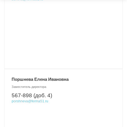
Поршнева Елена Ивановна
Заместитель директора
567-898 (доб. 4)
porshneva@ferma51.ru