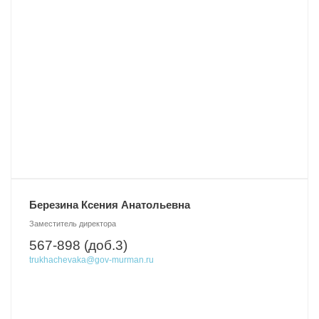
Березина Ксения Анатольевна
Заместитель директора
567-898 (доб.3)
trukhachevaka@gov-murman.ru