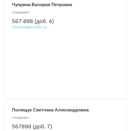
Чуприна Валерия Петровна
Специалист
567-898 (доб. 4)
chuprina@ferma51.ru
Полищук Светлана Александровна
специалист
567898 (доб. 7)