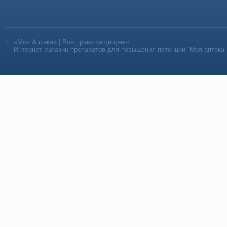
«Моя Аптека» | Все права защищены
Интернет-магазин препаратов для повышения потенции “Моя аптека”