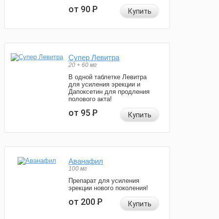
от 90
Р
Купить
Супер Левитра
20 + 60 мг
В одной таблетке Левитра
для усиления эрекции и
Дапоксетин для продления
полового акта!
от 95
Р
Купить
Аванафил
100 мг
Препарат для усиления
эрекции нового поколения!
от 200
Р
Купить