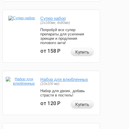
Супер набор
(2х160мг, 4х80мг)
Попробуй все супер
препараты для усиления
эрекции и продления
полового акта!
от 158
Р
Купить
Набор для влюбленных
(10х100 мг)
Набор для двоих, добавь
страсти в постель!
от 120
Р
Купить