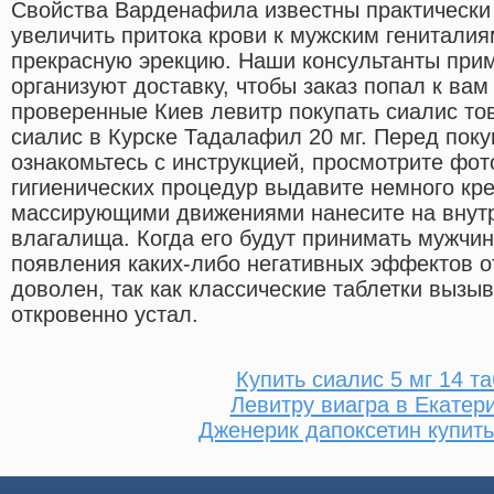
Свойства Варденафила известны практически 
увеличить притока крови к мужским генитали
прекрасную эрекцию. Наши консультанты прим
организуют доставку, чтобы заказ попал к вам
проверенные Киев левитр покупать сиалис то
сиалис в Курске Тадалафил 20 мг. Перед поку
ознакомьтесь с инструкцией, просмотрите фо
гигиенических процедур выдавите немного кр
массирующими движениями нанесите на внут
влагалища. Когда его будут принимать мужчин
появления каких-либо негативных эффектов о
доволен, так как классические таблетки вызыв
откровенно устал.
Купить сиалис 5 мг 14 та
Левитру виагра в Екатер
Дженерик дапоксетин купить