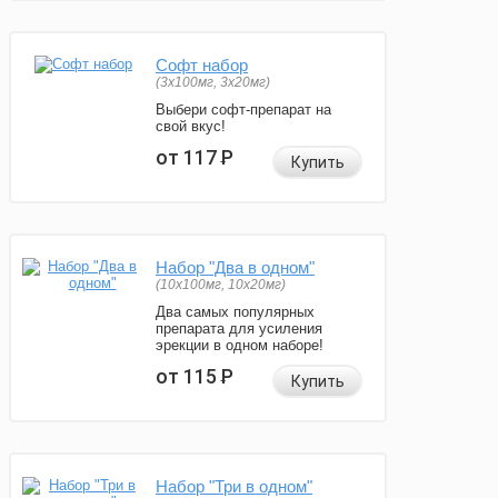
Софт набор
(3x100мг, 3x20мг)
Выбери софт-препарат на
свой вкус!
от 117
Р
Купить
Набор "Два в одном"
(10x100мг, 10x20мг)
Два самых популярных
препарата для усиления
эрекции в одном наборе!
от 115
Р
Купить
Набор "Три в одном"