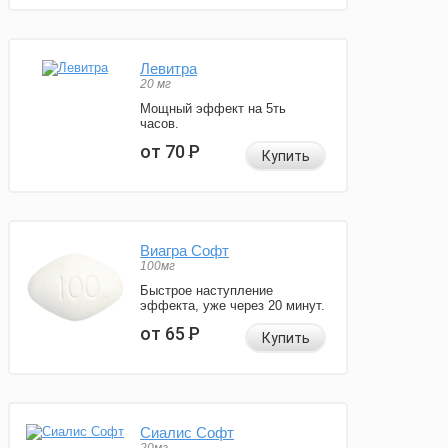
Левитра
20 мг
Мощный эффект на 5ть
часов.
от 70
Р
Купить
Виагра Софт
100мг
Быстрое наступление
эффекта, уже через 20 минут.
от 65
Р
Купить
Сиалис Софт