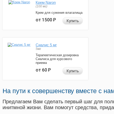
Крем Naron
(100 мг)
Крем для сужения влагалища
от 1500
Р
Купить
Сиалис 5 мг
5мг
Терапевтическая дозировка
Сиалиса для курсового
приема
от 60
Р
Купить
На пути к совершенству вместе с на
Предлагаем Вам сделать первый шаг для пол
инитмной жизни. Вам помогут средства, прид