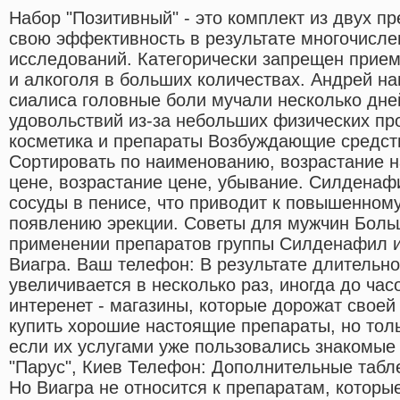
Набор "Позитивный" - это комплект из двух п
свою эффективность в результате многочисле
исследований. Категорически запрещен прие
и алкоголя в больших количествах. Андрей н
сиалиса головные боли мучали несколько дней
удовольствий из-за небольших физических пр
косметика и препараты Возбуждающие средс
Сортировать по наименованию, возрастание 
цене, возрастание цене, убывание. Силденаф
сосуды в пенисе, что приводит к повышенному
появлению эрекции. Советы для мужчин Боль
применении препаратов группы Силденафил и
Виагра. Ваш телефон: В результате длительно
увеличивается в несколько раз, иногда до часо
интеренет - магазины, которые дорожат своей
купить хорошие настоящие препараты, но толь
если их услугами уже пользовались знакомые 
"Парус", Киев Телефон: Дополнительные табле
Но Виагра не относится к препаратам, котор