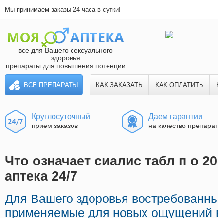
Мы принимаем заказы 24 часа в сутки!
все для Вашего сексуального
здоровья
препараты для повышения потенции
ВСЕ ПРЕПАРАТЫ
КАК ЗАКАЗАТЬ
КАК ОПЛАТИТЬ
Круглосуточный
Даем гарантии
прием заказов
на качество препара
Что означает сиалис табл п о 20
аптека 24/7
Для Вашего здоровья востребованн
применяемые для новых ощущений в 