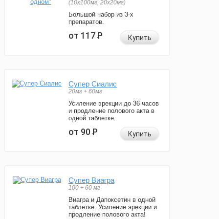
(10x100мг, 20x20мг)
Большой набор из 3-х
препаратов.
от 117
Р
Купить
Супер Сиалис
20мг + 60мг
Усиление эрекции до 36 часов
и продление полового акта в
одной таблетке.
от 90
Р
Купить
Супер Виагра
100 + 60 мг
Виагра и Дапоксетин в одной
таблетке. Усиление эрекции и
продление полового акта!