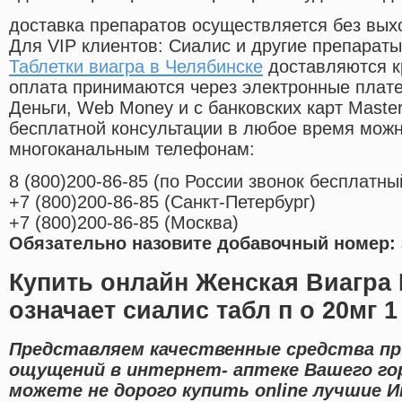
доставка препаратов осуществляется без вых
Для VIP клиентов: Сиалис и другие препараты
Таблетки виагра в Челябинске
доставляются к
оплата принимаются через электронные плат
Деньги, Web Money и с банковских карт Master
бесплатной консультации в любое время мож
многоканальным телефонам:
8
(800
)200-86-85
(
по России звонок бесплатны
+7
(800
)200-86-85
(
Санкт-Петербург)
+7
(800
)200-86-85
(
Москва)
Обязательно назовите добавочный номер: 
Купить онлайн Женская Виагра 
означает сиалис табл п о 20мг 1
Представляем качественные средства п
ощущений в интернет- аптеке Вашего го
можете не дорого купить online лучшие И