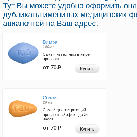
Тут Вы можете удобно оформить он
дубликаты именитых медицинских ф
авиапочтой на Ваш адрес.
Виагра
100мг
Самый известный в мире
препарат
от 70
Р
Купить
Сиалис
20 мг
Самый долгоиграющий
препарат. Эффект до 36
часов.
от 70
Р
Купить