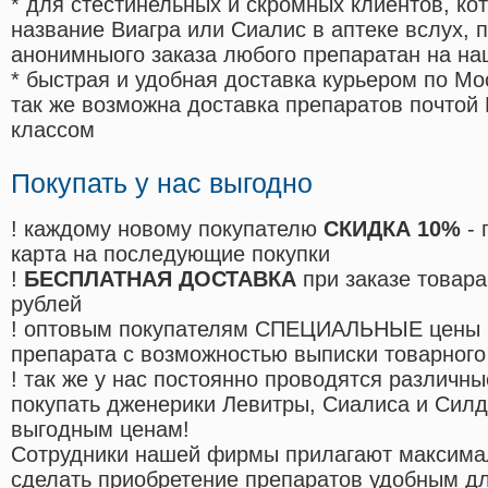
* для стестинельных и скромных клиентов, ко
название Виагра или Сиалис в аптеке вслух, 
анонимныого заказа любого препаратан на на
* быстрая и удобная доставка курьером по Мо
так же возможна доставка препаратов почтой 
классом
Покупать у нас выгодно
! каждому новому покупателю
СКИДКА 10%
- 
карта на последующие покупки
!
БЕСПЛАТНАЯ ДОСТАВКА
при заказе товара
рублей
! оптовым покупателям СПЕЦИАЛЬНЫЕ цены 
препарата с возможностью выписки товарного
! так же у нас постоянно проводятся различ
покупать дженерики Левитры, Сиалиса и Сил
выгодным ценам!
Cотрудники нашей фирмы прилагают максима
сделать приобретение препаратов удобным д