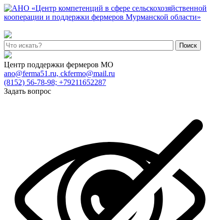
Поиск
Центр поддержки фермеров МО
ano@ferma51.ru, ckfermo@mail.ru
(8152) 56-78-98; +79211652287
Задать вопрос