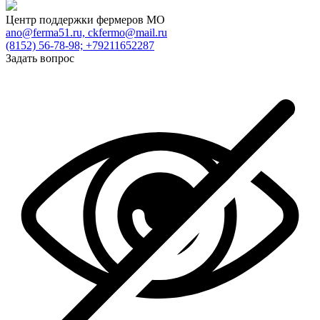
Центр поддержки фермеров МО
ano@ferma51.ru, ckfermo@mail.ru
(8152) 56-78-98; +79211652287
Задать вопрос