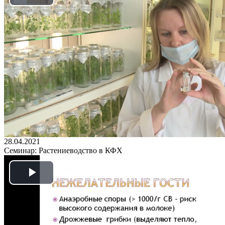
Play
Video
28.04.2021
Семинар: Растениеводство в КФХ
Play
Video