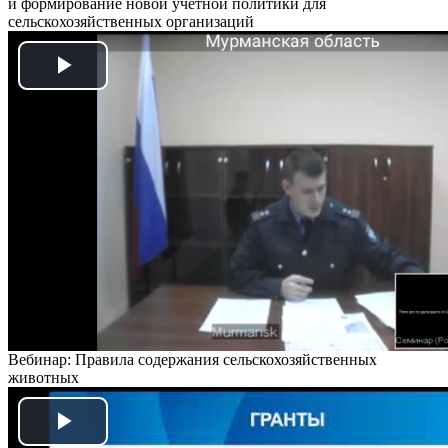
и формирование новой учетной политики для
сельскохозяйственных организаций
Play
Video
Вебинар: Правила содержания сельскохозяйственных
животных
Play