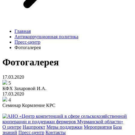
Главная
Антикоррупционная политика
Пресс-центр
Фотогалерея
Фотогалерея
17.03.2020
5
КФХ Захаровой И.А.
17.03.2020
4
Семинар Кормление КРС
О центре
Нацпроект
Меры поддержки
Мероприятия
База
знаний
Пресс-центр
Контакты