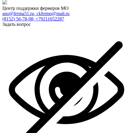
Центр поддержки фермеров МО
ano@ferma51.ru, ckfermo@mail.ru
(8152) 56-78-98; +79211652287
Задать вопрос