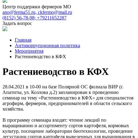
Центр поддержки фермеров МО
ano@ferma51.ru, ckfermo@mail.ru
(8152) 56-78-98; +79211652287
Задать вопрос
Главная
Антикоррупционная политика
Мероприятия
Растениеводство в КФХ
Растениеводство в КФХ
28.04.2021 в 10-00 на базе Полярной ОС филиала ВИР (г.
Апатиты, ул. Козлова д.2) запланирован к проведению
семинар на тему «Растениеводство в КФХ» для специалистов
агрофирм, фермеров, предпринимателей в области сельского
хозяйства.
В программу семинара входят: чтение лекций по
выращиванию и ассортименту сортов картофеля, кормовых
культур, посещение лаборатории биотехнологии, проведение
дегустации сортов картофеля выведенных для выращивания в